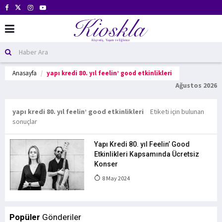
Anasayfa
yapı kredi 80. yıl feelin’ good etkinlikleri
Ağustos 2026
yapı kredi 80. yıl feelin’ good etkinlikleri
Etiketi için bulunan
sonuçlar
Yapı Kredi 80. yıl Feelin’ Good
Etkinlikleri Kapsamında Ücretsiz
Konser
8 May 2024
Popüler
Gönderiler