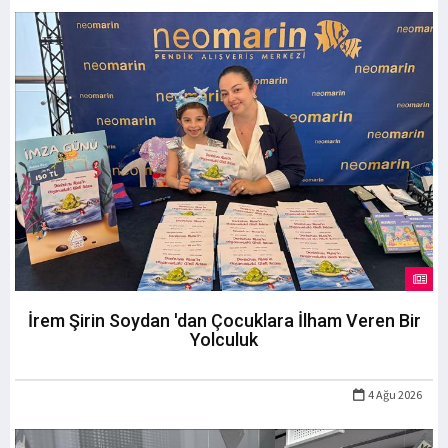
İrem Şirin Soydan 'dan Çocuklara İlham Veren Bir
Yolculuk
4 Ağu 2026