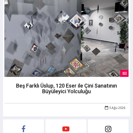
Beş Farklı Üslup, 120 Eser ile Çini Sanatının
Büyüleyici Yolculuğu
5 Ağu 2026