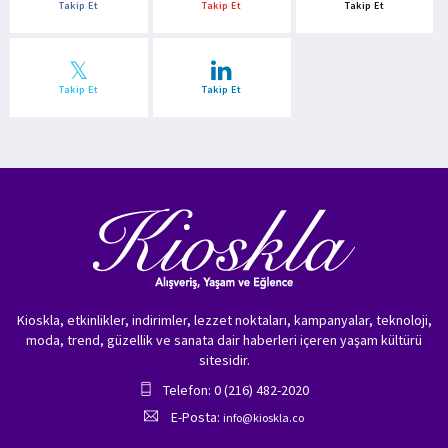
Takip Et
Takip Et
Takip Et
Takip Et
Takip Et
Kioskla, etkinlikler, indirimler, lezzet noktaları, kampanyalar, teknoloji,
moda, trend, güzellik ve sanata dair haberleri içeren yaşam kültürü
sitesidir.
Telefon: 0 (216) 482-2020
E-Posta:
info@kioskla.co