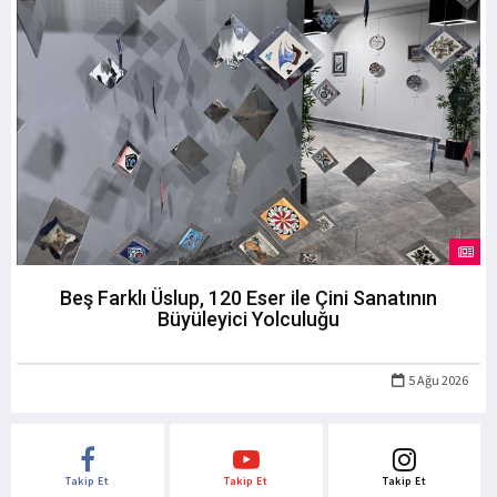
Beş Farklı Üslup, 120 Eser ile Çini Sanatının
Büyüleyici Yolculuğu
5 Ağu 2026
Takip Et
Takip Et
Takip Et