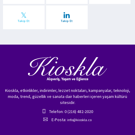
Takip Et
Takip Et
Kioskla, etkinlikler, indirimler, lezzet noktaları, kampanyalar, teknoloji,
moda, trend, güzellik ve sanata dair haberleri içeren yaşam kültürü
sitesidir.
Telefon: 0 (216) 482-2020
E-Posta:
info@kioskla.co