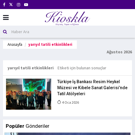
Anasayfa
yarıyıl tatili etkinlikleri
Ağustos 2026
yarıyıl tatili etkinlikleri
Etiketi için bulunan sonuçlar
Türkiye İş Bankası Resim Heykel
Müzesi ve Kibele Sanat Galerisi’nde
Tatil Atölyeleri
4 Oca 2026
Popüler
Gönderiler