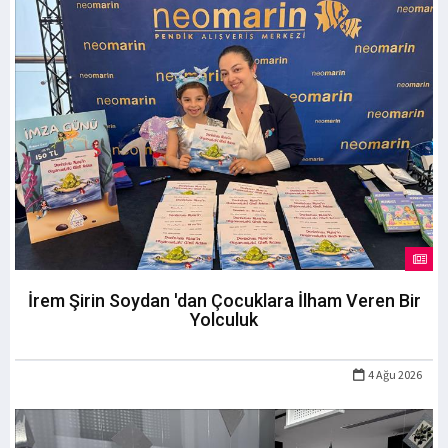
İrem Şirin Soydan 'dan Çocuklara İlham Veren Bir
Yolculuk
4 Ağu 2026