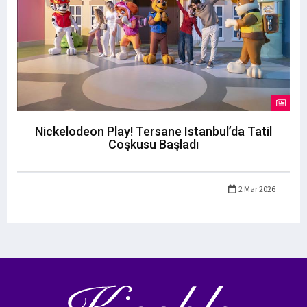
Nickelodeon Play! Tersane Istanbul’da Tatil
Coşkusu Başladı
2 Mar 2026