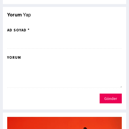
Yorum
Yap
AD SOYAD *
YORUM
Gönder