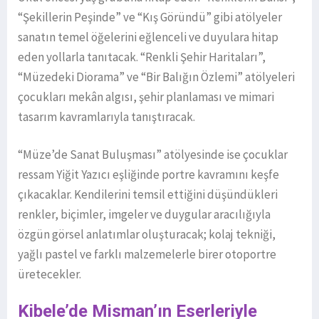
“Şekillerin Peşinde” ve “Kış Göründü” gibi atölyeler
sanatın temel öğelerini eğlenceli ve duyulara hitap
eden yollarla tanıtacak. “Renkli Şehir Haritaları”,
“Müzedeki Diorama” ve “Bir Balığın Özlemi” atölyeleri
çocukları mekân algısı, şehir planlaması ve mimari
tasarım kavramlarıyla tanıştıracak.
“Müze’de Sanat Buluşması” atölyesinde ise çocuklar
ressam Yiğit Yazıcı eşliğinde portre kavramını keşfe
çıkacaklar. Kendilerini temsil ettiğini düşündükleri
renkler, biçimler, imgeler ve duygular aracılığıyla
özgün görsel anlatımlar oluşturacak; kolaj tekniği,
yağlı pastel ve farklı malzemelerle birer otoportre
üretecekler.
Kibele’de Misman’ın Eserleriyle