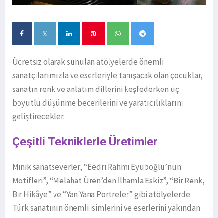
Ücretsiz olarak sunulan atölyelerde önemli
sanatçılarımızla ve eserleriyle tanışacak olan çocuklar,
sanatın renk ve anlatım dillerini keşfederken üç
boyutlu düşünme becerilerini ve yaratıcılıklarını
geliştirecekler.
Çeşitli Tekniklerle Üretimler
Minik sanatseverler, “Bedri Rahmi Eyüboğlu’nun
Motifleri”, “Melahat Üren’den İlhamla Eskiz”, “Bir Renk,
Bir Hikâye” ve “Yan Yana Portreler” gibi atölyelerde
Türk sanatının önemli isimlerini ve eserlerini yakından