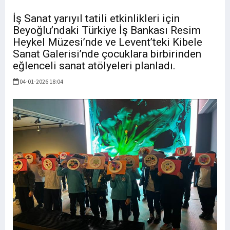
İş Sanat yarıyıl tatili etkinlikleri için
Beyoğlu’ndaki Türkiye İş Bankası Resim
Heykel Müzesi’nde ve Levent’teki Kibele
Sanat Galerisi’nde çocuklara birbirinden
eğlenceli sanat atölyeleri planladı.
04-01-2026 18:04