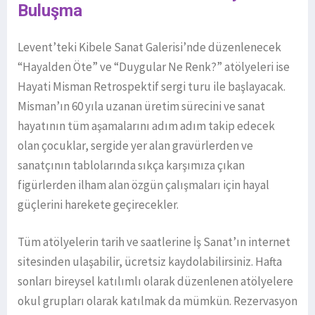
Buluşma
Levent’teki Kibele Sanat Galerisi’nde düzenlenecek
“Hayalden Öte” ve “Duygular Ne Renk?” atölyeleri ise
Hayati Misman Retrospektif sergi turu ile başlayacak.
Misman’ın 60 yıla uzanan üretim sürecini ve sanat
hayatının tüm aşamalarını adım adım takip edecek
olan çocuklar, sergide yer alan gravürlerden ve
sanatçının tablolarında sıkça karşımıza çıkan
figürlerden ilham alan özgün çalışmaları için hayal
güçlerini harekete geçirecekler.
Tüm atölyelerin tarih ve saatlerine İş Sanat’ın internet
sitesinden ulaşabilir, ücretsiz kaydolabilirsiniz. Hafta
sonları bireysel katılımlı olarak düzenlenen atölyelere
okul grupları olarak katılmak da mümkün. Rezervasyon