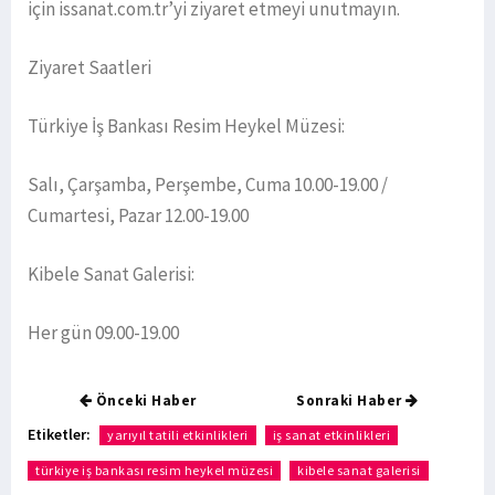
için issanat.com.tr’yi ziyaret etmeyi unutmayın.
Ziyaret Saatleri
Türkiye İş Bankası Resim Heykel Müzesi:
Salı, Çarşamba, Perşembe, Cuma 10.00-19.00 /
Cumartesi, Pazar 12.00-19.00
Kibele Sanat Galerisi:
Her gün 09.00-19.00
Önceki Haber
Sonraki Haber
Etiketler:
yarıyıl tatili etkinlikleri
iş sanat etkinlikleri
türkiye iş bankası resim heykel müzesi
kibele sanat galerisi