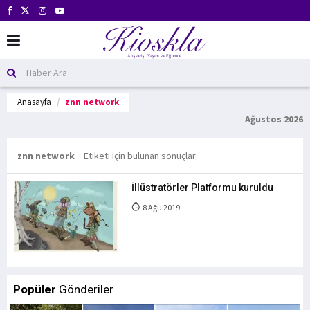
Anasayfa
znn network
Ağustos 2026
znn network
Etiketi için bulunan sonuçlar
İllüstratörler Platformu kuruldu
8 Ağu 2019
Popüler
Gönderiler