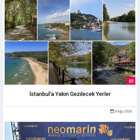
İstanbul'a Yakın Gezilecek Yerler
8 Ağu 2026