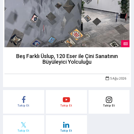
Beş Farklı Üslup, 120 Eser ile Çini Sanatının
Büyüleyici Yolculuğu
5 Ağu 2026
Takip Et
Takip Et
Takip Et
Takip Et
Takip Et