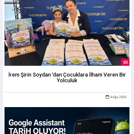
İrem Şirin Soydan 'dan Çocuklara İlham Veren Bir
Yolculuk
4 Ağu 2026