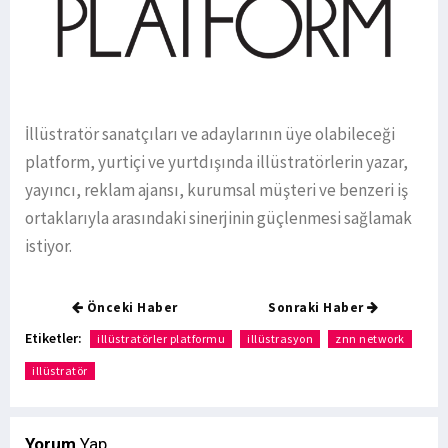
İllüstratör sanatçıları ve adaylarının üye olabileceği
platform, yurtiçi ve yurtdışında illüstratörlerin yazar,
yayıncı, reklam ajansı, kurumsal müşteri ve benzeri iş
ortaklarıyla arasındaki sinerjinin güçlenmesi sağlamak
istiyor.
Önceki Haber
Sonraki Haber
Etiketler:
illüstratörler platformu
illüstrasyon
znn network
illüstratör
Yorum
Yap