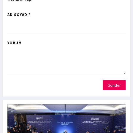
AD SOYAD *
YORUM
Gönder