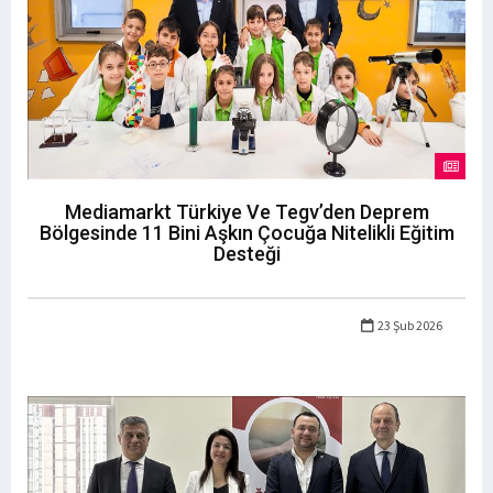
Mediamarkt Türkiye Ve Tegv’den Deprem
Bölgesinde 11 Bini Aşkın Çocuğa Nitelikli Eğitim
Desteği
23 Şub 2026