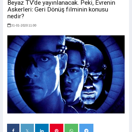
Beyaz TV'de yayınlanacak. Peki, Evrenin
Askerleri: Geri Dönüş filminin konusu
nedir?
31-01-2020 11:00