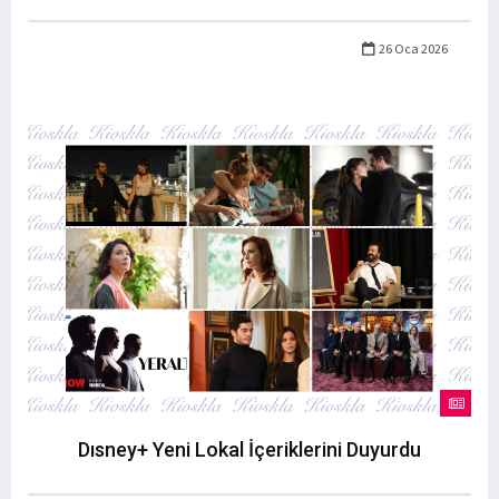
26 Oca 2026
Dısney+ Yeni Lokal İçeriklerini Duyurdu