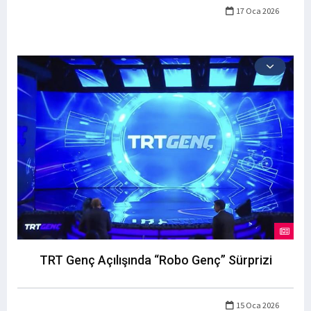
17 Oca 2026
TRT Genç Açılışında “Robo Genç” Sürprizi
15 Oca 2026