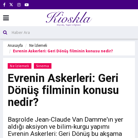
Anasayfa
Ne İzlemeli
Evrenin Askerleri: Geri Dönüş filminin konusu nedir?
Ne İzlemeli
Sinema
Evrenin Askerleri: Geri
Dönüş filminin konusu
nedir?
Başrolde Jean-Claude Van Damme'ın yer
aldığı aksiyon ve bilim-kurgu yapımı
Evrenin Askerleri: Geri Dönüş bu akşama