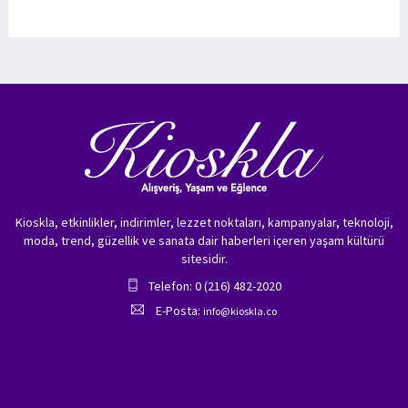
Kioskla, etkinlikler, indirimler, lezzet noktaları, kampanyalar, teknoloji,
moda, trend, güzellik ve sanata dair haberleri içeren yaşam kültürü
sitesidir.
Telefon: 0 (216) 482-2020
E-Posta:
info@kioskla.co