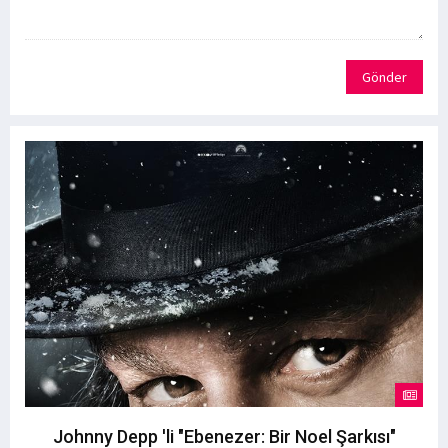
Gönder
Johnny Depp 'li "Ebenezer: Bir Noel Şarkısı"