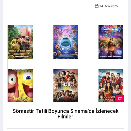
24 Oca 2026
Sömestir Tatili Boyunca Sinema'da İzlenecek
Filmler