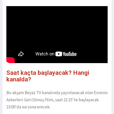
Saat kaçta başlayacak? Hangi
kanalda?
Bu akşam Beyaz TV kanalında yayınlanacak olan Evrenin
Askerleri: Geri Dönüş filmi, saat 21:15'te başlayacak.
23:00'da ise sona erecek.