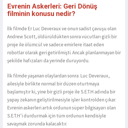
Evrenin Askerleri: Geri Dönüş
filminin konusu nedir?
İlk filmde Er Luc Deveraux ve onun sadist çavuşu olan
Andrew Scott, öldürüldükten sonra vücutları gizli bir
proje ile ölümcül ve sadece emirlere itaat eden
robotlar olarak geri getirilmişti. Ancak planlanmayan bir
şekilde hafızaları da yerinde duruyordu.
İlk filmde yaşanan olaylardan sonra Luc Deveraux,
ailesiyle birlikte normal bir düzen oturtmaya
başlamıştır ki, yine bir gizli proje ile S.E.T.H adında bir
yapay zekanın geliştirilmesiyle işler kontrolden çıkar.
Evrenin askerleri artık ordunun süper bilgisayarı olan
S.E.T.H'i durdurmak için tüm ordunun kendisiyle
savaşmak zorunda kalacaktır.