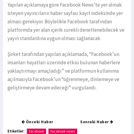
Yapılan açıklamaya göre Facebook News’te yer almak
isteyen yayıncıların haber sayfası kayıt indeksinde yer
alması gerekiyor. Böylelikle Facebook tarafından
platformda yer alan içerik sürekli denetlenebilecek ve
yayın standardına uygun olması sağlanacak.
Şirket tarafından yapılan açıklamada, “Facebook’un
insanları hayatları üzerinde etkisi bulunan haberlere
yaklaştırmayı amaçladığı” ve platformun kullanıma
açılmasıyla Facebook’un “öğrenmeye, dinlemeye ve
geliştirmeye devam edeceği” vurgulandı.
Önceki Haber
Sonraki Haber
Etiketler:
facebook
facebook news