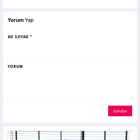
Yorum
Yap
AD SOYAD *
YORUM
Gönder