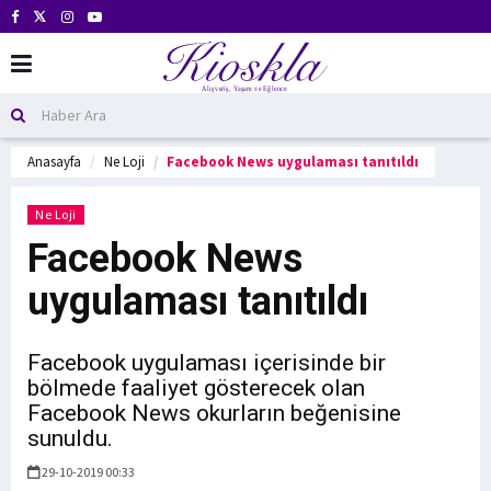
Anasayfa
Ne Loji
Facebook News uygulaması tanıtıldı
Ne Loji
Facebook News
uygulaması tanıtıldı
Facebook uygulaması içerisinde bir
bölmede faaliyet gösterecek olan
Facebook News okurların beğenisine
sunuldu.
29-10-2019 00:33