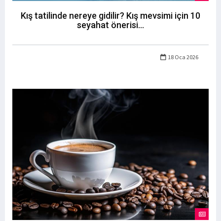
Kış tatilinde nereye gidilir? Kış mevsimi için 10
seyahat önerisi...
18 Oca 2026