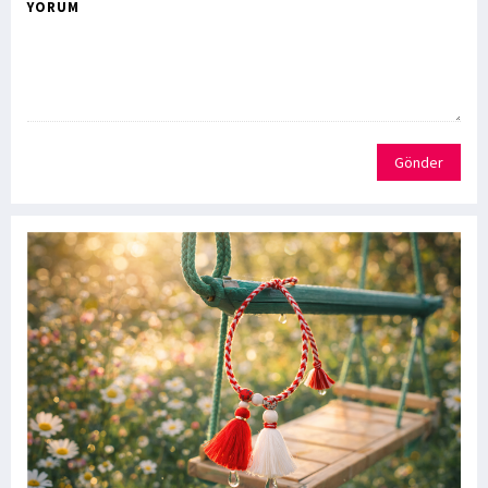
YORUM
Gönder