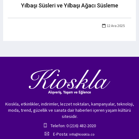
Yılbaşı Süsleri ve Yılbaşı Ağacı Süsleme
12 Ara 2025
Kioskla, etkinlikler, indirimler, lezzet noktaları, kampanyalar, teknoloji,
moda, trend, güzellik ve sanata dair haberleri içeren yaşam kültürü
sitesidir.
Telefon: 0 (216) 482-2020
E-Posta:
info@kioskla.co