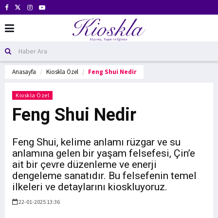
Anasayfa
Kioskla Özel
Feng Shui Nedir
Kioskla Özel
Feng Shui Nedir
Feng Shui, kelime anlamı rüzgar ve su
anlamına gelen bir yaşam felsefesi, Çin’e
ait bir çevre düzenleme ve enerji
dengeleme sanatıdır. Bu felsefenin temel
ilkeleri ve detaylarını kioskluyoruz.
22-01-2025 13:36