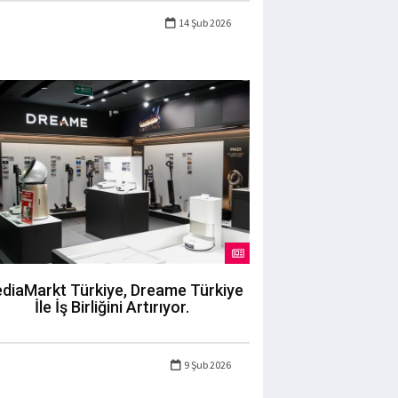
14 Şub 2026
diaMarkt Türkiye, Dreame Türkiye
İle İş Birliğini Artırıyor.
9 Şub 2026