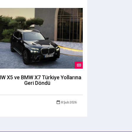
W X5 ve BMW X7 Türkiye Yollarına
Geri Döndü
8 Şub 2026