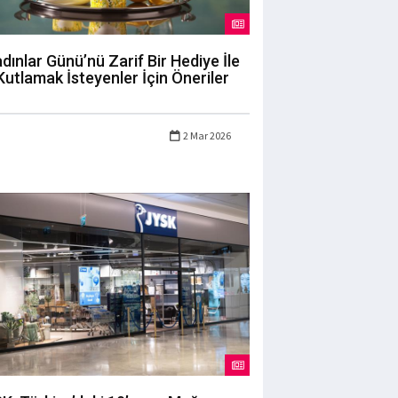
dınlar Günü’nü Zarif Bir Hediye İle
Kutlamak İsteyenler İçin Öneriler
2 Mar 2026