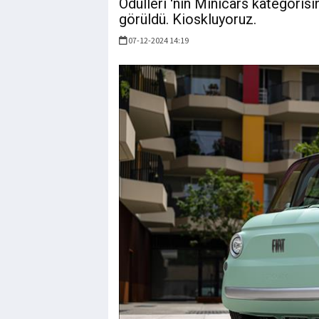
Ödülleri 'nin Minicars kategoris
görüldü. Kioskluyoruz.
07-12-2024 14:19