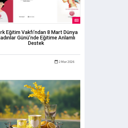
rk Eğitim Vakfı’ndan 8 Mart Dünya
adınlar Günü’nde Eğitime Anlamlı
Destek
2 Mar 2026