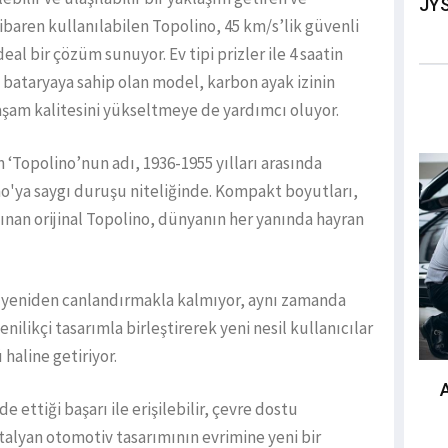
JYS
tibaren kullanılabilen Topolino, 45 km/s’lik güvenli
al bir çözüm sunuyor. Ev tipi prizler ile 4 saatin
 bataryaya sahip olan model, karbon ayak izinin
şam kalitesini yükseltmeye de yardımcı oluyor.
 ‘Topolino’nun adı, 1936-1955 yılları arasında
no'ya saygı duruşu niteliğinde. Kompakt boyutları,
nınan orijinal Topolino, dünyanın her yanında hayran
i yeniden canlandırmakla kalmıyor, aynı zamanda
enilikçi tasarımla birleştirerek yeni nesil kullanıcılar
haline getiriyor.
 ettiği başarı ile erişilebilir, çevre dostu
İtalyan otomotiv tasarımının evrimine yeni bir