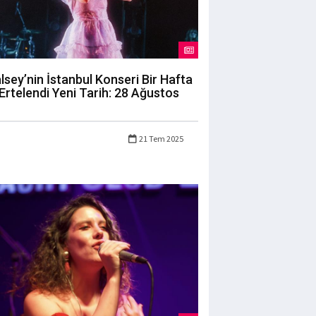
lsey’nin İstanbul Konseri Bir Hafta
Ertelendi Yeni Tarih: 28 Ağustos
21 Tem 2025