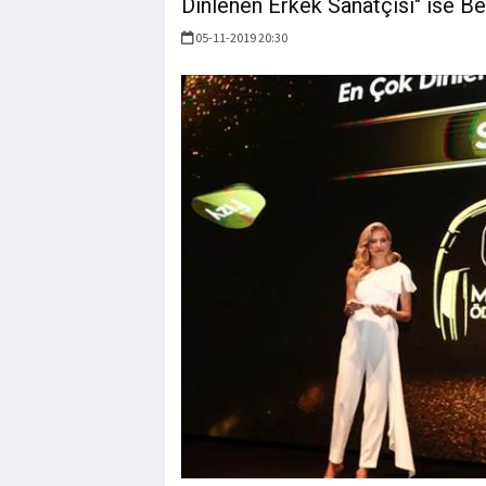
Dinlenen Erkek Sanatçısı" ise B
05-11-2019 20:30