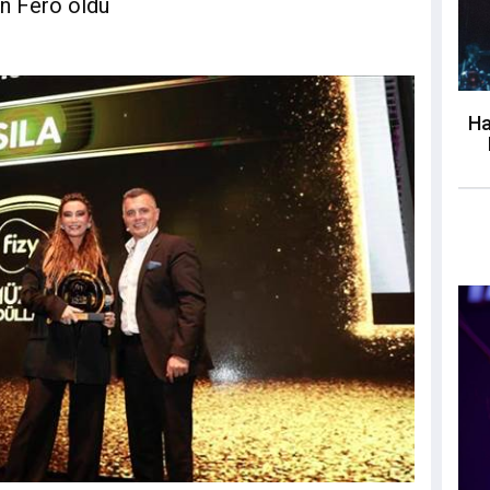
en Fero oldu
Ha