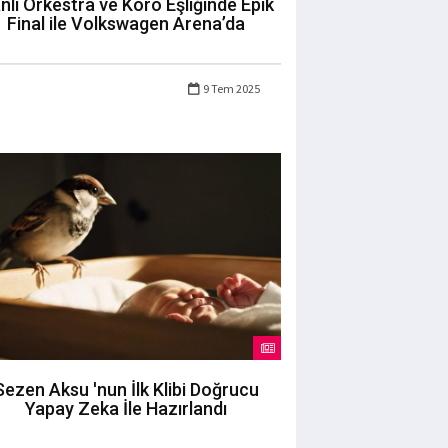
nlı Orkestra ve Koro Eşliğinde Epik
Final ile Volkswagen Arena’da
9 Tem 2025
Sezen Aksu 'nun İlk Klibi Doğrucu
Yapay Zeka İle Hazırlandı