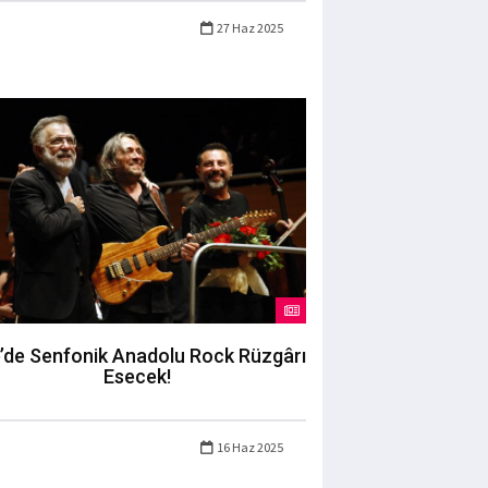
27 Haz 2025
’de Senfonik Anadolu Rock Rüzgârı
Esecek!
16 Haz 2025