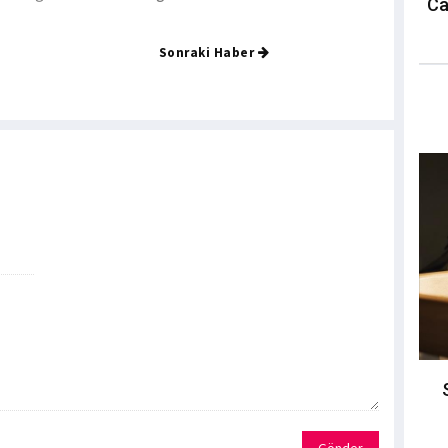
Ca
Sonraki Haber
Gönder