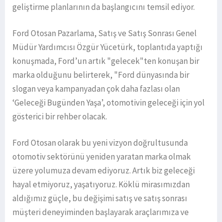
geliştirme planlarının da başlangıcını temsil ediyor.
Ford Otosan Pazarlama, Satış ve Satış Sonrası Genel
Müdür Yardımcısı Özgür Yücetürk, toplantıda yaptığı
konuşmada, Ford’un artık "gelecek"ten konuşan bir
marka olduğunu belirterek, "Ford dünyasında bir
slogan veya kampanyadan çok daha fazlası olan
‘Geleceği Bugünden Yaşa’, otomotivin geleceği için yol
gösterici bir rehber olacak.
Ford Otosan olarak bu yeni vizyon doğrultusunda
otomotiv sektörünü yeniden yaratan marka olmak
üzere yolumuza devam ediyoruz. Artık biz geleceği
hayal etmiyoruz, yaşatıyoruz. Köklü mirasımızdan
aldığımız güçle, bu değişimi satış ve satış sonrası
müşteri deneyiminden başlayarak araçlarımıza ve