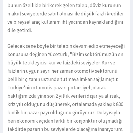
bunun özellikle birikerek gelen talep, döviz kurunun
makul seviyelerde sabit olması ile düşük faizli krediler
ve bireysel araç kullanım ihtiyacından kaynaklandığını
dile getirdi.
Gelecek sene böyle bir talebin devam edip etmeyeceği
konusuna değinen Yücetürk, "Bizim sektörümüzün en
büyük tetikleyicisi kur ve faizdeki seviyeler. Kur ve
faizlerin uygun seyri her zaman otomotiv sektörünü
belli bir çıtanın üstünde tutmaya imkan sağlamıştır.
Türkiye'nin otomotiv pazarı potansiyel, olarak
baktığımızda yine son 2 yıllık verileri dışarıya alırsak,
kriz yılı olduğunu düşünerek, ortalamada yaklaşık 800
binlik bir pazar payı olduğunu görüyoruz. Dolayısıyla
ben ekonomik açıdan farklı bir konjonktür oluşmadığı
takdirde pazarın bu seviyelerde olacağına inanıyorum.