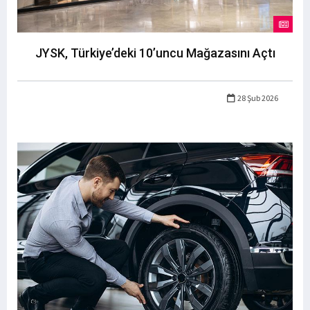
JYSK, Türkiye’deki 10’uncu Mağazasını Açtı
28 Şub 2026