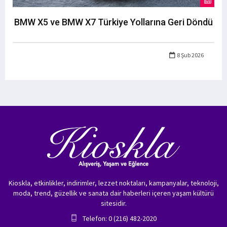
BMW X5 ve BMW X7 Türkiye Yollarına Geri Döndü
8 Şub 2026
Kioskla, etkinlikler, indirimler, lezzet noktaları, kampanyalar, teknoloji,
moda, trend, güzellik ve sanata dair haberleri içeren yaşam kültürü
sitesidir.
Telefon: 0 (216) 482-2020