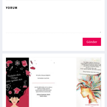
YORUM
Gönder