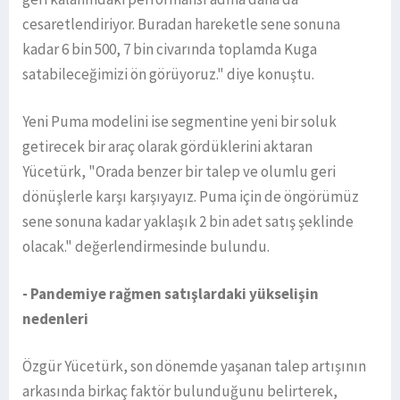
cesaretlendiriyor. Buradan hareketle sene sonuna
kadar 6 bin 500, 7 bin civarında toplamda Kuga
satabileceğimizi ön görüyoruz." diye konuştu.
Yeni Puma modelini ise segmentine yeni bir soluk
getirecek bir araç olarak gördüklerini aktaran
Yücetürk, "Orada benzer bir talep ve olumlu geri
dönüşlerle karşı karşıyayız. Puma için de öngörümüz
sene sonuna kadar yaklaşık 2 bin adet satış şeklinde
olacak." değerlendirmesinde bulundu.
- Pandemiye rağmen satışlardaki yükselişin
nedenleri
Özgür Yücetürk, son dönemde yaşanan talep artışının
arkasında birkaç faktör bulunduğunu belirterek,