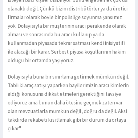
isteyen bazı kişiler olabiliyor. Bunu engellemek çok da
olanaklı değil. Çünkü bizim distribütörler ya da üretici
firmalar olarak böyle bir polisliğe soyunma şansımız
yok. Dolayısıyla bir müşterinin aracı perakende olarak
alması ve sonrasında bu aracı kullanıp ya da
kullanmadan piyasada tekrar satması kendi inisiyatifi
ile alacağı bir karar. Serbest piyasa koşullarının hakim
olduğu bir ortamda yaşıyoruz.
Dolayısıyla buna bir sınırlama getirmek mümkün değil.
Tabii ki araç satışı yaparken bayilerimizin aracı kimlerin
aldığı konusuna dikkat etmeleri gerektiğini tavsiye
ediyoruz ama bunun daha ötesine geçmek zaten var
olan mevzuatlarla mümkün değil, doğru da değil. Aksi
takdirde rekabeti kısıtlamak gibi bir durum da ortaya
çıkar."