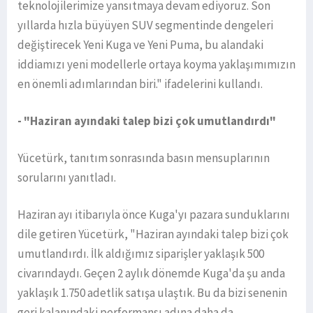
teknolojilerimize yansıtmaya devam ediyoruz. Son
yıllarda hızla büyüyen SUV segmentinde dengeleri
değiştirecek Yeni Kuga ve Yeni Puma, bu alandaki
iddiamızı yeni modellerle ortaya koyma yaklaşımımızın
en önemli adımlarından biri." ifadelerini kullandı.
- "Haziran ayındaki talep bizi çok umutlandırdı"
Yücetürk, tanıtım sonrasında basın mensuplarının
sorularını yanıtladı.
Haziran ayı itibarıyla önce Kuga'yı pazara sunduklarını
dile getiren Yücetürk, "Haziran ayındaki talep bizi çok
umutlandırdı. İlk aldığımız siparişler yaklaşık 500
civarındaydı. Geçen 2 aylık dönemde Kuga'da şu anda
yaklaşık 1.750 adetlik satışa ulaştık. Bu da bizi senenin
geri kalanındaki performansı adına daha da