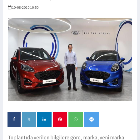
10-08-2020 10:50
Toplantıda verilen bilgilere göre, marka, yeni marka