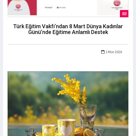
Türk Eğitim Vakfı’ndan 8 Mart Dünya Kadınlar
Günü’nde Eğitime Anlamlı Destek
2 Mar 2026