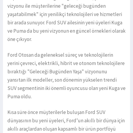
vizyonu ile müşterilerine "geleceği bugünden
yaşatabilmek" için yenilikçi teknolojileri ve hizmetleri
bir arada sunuyor. Ford SUV ailesinin yeni üyeleri Kuga
ve Puma da bu yeni vizyonun en güncel örnekleri olarak
öne çıkıyor.
Ford Otosan da geleneksel süreç ve teknolojilerin
yerini çevreci, elektrikli, hibrit ve otonom teknolojilere
bıraktığı "Geleceği Bugünden Yaşa" vizyonunu
yansıtan ilk modeller, son dönemin yükselen trendi
SUV segmentinin iki önemli oyuncusu olan yeni Kuga ve
Puma oldu.
Kısa süre önce müşterilerle buluşan Ford SUV
dünyasının bu yeni üyeleri, Ford’un akıllı bir dünya için
akıllı araçlardan oluşan kapsamlı bir ürün portföyü