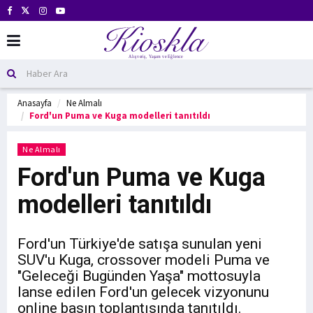
Anasayfa
Ne Almalı
Ford'un Puma ve Kuga modelleri tanıtıldı
Ne Almalı
Ford'un Puma ve Kuga
modelleri tanıtıldı
Ford'un Türkiye'de satışa sunulan yeni
SUV'u Kuga, crossover modeli Puma ve
"Geleceği Bugünden Yaşa" mottosuyla
lanse edilen Ford'un gelecek vizyonunu
online basın toplantısında tanıtıldı.