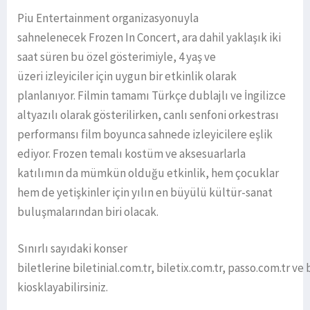
Piu Entertainment organizasyonuyla
sahnelenecek Frozen In Concert, ara dahil yaklaşık iki
saat süren bu özel gösterimiyle, 4 yaş ve
üzeri izleyiciler için uygun bir etkinlik olarak
planlanıyor. Filmin tamamı Türkçe dublajlı ve İngilizce
altyazılı olarak gösterilirken, canlı senfoni orkestrası
performansı film boyunca sahnede izleyicilere eşlik
ediyor. Frozen temalı kostüm ve aksesuarlarla
katılımın da mümkün olduğu etkinlik, hem çocuklar
hem de yetişkinler için yılın en büyülü kültür-sanat
buluşmalarından biri olacak.
Sınırlı sayıdaki konser
biletlerine biletinial.com.tr, biletix.com.tr, passo.com.tr v
kiosklayabilirsiniz.