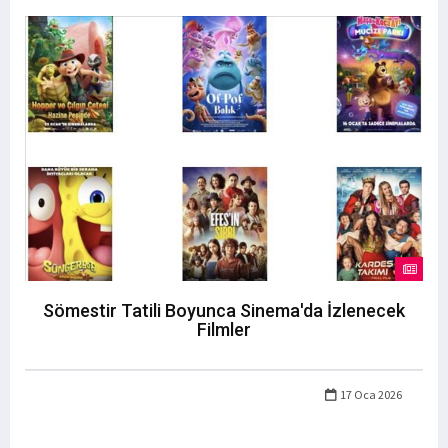
Sömestir Tatili Boyunca Sinema'da İzlenecek
Filmler
17 Oca 2026