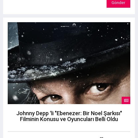
Gönder
Johnny Depp 'li "Ebenezer: Bir Noel Şarkısı"
Filminin Konusu ve Oyuncuları Belli Oldu