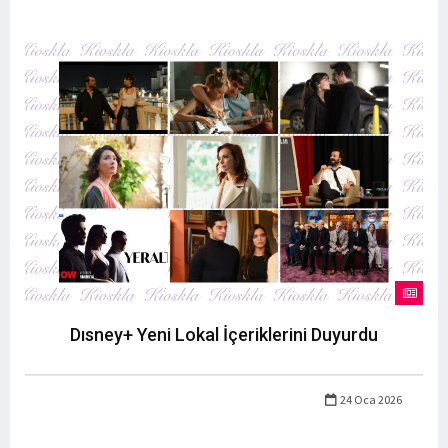
Dısney+ Yeni Lokal İçeriklerini Duyurdu
24 Oca 2026