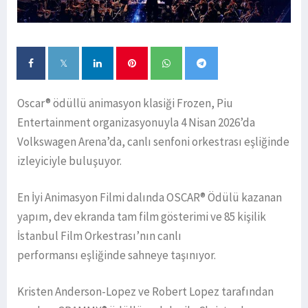
Oscar® ödüllü animasyon klasiği Frozen, Piu
Entertainment organizasyonuyla 4 Nisan 2026’da
Volkswagen Arena’da, canlı senfoni orkestrası eşliğinde
izleyiciyle buluşuyor.
En İyi Animasyon Filmi dalında OSCAR® Ödülü kazanan
yapım, dev ekranda tam film gösterimi ve 85 kişilik
İstanbul Film Orkestrası’nın canlı
performansı eşliğinde sahneye taşınıyor.
Kristen Anderson-Lopez ve Robert Lopez tarafından