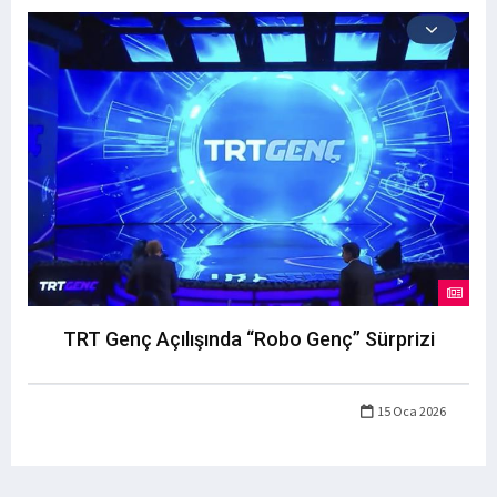
TRT Genç Açılışında “Robo Genç” Sürprizi
15 Oca 2026