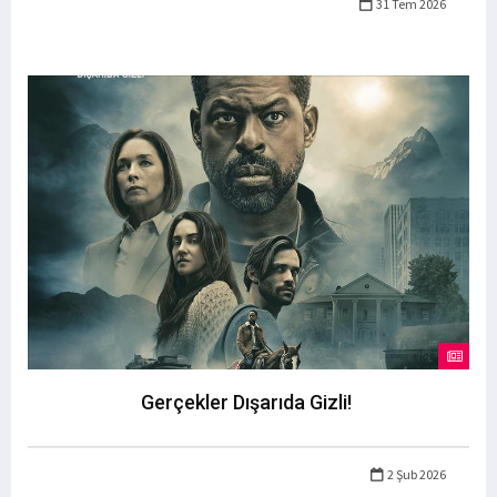
31 Tem 2026
Gerçekler Dışarıda Gizli!
2 Şub 2026