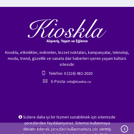
Kioskla, etkinlikler, indirimler, lezzet noktaları, kampanyalar, teknoloji,
moda, trend, güzellik ve sanata dair haberleri içeren yaşam kültürü
sitesidir.
Telefon: 0 (216) 482-2020
E-Posta:
info@kioskla.co
Sizlere daha iyi bir hizmet sunabilmek için sitemizde
çerezlerden faydalanıyoruz. Sitemizi kullanmaya
© 2026 Kioskla.co Tüm hakları saklıdır.
devam ederek çerezleri kullanmamıza izin vermiş
X