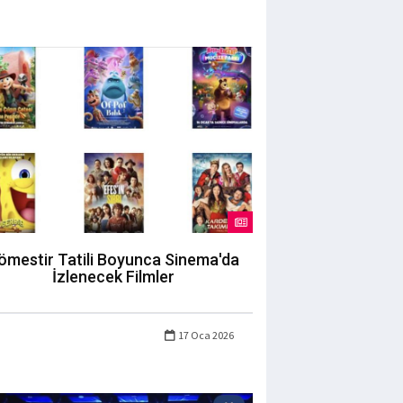
ömestir Tatili Boyunca Sinema'da
İzlenecek Filmler
17 Oca 2026