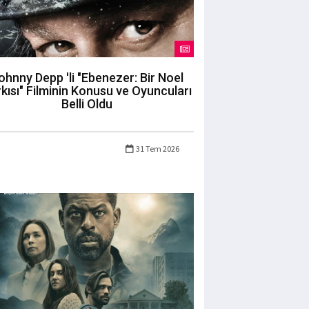
ohnny Depp 'li "Ebenezer: Bir Noel
kısı" Filminin Konusu ve Oyuncuları
Belli Oldu
31 Tem 2026