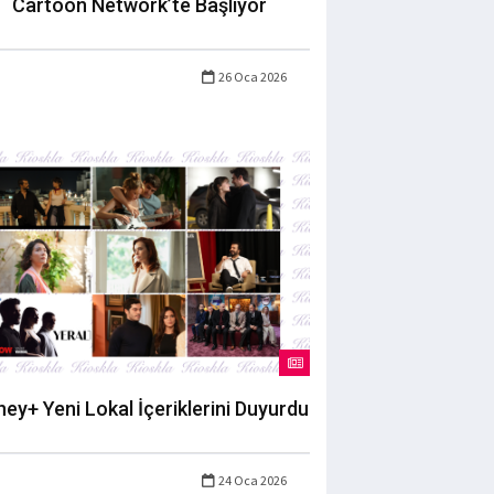
Cartoon Network’te Başlıyor
26 Oca 2026
ney+ Yeni Lokal İçeriklerini Duyurdu
24 Oca 2026