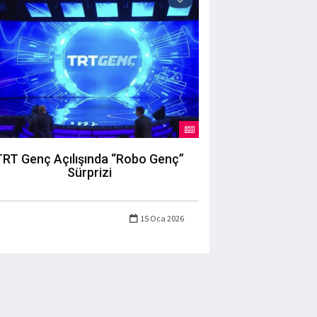
TRT Genç Açılışında “Robo Genç”
Sürprizi
15 Oca 2026