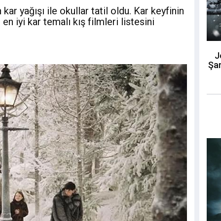
kar yağışı ile okullar tatil oldu. Kar keyfinin
 en iyi kar temalı kış filmleri listesini
J
Şar