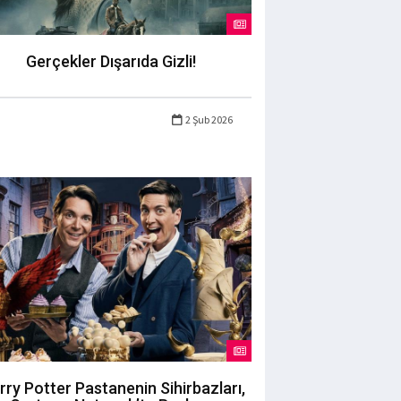
Gerçekler Dışarıda Gizli!
2 Şub 2026
rry Potter Pastanenin Sihirbazları,