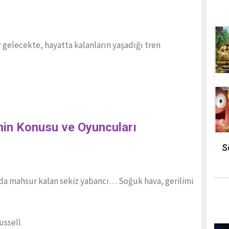
 gelecekte, hayatta kalanların yaşadığı tren
inin Konusu ve Oyuncuları
S
anda mahsur kalan sekiz yabancı… Soğuk hava, gerilimi
ussell