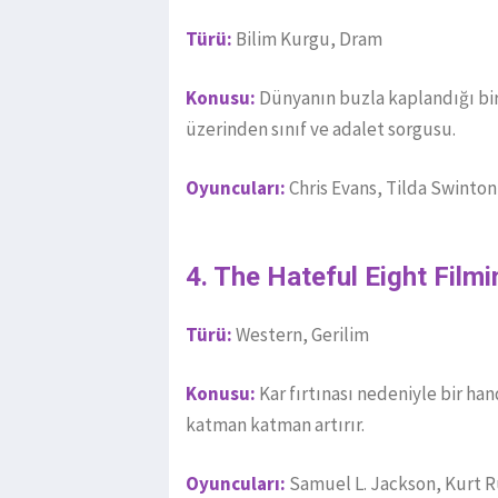
Türü:
Bilim Kurgu, Dram
Konusu:
Dünyanın buzla kaplandığı bir
üzerinden sınıf ve adalet sorgusu.
Oyuncuları:
Chris Evans, Tilda Swinton
4. The Hateful Eight Film
Türü:
Western, Gerilim
Konusu:
Kar fırtınası nedeniyle bir h
katman katman artırır.
Oyuncuları:
Samuel L. Jackson, Kurt R