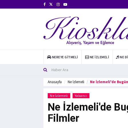
NEREYE GITMELI
NE İZLEMELI
NE D
Anasayfa
Ne İzlemeli
Ne İzlemeli'de Bugün 
Ne İzlemeli
Yabancı
Ne İzlemeli'de Bu
Filmler