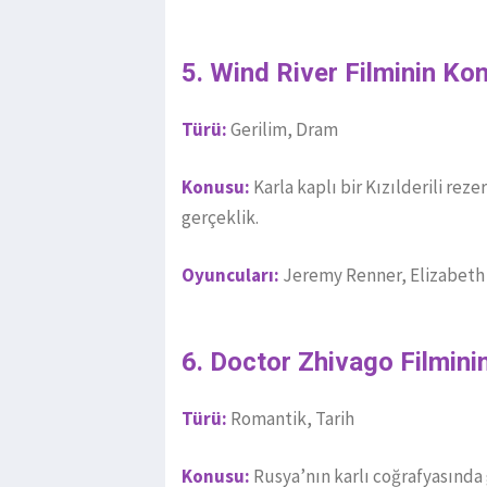
5. Wind River Filminin Ko
Türü:
Gerilim, Dram
Konusu:
Karla kaplı bir Kızılderili rez
gerçeklik.
Oyuncuları:
Jeremy Renner, Elizabeth
6. Doctor Zhivago Filmini
Türü:
Romantik, Tarih
Konusu:
Rusya’nın karlı coğrafyasında 