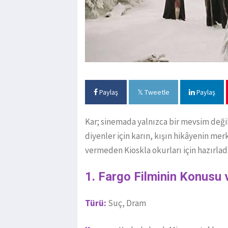
Paylaş
Tweetle
Paylaş
Kar; sinemada yalnızca bir mevsim değil
diyenler için karın, kışın hikâyenin merk
vermeden Kioskla okurları için hazırlad
1. Fargo Filminin Konusu 
Türü:
Suç, Dram