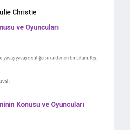
lie Christie
onusu ve Oyuncuları
de yavaş yavaş deliliğe sürüklenen bir adam. Kış,
uvall
lminin Konusu ve Oyuncuları