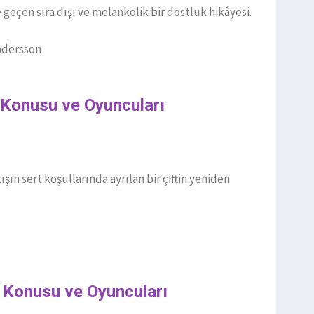
 geçen sıra dışı ve melankolik bir dostluk hikâyesi.
ndersson
 Konusu ve Oyuncuları
ışın sert koşullarında ayrılan bir çiftin yeniden
n Konusu ve Oyuncuları