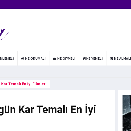
INLEMELI
NE OKUMALI
NE GIYMELI
NE YEMELI
NE ALMAL
Kar Temalı En İyi Filmler
gün Kar Temalı En İyi