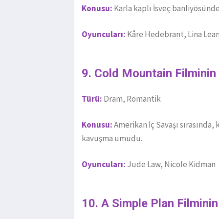
Konusu:
Karla kaplı İsveç banliyösünde
Oyuncuları:
Kåre Hedebrant, Lina Lea
9. Cold Mountain Filminin
Türü:
Dram, Romantik
Konusu:
Amerikan İç Savaşı sırasında, k
kavuşma umudu.
Oyuncuları:
Jude Law, Nicole Kidman
10. A Simple Plan Filmini