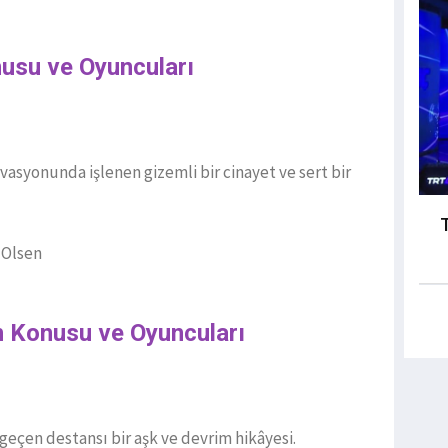
nusu ve Oyuncuları
ervasyonunda işlenen gizemli bir cinayet ve sert bir
 Olsen
n Konusu ve Oyuncuları
geçen destansı bir aşk ve devrim hikâyesi.