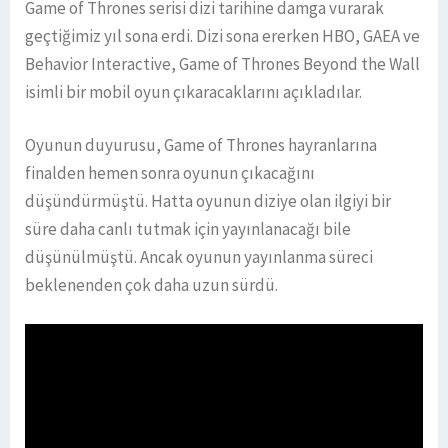
Game of Thrones serisi dizi tarihine damga vurarak
geçtiğimiz yıl sona erdi. Dizi sona ererken HBO, GAEA ve
Behavior Interactive, Game of Thrones Beyond the Wall
isimli bir mobil oyun çıkaracaklarını açıkladılar.
Oyunun duyurusu, Game of Thrones hayranlarına
finalden hemen sonra oyunun çıkacağını
düşündürmüştü. Hatta oyunun diziye olan ilgiyi bir
süre daha canlı tutmak için yayınlanacağı bile
düşünülmüştü. Ancak oyunun yayınlanma süreci
beklenenden çok daha uzun sürdü.