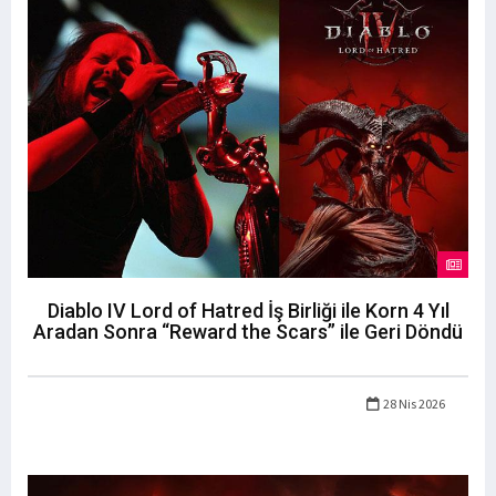
Diablo IV Lord of Hatred İş Birliği ile Korn 4 Yıl
Aradan Sonra “Reward the Scars” ile Geri Döndü
28 Nis 2026