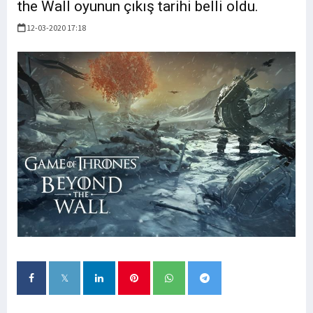
the Wall oyunun çıkış tarihi belli oldu.
12-03-2020 17:18