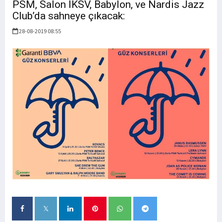
PSM, Salon IKSV, Babylon, ve Nardis Jazz
Club’da sahneye çıkacak:
28-08-2019 08:55