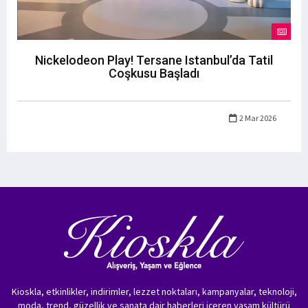
Nickelodeon Play! Tersane Istanbul’da Tatil
Coşkusu Başladı
2 Mar 2026
Kioskla, etkinlikler, indirimler, lezzet noktaları, kampanyalar, teknoloji,
moda, trend, güzellik ve sanata dair haberleri içeren yaşam kültürü