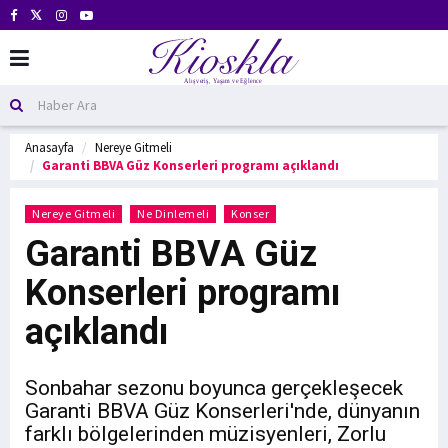
Anasayfa
Nereye Gitmeli
Garanti BBVA Güz Konserleri programı açıklandı
Nereye Gitmeli
Ne Dinlemeli
Konser
Garanti BBVA Güz
Konserleri programı
açıklandı
Sonbahar sezonu boyunca gerçekleşecek
Garanti BBVA Güz Konserleri'nde, dünyanın
farklı bölgelerinden müzisyenleri, Zorlu