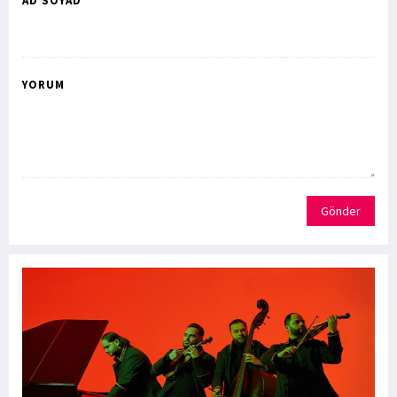
AD SOYAD *
YORUM
Gönder