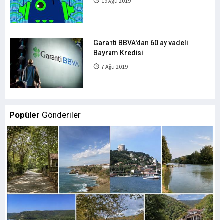
19 Ağu 2019
Garanti BBVA'dan 60 ay vadeli
Bayram Kredisi
7 Ağu 2019
Popüler
Gönderiler