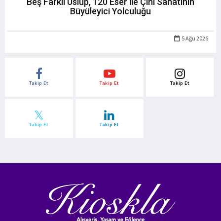
Beş Farklı Üslup, 120 Eser ile Çini Sanatının
Büyüleyici Yolculuğu
5 Ağu 2026
Takip Et
Takip Et
Takip Et
Takip Et
Takip Et