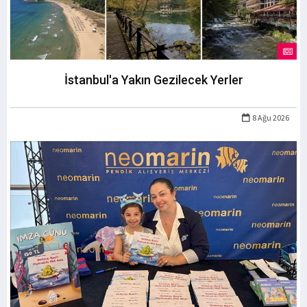
İstanbul'a Yakın Gezilecek Yerler
8 Ağu 2026