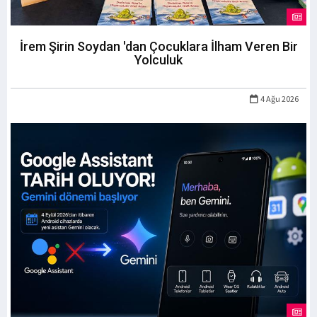
İrem Şirin Soydan 'dan Çocuklara İlham Veren Bir
Yolculuk
4 Ağu 2026