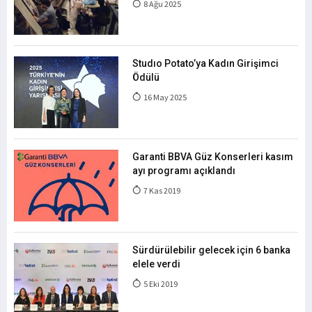
8 Ağu 2025
Studıo Potato’ya Kadın Girişimci
Ödülü
16 May 2025
Garanti BBVA Güz Konserleri kasım
ayı programı açıklandı
7 Kas 2019
Sürdürülebilir gelecek için 6 banka
elele verdi
5 Eki 2019