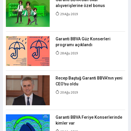
alışverişlerine özel bonus
29 Ağu 2019
Garanti BBVA Güz Konserleri
programı açıklandı
28 Ağu 2019
Recep Baştuğ Garanti BBVA'nın yeni
CEO'su oldu
20 Ağu 2019
Garanti BBVA Feriye Konserlerinde
kimler var