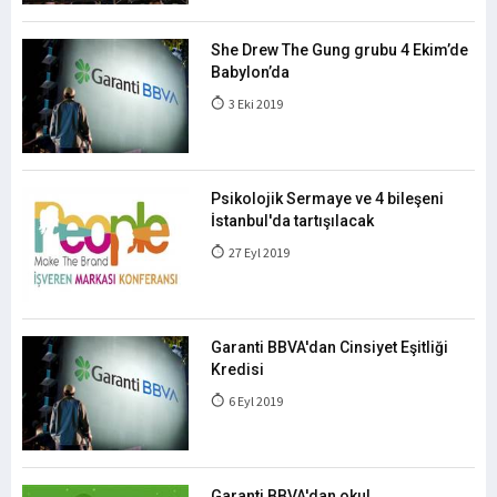
She Drew The Gung grubu 4 Ekim’de
Babylon’da
3 Eki 2019
Psikolojik Sermaye ve 4 bileşeni
İstanbul'da tartışılacak
27 Eyl 2019
Garanti BBVA'dan Cinsiyet Eşitliği
Kredisi
6 Eyl 2019
Garanti BBVA'dan okul