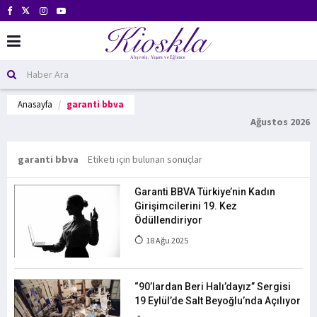
Anasayfa
garanti bbva
Ağustos 2026
garanti bbva
Etiketi için bulunan sonuçlar
Garanti BBVA Türkiye’nin Kadın
Girişimcilerini 19. Kez
Ödüllendiriyor
18 Ağu 2025
“90’lardan Beri Halı’dayız” Sergisi
19 Eylül’de Salt Beyoğlu’nda Açılıyor