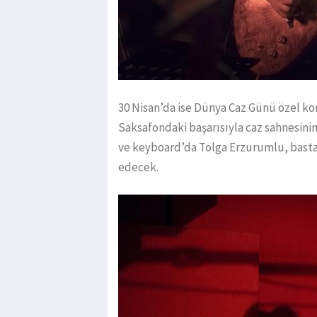
30 Nisan’da ise Dünya Caz Günü özel kon
Saksafondaki başarısıyla caz sahnesinin 
ve keyboard’da Tolga Erzurumlu, bast
edecek.