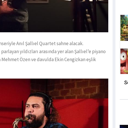
seriyle Anıl Şallıel Quartet sahne alacak.
parlayan yıldızları arasında yer alan Şallıel’e piyano
a Mehmet Özen ve davulda Ekin Cengizkan eşlik
S