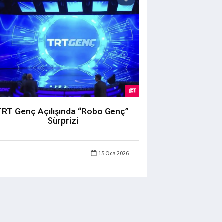
TRT Genç Açılışında “Robo Genç”
Sürprizi
15 Oca 2026