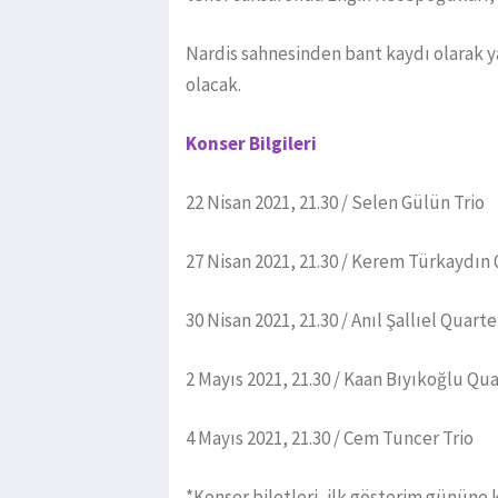
Nardis sahnesinden bant kaydı olarak yay
olacak.
Konser Bilgileri
22 Nisan 2021, 21.30 / Selen Gülün Trio
27 Nisan 2021, 21.30 / Kerem Türkaydın
30 Nisan 2021, 21.30 / Anıl Şallıel Quarte
2 Mayıs 2021, 21.30 / Kaan Bıyıkoğlu Qu
4 Mayıs 2021, 21.30 / Cem Tuncer Trio
*Konser biletleri, ilk gösterim gününe 