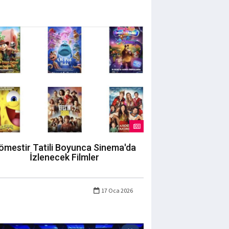
ömestir Tatili Boyunca Sinema'da
İzlenecek Filmler
17 Oca 2026