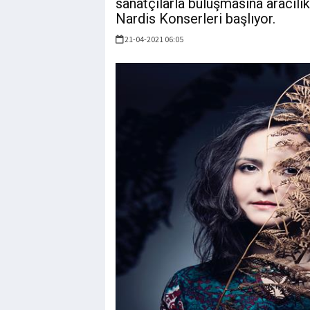
sanatçılarla buluşmasına aracıl
Nardis Konserleri başlıyor.
21-04-2021 06:05