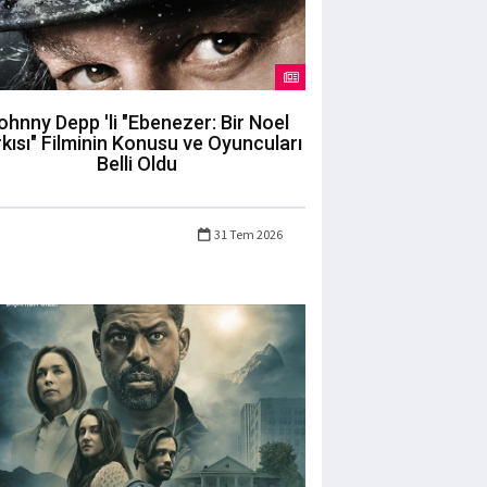
ohnny Depp 'li "Ebenezer: Bir Noel
kısı" Filminin Konusu ve Oyuncuları
Belli Oldu
31 Tem 2026