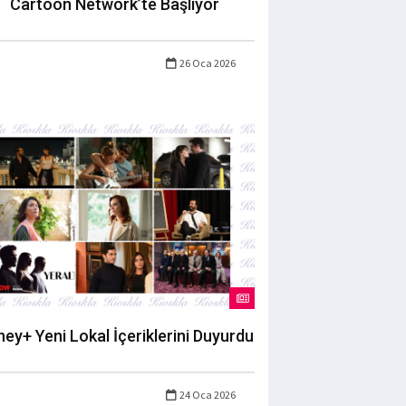
Cartoon Network’te Başlıyor
26 Oca 2026
ney+ Yeni Lokal İçeriklerini Duyurdu
24 Oca 2026