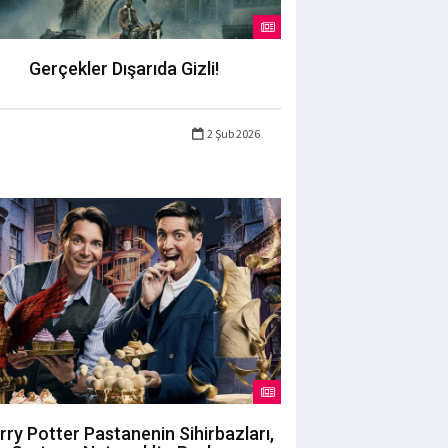
Gerçekler Dışarıda Gizli!
2 Şub 2026
rry Potter Pastanenin Sihirbazları,