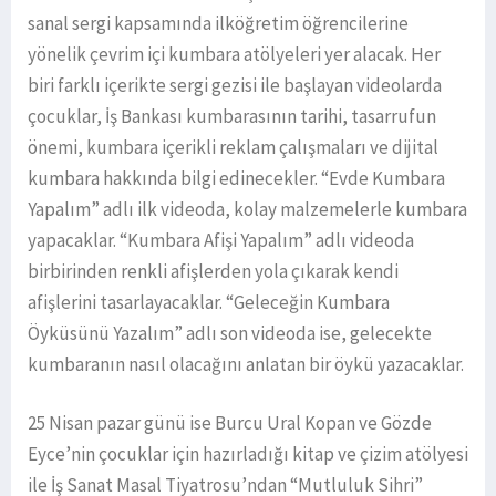
sanal sergi kapsamında ilköğretim öğrencilerine
yönelik çevrim içi kumbara atölyeleri yer alacak. Her
biri farklı içerikte sergi gezisi ile başlayan videolarda
çocuklar, İş Bankası kumbarasının tarihi, tasarrufun
önemi, kumbara içerikli reklam çalışmaları ve dijital
kumbara hakkında bilgi edinecekler. “Evde Kumbara
Yapalım” adlı ilk videoda, kolay malzemelerle kumbara
yapacaklar. “Kumbara Afişi Yapalım” adlı videoda
birbirinden renkli afişlerden yola çıkarak kendi
afişlerini tasarlayacaklar. “Geleceğin Kumbara
Öyküsünü Yazalım” adlı son videoda ise, gelecekte
kumbaranın nasıl olacağını anlatan bir öykü yazacaklar.
25 Nisan pazar günü ise Burcu Ural Kopan ve Gözde
Eyce’nin çocuklar için hazırladığı kitap ve çizim atölyesi
ile İş Sanat Masal Tiyatrosu’ndan “Mutluluk Sihri”