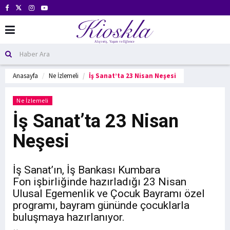
Anasayfa
Ne İzlemeli
İş Sanat’ta 23 Nisan Neşesi
Ne İzlemeli
İş Sanat’ta 23 Nisan
Neşesi
İş Sanat’ın, İş Bankası Kumbara
Fon işbirliğinde hazırladığı 23 Nisan
Ulusal Egemenlik ve Çocuk Bayramı özel
programı, bayram gününde çocuklarla
buluşmaya hazırlanıyor.