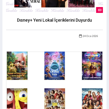
Dısney+ Yeni Lokal İçeriklerini Duyurdu
24 Oca 2026