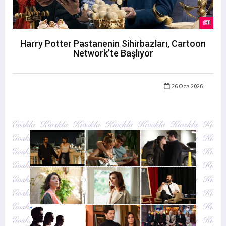
Harry Potter Pastanenin Sihirbazları, Cartoon
Network’te Başlıyor
26 Oca 2026