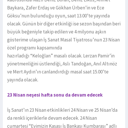
Baykara, Zafer Erdaş ve Gökhan Ürben’in ve Ece
Göksu’nun bulunduğu oyun, saat 13.00’te yayında
olacak. Günün bir diğer etkinliği ise sezon başından beri
büyük beğeniyle takip edilen ve 4 milyonu aşkın
gösterime ulaşan İş Sanat Masal Tiyatrosu’nun 23 Nisan
özel programı kapsamında
hazırladığı “Keloğlan” masalı olacak. Lerzan Pamir’in
yönetmenliğini üstlendiği, Aslı Tandoğan, Anıl Altınöz
ve Mert Aydın’ın canlandırdığı masal saat 15.00’te
yayında olacak.
23 Nisan neşesi hafta sonu da devam edecek
İş Sanat’ın 23 Nisan etkinlikleri 24 Nisan ve 25 Nisan’da
da renkli içeriklerle devam edecek. 24 Nisan
cumartesi “Evimizin Kasası İş Bankası Kumbarası” adlı