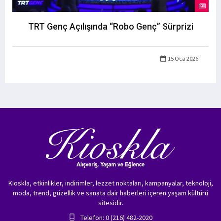
TRT Genç Açılışında “Robo Genç” Sürprizi
15 Oca 2026
Kioskla, etkinlikler, indirimler, lezzet noktaları, kampanyalar, teknoloji,
moda, trend, güzellik ve sanata dair haberleri içeren yaşam kültürü
sitesidir.
Telefon: 0 (216) 482-2020