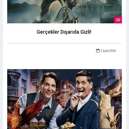
Gerçekler Dışarıda Gizli!
2 Şub 2026