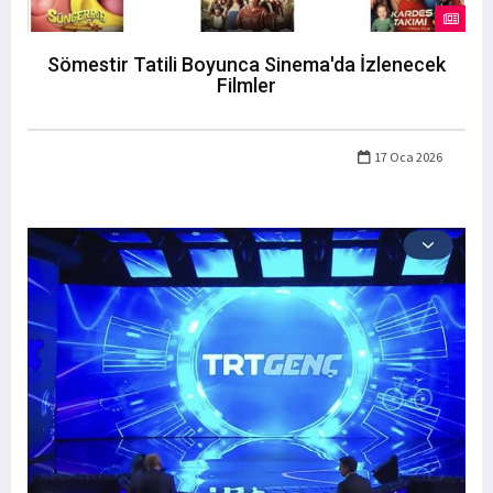
Sömestir Tatili Boyunca Sinema'da İzlenecek
Filmler
17 Oca 2026