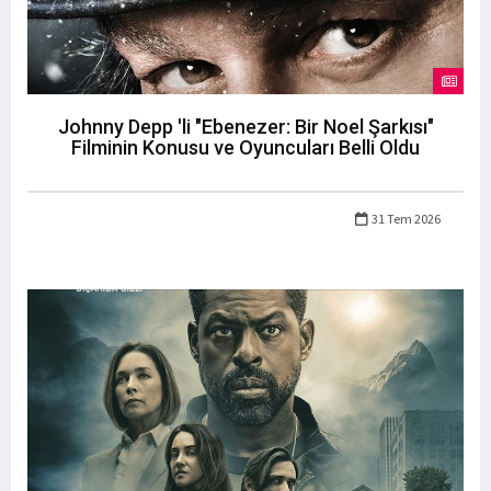
Johnny Depp 'li "Ebenezer: Bir Noel Şarkısı"
Filminin Konusu ve Oyuncuları Belli Oldu
31 Tem 2026