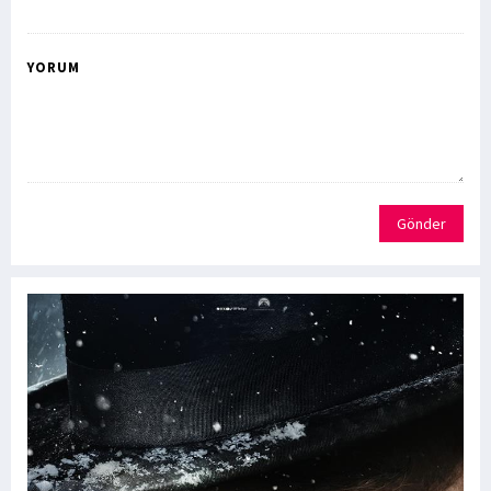
YORUM
Gönder