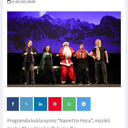
21-04-2021 08:00
Programda kukla oyunu “Nasrettin Hoca”, müzikli