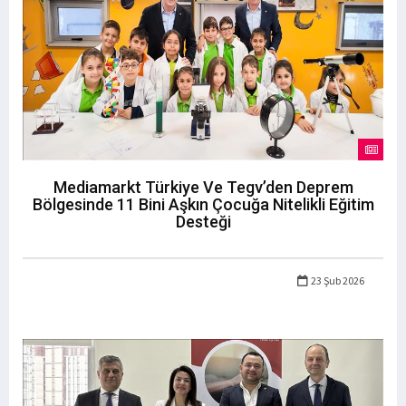
Mediamarkt Türkiye Ve Tegv’den Deprem
Bölgesinde 11 Bini Aşkın Çocuğa Nitelikli Eğitim
Desteği
23 Şub 2026