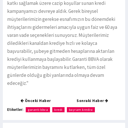
katkı sağlamak üzere cazip koşullar sunan kredi
kampanyamızı devreye aldık. Gerek bireysel
müşterilerimizin gerekse esnafımızın bu dönemdeki
ihtiyaçlarını gidermeleri amacıyla uygun faiz ve 60 aya
varan vade seçenekleri sunuyoruz. Müşterilerimiz
diledikleri kanaldan krediye hızlı ve kolayca
başvurabilir, şubeye gitmeden hesaplarına aktarılan
krediyi kullanmaya başlayabilir. Garanti BBVA olarak
müşterilerimizin bayramını kutlarken, tüm özel
günlerde olduğu gibi yanlarında olmaya devam
edeceğiz."
Önceki Haber
Sonraki Haber
Etiketler:
garanti bbva
kredi
bayram kredisi