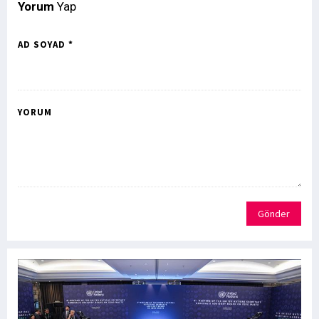
Yorum
Yap
AD SOYAD *
YORUM
Gönder