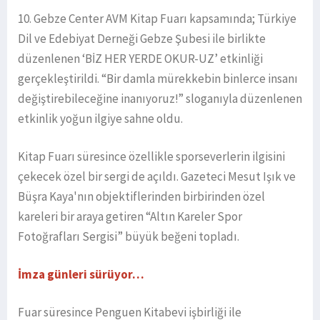
10. Gebze Center AVM Kitap Fuarı kapsamında; Türkiye
Dil ve Edebiyat Derneği Gebze Şubesi ile birlikte
düzenlenen ‘BİZ HER YERDE OKUR-UZ’ etkinliği
gerçekleştirildi. “Bir damla mürekkebin binlerce insanı
değiştirebileceğine inanıyoruz!” sloganıyla düzenlenen
etkinlik yoğun ilgiye sahne oldu.
Kitap Fuarı süresince özellikle sporseverlerin ilgisini
çekecek özel bir sergi de açıldı. Gazeteci Mesut Işık ve
Büşra Kaya'nın objektiflerinden birbirinden özel
kareleri bir araya getiren “Altın Kareler Spor
Fotoğrafları Sergisi” büyük beğeni topladı.
İmza günleri sürüyor…
Fuar süresince Penguen Kitabevi işbirliği ile