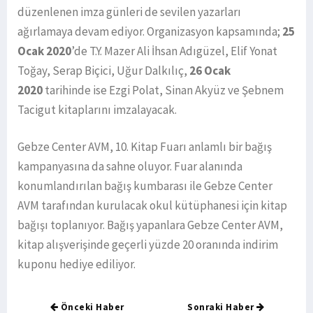
düzenlenen imza günleri de sevilen yazarları
ağırlamaya devam ediyor. Organizasyon kapsamında;
25
Ocak 2020
’de T.Y. Mazer Ali İhsan Adıgüzel, Elif Yonat
Toğay, Serap Biçici, Uğur Dalkılıç,
26 Ocak
2020
tarihinde ise Ezgi Polat, Sinan Akyüz ve Şebnem
Tacigut kitaplarını imzalayacak.
Gebze Center AVM, 10. Kitap Fuarı anlamlı bir bağış
kampanyasına da sahne oluyor. Fuar alanında
konumlandırılan bağış kumbarası ile Gebze Center
AVM tarafından kurulacak okul kütüphanesi için kitap
bağışı toplanıyor. Bağış yapanlara Gebze Center AVM,
kitap alışverişinde geçerli yüzde 20 oranında indirim
kuponu hediye ediliyor.
Önceki Haber
Sonraki Haber