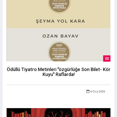
Ödüllü Tiyatro Metinleri "özgürlüğe Son Bilet- Kör
Kuyu" Raflarda!
6 Oca 2026