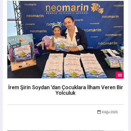
İrem Şirin Soydan 'dan Çocuklara İlham Veren Bir
Yolculuk
4 Ağu 2026