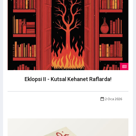
Eklopsi II - Kutsal Kehanet Raflarda!
2 Oca 2026