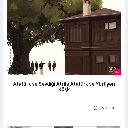
Atatürk ve Sevdiği Atı ile Atatürk ve Yürüyen
Köşk
13 Şub 2026