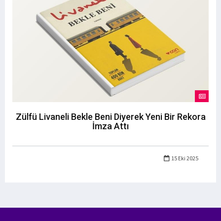
Zülfü Livaneli Bekle Beni Diyerek Yeni Bir Rekora
İmza Attı
15 Eki 2025