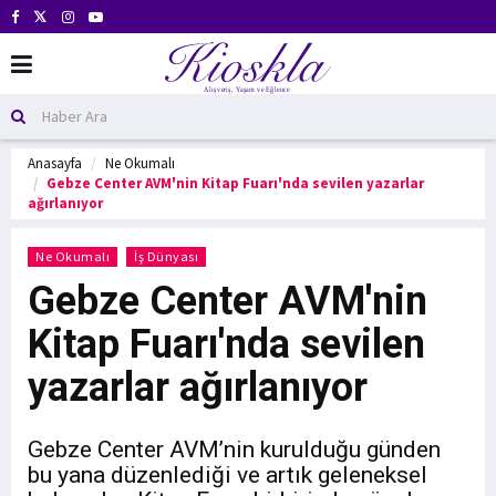
Anasayfa
Ne Okumalı
Gebze Center AVM'nin Kitap Fuarı'nda sevilen yazarlar
ağırlanıyor
Ne Okumalı
İş Dünyası
Gebze Center AVM'nin
Kitap Fuarı'nda sevilen
yazarlar ağırlanıyor
Gebze Center AVM’nin kurulduğu günden
bu yana düzenlediği ve artık geleneksel