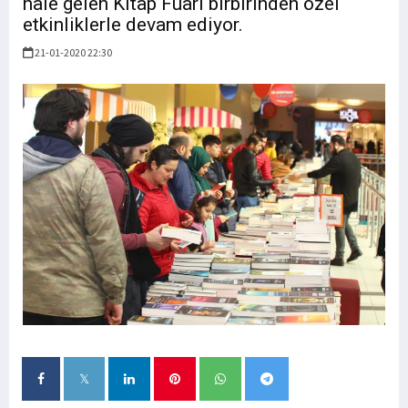
hale gelen Kitap Fuarı birbirinden özel
etkinliklerle devam ediyor.
21-01-2020 22:30