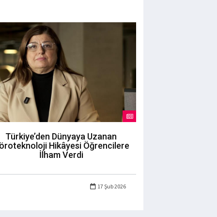
Türkiye’den Dünyaya Uzanan
öroteknoloji Hikâyesi Öğrencilere
İlham Verdi
17 Şub 2026