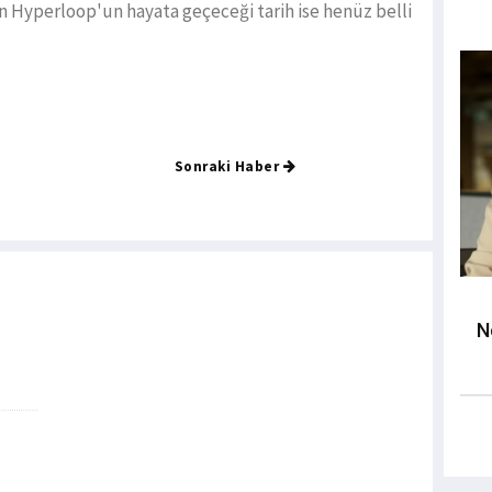
n Hyperloop'un hayata geçeceği tarih ise henüz belli
Sonraki Haber
N