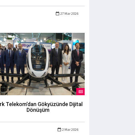
27 Mar 2026
rk Telekom’dan Gökyüzünde Dijital
Dönüşüm
2 Mar 2026