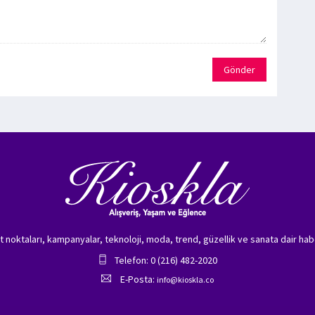
Gönder
zet noktaları, kampanyalar, teknoloji, moda, trend, güzellik ve sanata dair hab
Telefon: 0 (216) 482-2020
E-Posta:
info@kioskla.co