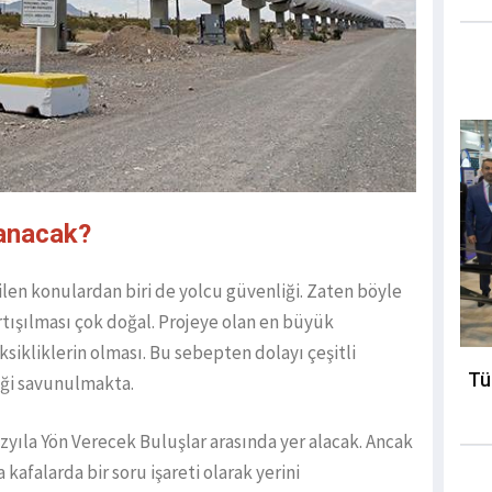
lanacak?
en konulardan biri de yolcu güvenliği. Zaten böyle
artışılması çok doğal. Projeye olan en büyük
ksikliklerin olması. Bu sebepten dolayı çeşitli
Tü
eği savunulmakta.
zyıla Yön Verecek Buluşlar arasında yer alacak. Ancak
afalarda bir soru işareti olarak yerini