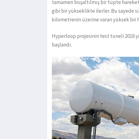
tamamen boşaltılmış bir tüpte hareket
gibi bir yükseklikte ilerler. Bu sayed
kilometrenin üzerine varan yüksek bir hı
Hyperloop projesinin test tüneli 2018 yıl
başlandı.