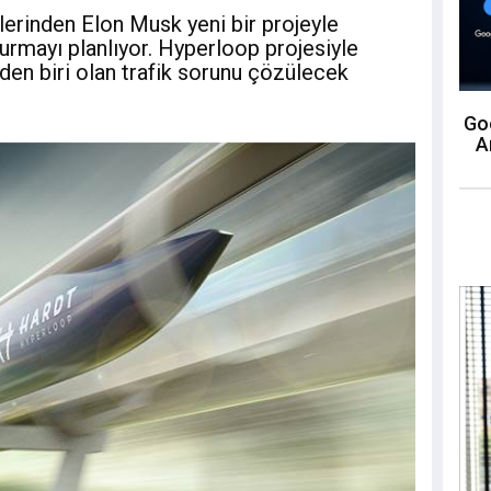
erinden Elon Musk yeni bir projeyle
rmayı planlıyor. Hyperloop projesiyle
den biri olan trafik sorunu çözülecek
Goo
A