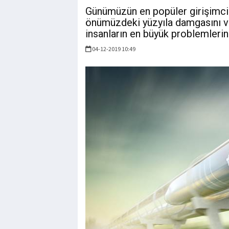
Günümüzün en popüler girişimcil
önümüzdeki yüzyıla damgasını vu
insanların en büyük problemlerin
04-12-2019 10:49