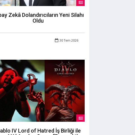
ay Zekâ Dolandırıcıların Yeni Silahı
Oldu
30 Tem 2026
ablo IV Lord of Hatred İş Birliği ile