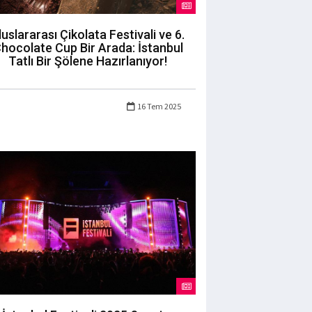
luslararası Çikolata Festivali ve 6.
hocolate Cup Bir Arada: İstanbul
Tatlı Bir Şölene Hazırlanıyor!
16 Tem 2025