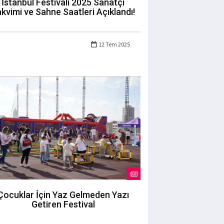
İstanbul Festivali 2025 Sanatçı
kvimi ve Sahne Saatleri Açıklandı!
12 Tem 2025
Çocuklar İçin Yaz Gelmeden Yazı
Getiren Festival