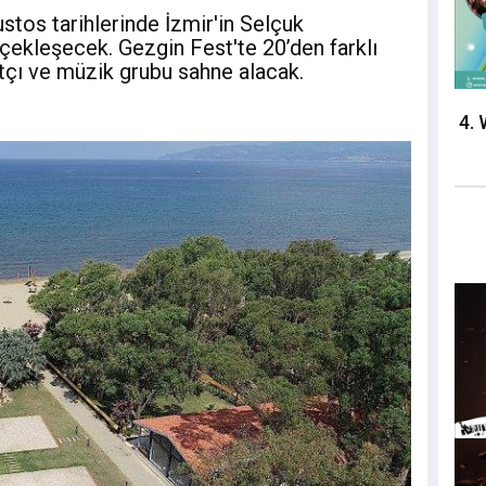
stos tarihlerinde İzmir'in Selçuk
çekleşecek. Gezgin Fest'te 20’den farklı
tçı ve müzik grubu sahne alacak.
4. 