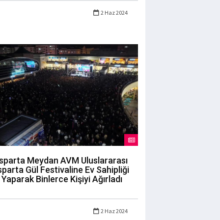
2 Haz 2024
Isparta Meydan AVM Uluslararası
sparta Gül Festivaline Ev Sahipliği
Yaparak Binlerce Kişiyi Ağırladı
2 Haz 2024