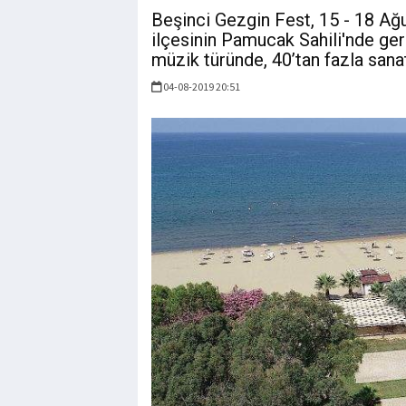
Beşinci Gezgin Fest, 15 - 18 Ağu
ilçesinin Pamucak Sahili'nde ger
müzik türünde, 40’tan fazla sana
04-08-2019 20:51