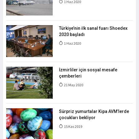
1 Haz 2020
Türkiye’nin ilk sanal fuarı Shoedex
2020 başladı
1 Haz 2020
İzmirliler için sosyal mesafe
çemberleri
21 May 2020
Sürpriz yumurtalar Kipa AVM’lerde
çocukları bekliyor
15 Kas 2019