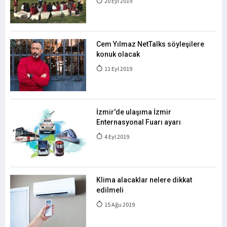
20 Eyl 2019
Cem Yılmaz NetTalks söyleşilere
konuk olacak
11 Eyl 2019
İzmir'de ulaşıma İzmir
Enternasyonal Fuarı ayarı
4 Eyl 2019
Klima alacaklar nelere dikkat
edilmeli
15 Ağu 2019