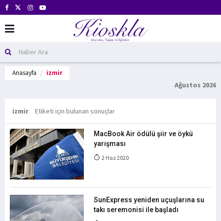
Anasayfa
izmir
Ağustos 2026
izmir
Etiketi için bulunan sonuçlar
MacBook Air ödülü şiir ve öykü
yarışması
2 Haz 2020
SunExpress yeniden uçuşlarına su
takı seremonisi ile başladı