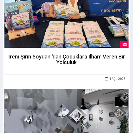
İrem Şirin Soydan 'dan Çocuklara İlham Veren Bir
Yolculuk
4 Ağu 2026