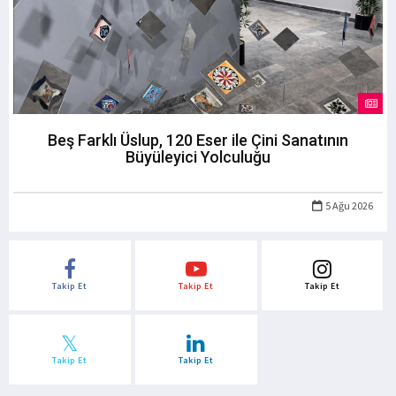
Beş Farklı Üslup, 120 Eser ile Çini Sanatının
Büyüleyici Yolculuğu
5 Ağu 2026
Takip Et
Takip Et
Takip Et
Takip Et
Takip Et