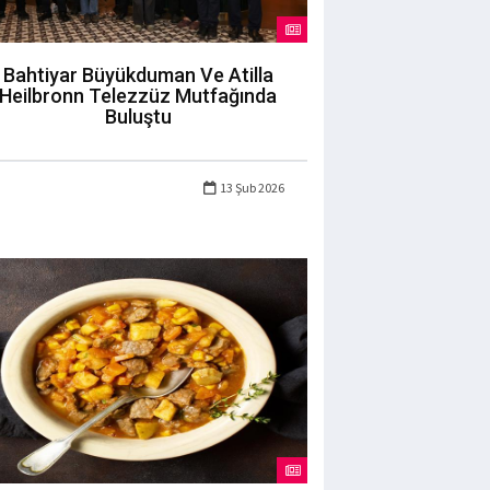
Bahtiyar Büyükduman Ve Atilla
Heilbronn Telezzüz Mutfağında
Buluştu
13 Şub 2026