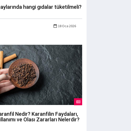
 aylarında hangi gıdalar tüketilmeli?
18 Oca 2026
aranfil Nedir? Karanfilin Faydaları,
llanımı ve Olası Zararları Nelerdir?