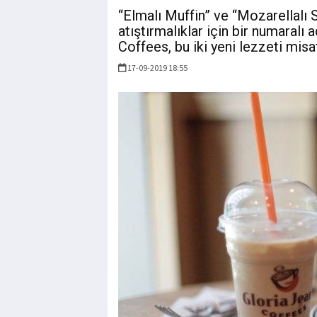
“Elmalı Muffin” ve “Mozarellalı 
atıştırmalıklar için bir numaral
Coffees, bu iki yeni lezzeti misa
17-09-2019 18:55