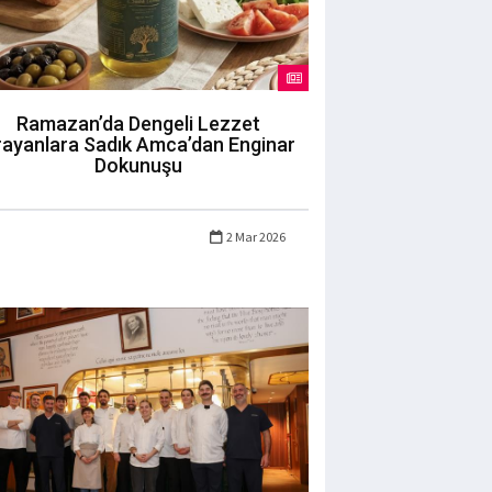
Ramazan’da Dengeli Lezzet
rayanlara Sadık Amca’dan Enginar
Dokunuşu
2 Mar 2026