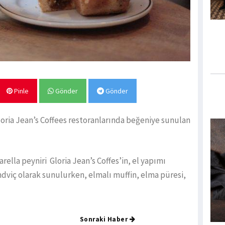
Pinle
Gönder
Gönder
loria Jean’s Coffees restoranlarında beğeniye sunulan
ella peyniri Gloria Jean’s Coffes’in, el yapımı
dviç olarak sunulurken, elmalı muffin, elma püresi,
Sonraki Haber