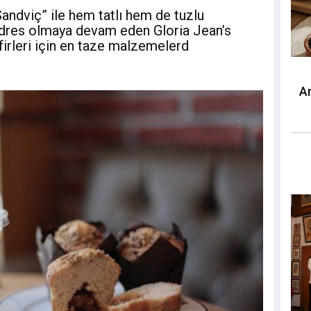
Sandviç” ile hem tatlı hem de tuzlu
ı adres olmaya devam eden Gloria Jean’s
firleri için en taze malzemelerd
A