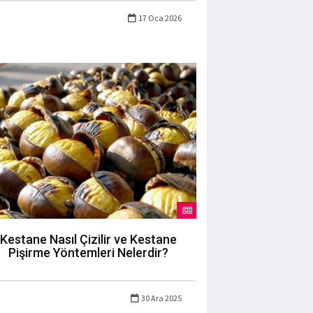
17 Oca 2026
Kestane Nasıl Çizilir ve Kestane
Pişirme Yöntemleri Nelerdir?
30 Ara 2025