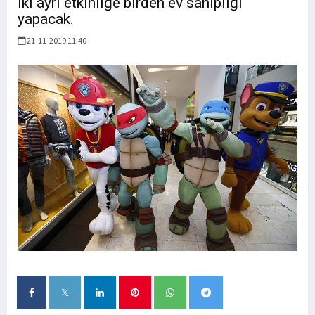
iki ayrı etkinliğe birden ev sahipliği
yapacak.
21-11-2019 11:40