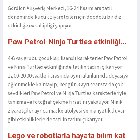
Gordion Alışveriş Merkezi, 16-24 Kasım ara tatil
döneminde küçük ziyaretçileri için dopdolu bir dizi
etkinliğe ev sahipliği yapıyor.
Paw Petrol-Ninja Turtles etkinliği…
4-8 yaş grubu çocuklar, lisanslı karakterler Paw Patrol
ve Ninja Turtles etkinliğinde tatilin tadını çıkarıyor.
12:00-20:00 saatleri arasında oyun alanlarında doyasıya
eğlenmekle kalmayıp, her gün 3 ayrı seansta da çok
sevdikleri Paw Petrol ve Ninja Turtles karakterleriyle
tanışma ve fotoğraf çekme fırsatını yakalıyor. Minik
ziyaretçiler ayrıca maske atölyesi ve manyetik duvar
gibi etkinliklerle de tatilin tadını çıkarıyor.
Lego ve robotlarla hayata bilim kat