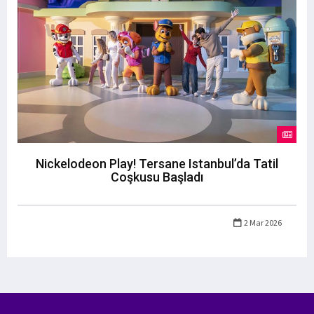
Nickelodeon Play! Tersane Istanbul’da Tatil
Coşkusu Başladı
2 Mar 2026