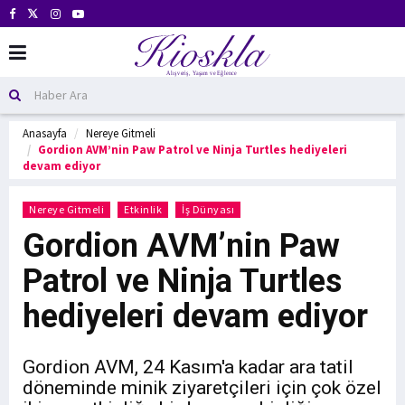
Anasayfa
Nereye Gitmeli
Gordion AVM’nin Paw Patrol ve Ninja Turtles hediyeleri
devam ediyor
Nereye Gitmeli
Etkinlik
İş Dünyası
Gordion AVM’nin Paw
Patrol ve Ninja Turtles
hediyeleri devam ediyor
Gordion AVM, 24 Kasım'a kadar ara tatil
döneminde minik ziyaretçileri için çok özel