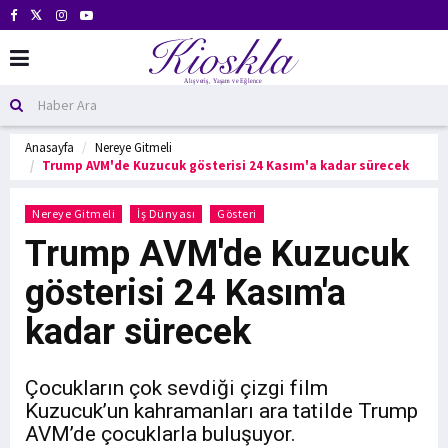
Anasayfa
Nereye Gitmeli
Trump AVM'de Kuzucuk gösterisi 24 Kasım'a kadar sürecek
Nereye Gitmeli
İş Dünyası
Gösteri
Trump AVM'de Kuzucuk
gösterisi 24 Kasım'a
kadar sürecek
Çocukların çok sevdiği çizgi film
Kuzucuk’un kahramanları ara tatilde Trump
AVM’de çocuklarla buluşuyor.