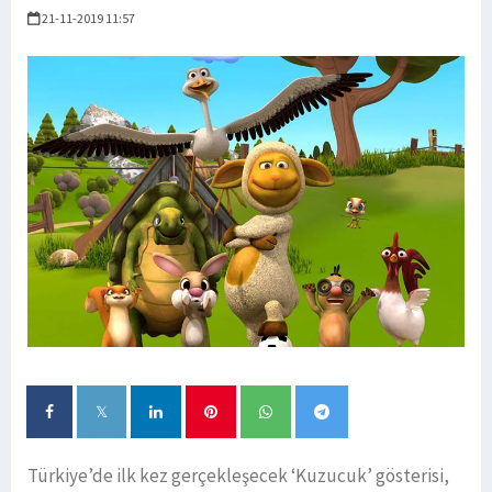
21-11-2019 11:57
Türkiye’de ilk kez gerçekleşecek ‘Kuzucuk’ gösterisi,