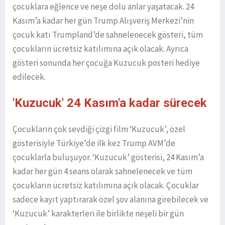
çocuklara eğlence ve neşe dolu anlar yaşatacak. 24
Kasım’a kadar her gün Trump Alışveriş Merkezi’nin
çocuk katı Trumpland’de sahnelenecek gösteri, tüm
çocukların ücretsiz katılımına açık olacak. Ayrıca
gösteri sonunda her çocuğa Kuzucuk posteri hediye
edilecek.
'Kuzucuk' 24 Kasım'a kadar sürecek
Çocukların çok sevdiği çizgi film ‘Kuzucuk’, özel
gösterisiyle Türkiye’de ilk kez Trump AVM’de
çocuklarla buluşuyor. ‘Kuzucuk’ gösterisi, 24 Kasım’a
kadar her gün 4 seans olarak sahnelenecek ve tüm
çocukların ücretsiz katılımına açık olacak. Çocuklar
sadece kayıt yaptırarak özel şov alanına girebilecek ve
‘Kuzucuk’ karakterleri ile birlikte neşeli bir gün