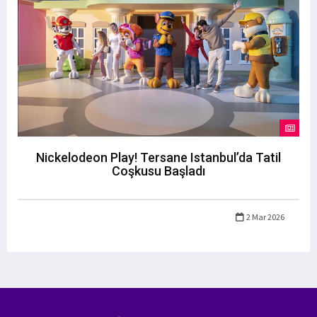
Nickelodeon Play! Tersane Istanbul’da Tatil
Coşkusu Başladı
2 Mar 2026