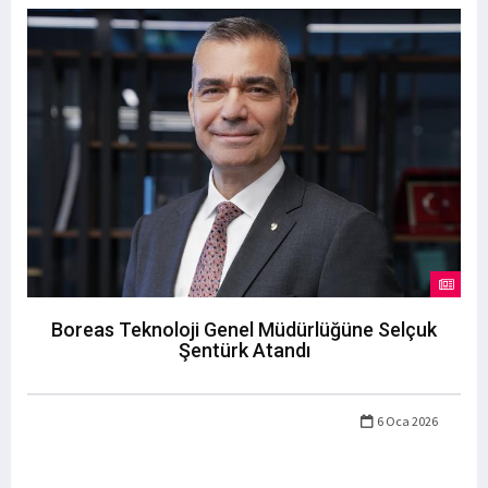
Boreas Teknoloji Genel Müdürlüğüne Selçuk
Şentürk Atandı
6 Oca 2026