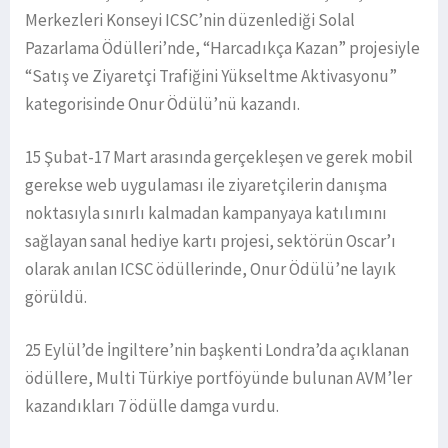
Merkezleri Konseyi ICSC’nin düzenlediği Solal
Pazarlama Ödülleri’nde, “Harcadıkça Kazan” projesiyle
“Satış ve Ziyaretçi Trafiğini Yükseltme Aktivasyonu”
kategorisinde Onur Ödülü’nü kazandı.
15 Şubat-17 Mart arasında gerçekleşen ve gerek mobil
gerekse web uygulaması ile ziyaretçilerin danışma
noktasıyla sınırlı kalmadan kampanyaya katılımını
sağlayan sanal hediye kartı projesi, sektörün Oscar’ı
olarak anılan ICSC ödüllerinde, Onur Ödülü’ne layık
görüldü.
25 Eylül’de İngiltere’nin başkenti Londra’da açıklanan
ödüllere, Multi Türkiye portföyünde bulunan AVM’ler
kazandıkları 7 ödülle damga vurdu.