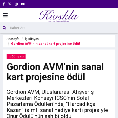
Anasayfa
İş Dünyası
Gordion AVM’nin sanal kart projesine ödül
İş Dünyası
Gordion AVM’nin sanal
kart projesine ödül
Gordion AVM, Uluslararası Alışveriş
Merkezleri Konseyi ICSC’nin Solal
Pazarlama Ödülleri’nde, “Harcadıkça
Kazan” isimli sanal hediye kartı projesiyle
Onur Ödülü’nün sahibi oldu.