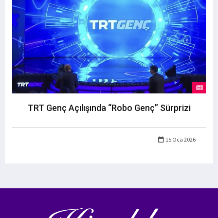
TRT Genç Açılışında “Robo Genç” Sürprizi
15 Oca 2026