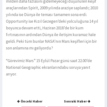
milden daha fazlasını gidemeyeceği düşünülen keşif
araçlarından Spirit, 2009 yılında araziye saplandı; 2010
yılında ise Dünya ile teması tamamen sona erdi.
Opportunity ise Kızıl Gezegen’deki yolculuğuna 14 yıl
boyunca devam etti, Haziran 2018’de bir kum
fırtınasının ardından Dünya ile iletişim kuramaz hale
geldi. Peki tüm bunlar NASA’nın Mars keşifleri için bir
son anlamına mı geliyordu?
“Görevimiz Mars” 15 Eylül Pazar günü saat 22.00’de
National Geographic ekranlarındabu soruya yanıt
arıyor.
Önceki Haber
Sonraki Haber