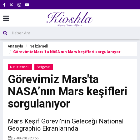
Anasayfa
Ne İzlemeli
Görevimiz Mars'ta NASA’nın Mars keşifleri sorgulanıyor
Ne İzlemeli
Belgesel
Görevimiz Mars'ta
NASA’nın Mars keşifleri
sorgulanıyor
Mars Keşif Görevi’nin Geleceği National
Geographic Ekranlarında
12-09-2019 23:55