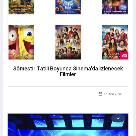
Sömestir Tatili Boyunca Sinema'da İzlenecek
Filmler
17 Oca 2026