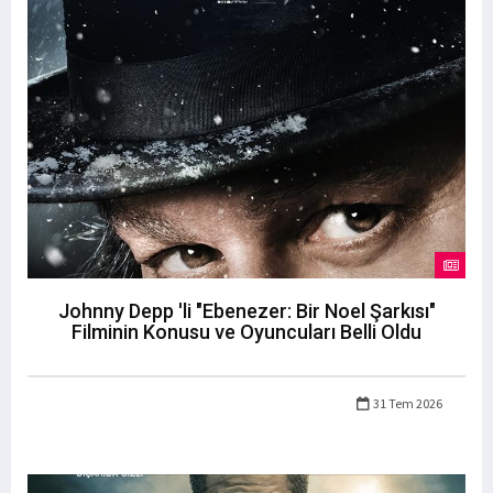
Johnny Depp 'li "Ebenezer: Bir Noel Şarkısı"
Filminin Konusu ve Oyuncuları Belli Oldu
31 Tem 2026