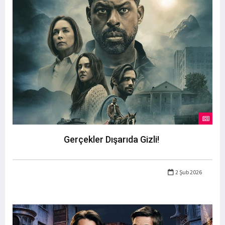
Gerçekler Dışarıda Gizli!
2 Şub 2026