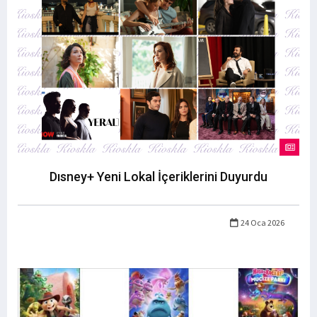
Dısney+ Yeni Lokal İçeriklerini Duyurdu
24 Oca 2026