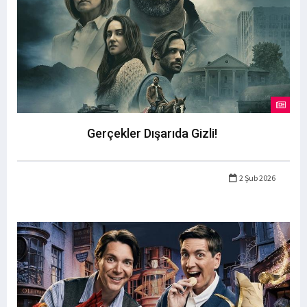
Gerçekler Dışarıda Gizli!
2 Şub 2026