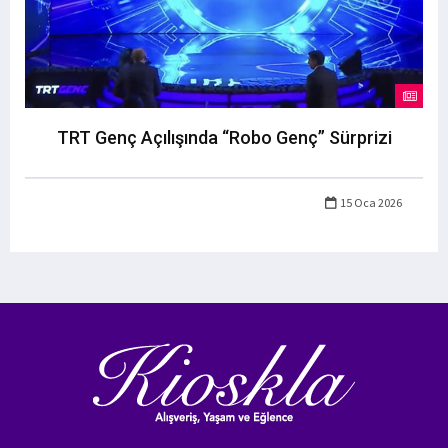
TRT Genç Açılışında “Robo Genç” Sürprizi
15 Oca 2026