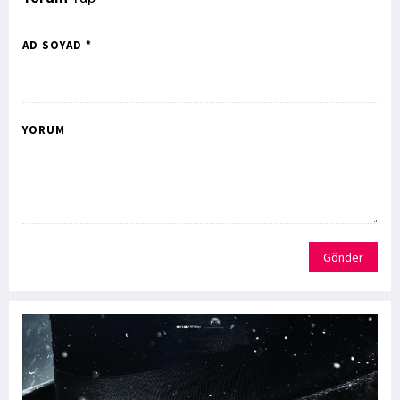
AD SOYAD *
YORUM
Gönder