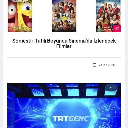
Sömestir Tatili Boyunca Sinema'da İzlenecek
Filmler
17 Oca 2026