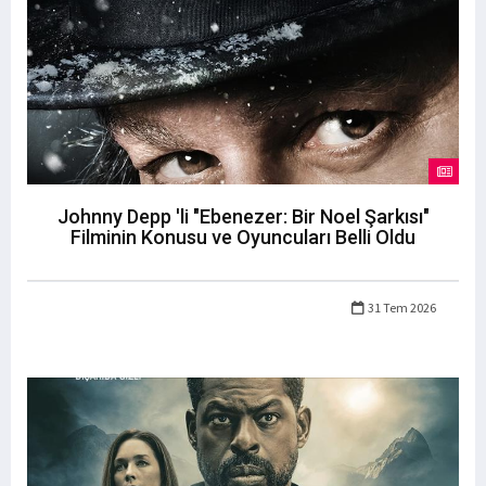
Johnny Depp 'li "Ebenezer: Bir Noel Şarkısı"
Filminin Konusu ve Oyuncuları Belli Oldu
31 Tem 2026