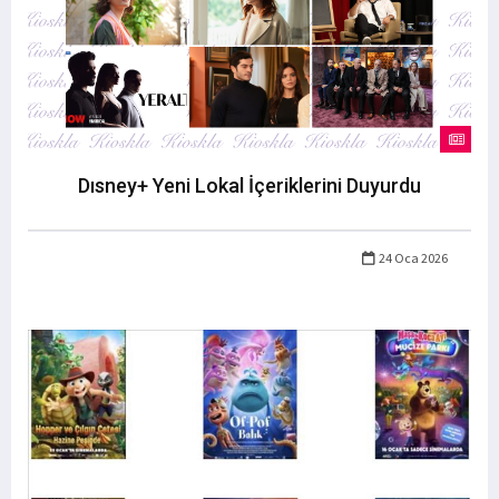
Dısney+ Yeni Lokal İçeriklerini Duyurdu
24 Oca 2026