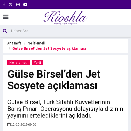
Anasayfa
Ne İzlemeli
Gülse Birsel’den Jet Sosyete açıklaması
Ne İzlemeli
Yerli
Gülse Birsel’den Jet
Sosyete açıklaması
Gülse Birsel, Türk Silahlı Kuvvetlerinin
Barış Pınarı Operasyonu dolayısıyla dizinin
yayınını ertelediklerini açıkladı.
12-10-2019 09:00