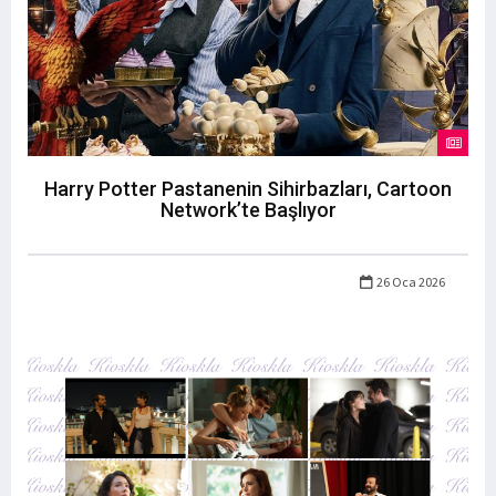
Harry Potter Pastanenin Sihirbazları, Cartoon
Network’te Başlıyor
26 Oca 2026