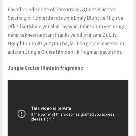
Başrollerinde Edge of Tomorrow, A Quiet Place ve
Sicario gibi filmlerde rol almış Emily Blunt ile Hızlı ve
Öfkeli serisinde yer alan Dwayne Johnson’ın yer aldığı,
nehir teknesi kaptanı Franks ve bilim insanı Dr. Lily
Houghton’ın 20. yüzyılın başlarında geçen macerasını
anlatan Jungle Cruise filmden ilk fragman paylaşıldı.
Jungle Cruise filminin fragmanı: