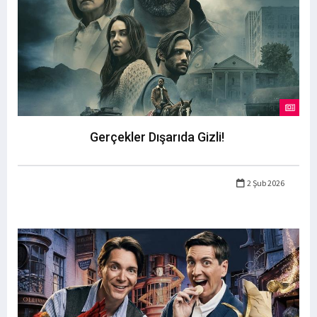
Gerçekler Dışarıda Gizli!
2 Şub 2026