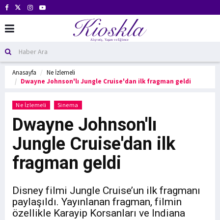
Anasayfa
Ne İzlemeli
Dwayne Johnson'lı Jungle Cruise'dan ilk fragman geldi
Ne İzlemeli
Sinema
Dwayne Johnson'lı
Jungle Cruise'dan ilk
fragman geldi
Disney filmi Jungle Cruise’un ilk fragmanı
paylaşıldı. Yayınlanan fragman, filmin
özellikle Karayip Korsanları ve Indiana