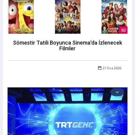
Sömestir Tatili Boyunca Sinema'da İzlenecek
Filmler
17 Oca 2026