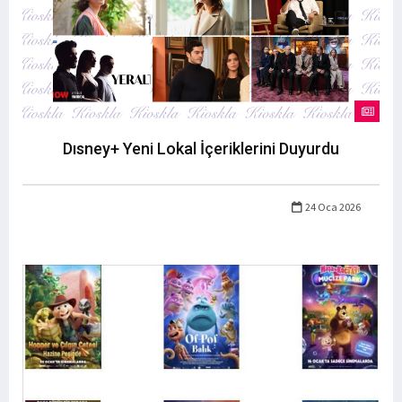
Dısney+ Yeni Lokal İçeriklerini Duyurdu
24 Oca 2026