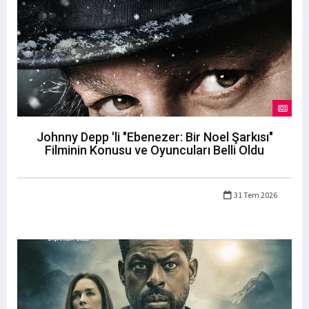
Johnny Depp 'li "Ebenezer: Bir Noel Şarkısı"
Filminin Konusu ve Oyuncuları Belli Oldu
31 Tem 2026