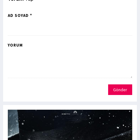
AD SOYAD *
YORUM
Gönder