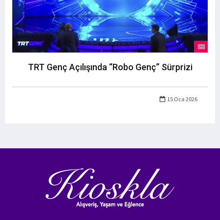
TRT Genç Açılışında “Robo Genç” Sürprizi
15 Oca 2026