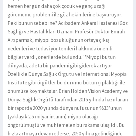
hemen her gün daha çok çocuk ve genç uzağı
görememe problemi ile göz hekimlerine başvuruyor.
Peki bunun sebebi ne? Acıbadem Ankara Hastanesi Göz
Sağlığı ve Hastalıkları Uzmanı Profesör Doktor Emrah
Altıparmak, miyopi bozukluğunun ortaya çıkış
nedenleri ve tedavi yöntemleri hakkında önemli
bilgiler verdi, önerilerde bulundu. ''Miyopi bütün
dünyada, adeta bir pandemi gibi giderek artıyor.
Özellikle Dünya Sağlık Örgütü ve International Myopia
Institute gibi örgütler bu durumu bütün çıplaklığı ile
önümüze koymaktalar. Brian Holden Vision Academy ve
Dünya Sağlık Örgütü tarafından 2015 yılında hazırlanan
bir raporda 2020 yılında dünya nüfusunun %33’ünün
(yaklaşık 2.5 milyar insanın) miyop olacağı
öngörülmüştü ve muhtemelen bu rakama ulaşıldı. Bu
hızla artmaya devam ederse, 2050 yılına gelindiğinde