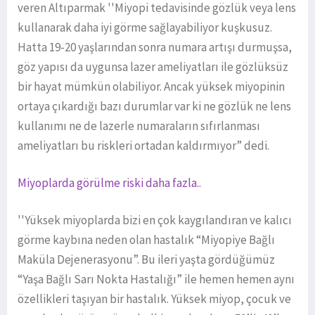
veren Altıparmak ''Miyopi tedavisinde gözlük veya lens
kullanarak daha iyi görme sağlayabiliyor kuşkusuz.
Hatta 19-20 yaşlarından sonra numara artışı durmuşsa,
göz yapısı da uygunsa lazer ameliyatları ile gözlüksüz
bir hayat mümkün olabiliyor. Ancak yüksek miyopinin
ortaya çıkardığı bazı durumlar var ki ne gözlük ne lens
kullanımı ne de lazerle numaraların sıfırlanması
ameliyatları bu riskleri ortadan kaldırmıyor” dedi.
Miyoplarda görülme riski daha fazla..
''Yüksek miyoplarda bizi en çok kaygılandıran ve kalıcı
görme kaybına neden olan hastalık “Miyopiye Bağlı
Maküla Dejenerasyonu”. Bu ileri yaşta gördüğümüz
“Yaşa Bağlı Sarı Nokta Hastalığı” ile hemen hemen aynı
özellikleri taşıyan bir hastalık. Yüksek miyop, çocuk ve