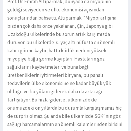
Prof. Dr. Emrah Altıparmak, dünyada da miyopinin
geldiği seviyeden ve ülke ekonomisi açısından
sonuçlarından bahsetti. Altıparmak ''Miyopi artışına
bizden çok daha önce yakalanan, Çin, Japonya gibi
Uzakdoğu ülkelerinde bu sorun artık karşımızda
duruyor: bu ülkelerde 75 yaş altı nüfusta en önemli
kalıcı görme kaybı, hatta körlük nedeni yüksek
miyopiye bağlı görme kayıpları. Hastaların göz
sağlıklarını kaybetmeleri ve buna bağlı
üretkenliklerini yitirmeleri bir yana, bu pahalı
tedavilerin ülke ekonomisine ne kadar büyük yük
olduğu ve bu yükün giderek daha da artacağı
tartışılıyor. Bu hızla giderse, ülkemizde de
önümüzdeki on yıllarda bu durumla karşılaşmamız hiç
de sürpriz olmaz. Şu anda bile ülkemizde SGK’ nın göz
sağlığı harcamalarının en önemli kalemlerinden birisini