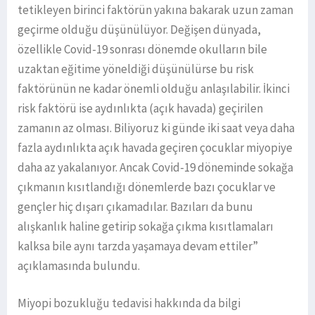
tetikleyen birinci faktörün yakına bakarak uzun zaman
geçirme olduğu düşünülüyor. Değişen dünyada,
özellikle Covid-19 sonrası dönemde okulların bile
uzaktan eğitime yöneldiği düşünülürse bu risk
faktörünün ne kadar önemli olduğu anlaşılabilir. İkinci
risk faktörü ise aydınlıkta (açık havada) geçirilen
zamanın az olması. Biliyoruz ki günde iki saat veya daha
fazla aydınlıkta açık havada geçiren çocuklar miyopiye
daha az yakalanıyor. Ancak Covid-19 döneminde sokağa
çıkmanın kısıtlandığı dönemlerde bazı çocuklar ve
gençler hiç dışarı çıkamadılar. Bazıları da bunu
alışkanlık haline getirip sokağa çıkma kısıtlamaları
kalksa bile aynı tarzda yaşamaya devam ettiler”
açıklamasında bulundu.
Miyopi bozukluğu tedavisi hakkında da bilgi