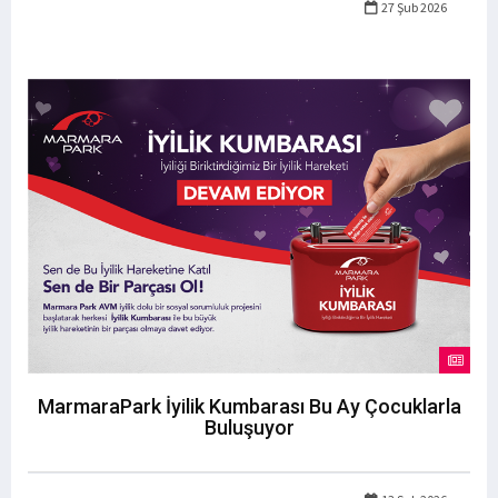
27 Şub 2026
MarmaraPark İyilik Kumbarası Bu Ay Çocuklarla
Buluşuyor