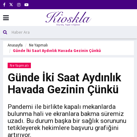
Anasayfa
Ne Yapmalı
Günde İki Saat Aydınlık Havada Gezinin Çünkü
Ne Yapmalı
Günde İki Saat Aydınlık
Havada Gezinin Çünkü
Pandemi ile birlikte kapalı mekanlarda
bulunma hali ve ekranlara bakma süremiz
uzadı. Bu durum başka bir sağlık sorununu
tetikleyerek hekimlere başvuru grafiğini
artırıyor.