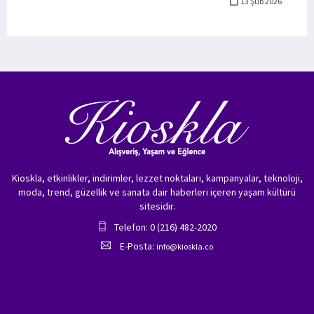
13 Şub 2026
Kioskla, etkinlikler, indirimler, lezzet noktaları, kampanyalar, teknoloji,
moda, trend, güzellik ve sanata dair haberleri içeren yaşam kültürü
sitesidir.
Telefon: 0 (216) 482-2020
E-Posta:
info@kioskla.co