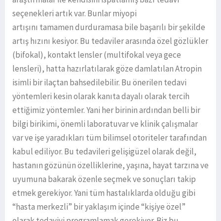
seçenekleri artık var. Bunlar miyopi
artışını tamamen durduramasa bile başarılı bir şekilde
artış hızını kesiyor. Bu tedaviler arasında özel gözlükler
(bifokal), kontakt lensler (multifokal veya gece
lensleri), hatta hazırlatılarak göze damlatılan Atropin
isimli bir ilaçtan bahsedilebilir. Bu önerilen tedavi
yöntemleri kesin olarak kanıta dayalı olarak tercih
ettiğimiz yöntemler. Yani her birinin ardından belli bir
bilgi birikimi, önemli laboratuvar ve klinik çalışmalar
var ve işe yaradıkları tüm bilimsel otoriteler tarafından
kabul ediliyor. Bu tedavileri gelişigüzel olarak değil,
hastanın gözünün özelliklerine, yaşına, hayat tarzına ve
uyumuna bakarak özenle seçmek ve sonuçları takip
etmek gerekiyor. Yani tüm hastalıklarda olduğu gibi
“hasta merkezli” bir yaklaşım içinde “kişiye özel”
olarak tedaviyi programlamak gerekiyor. Biz bu