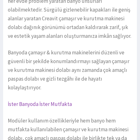
her evde problem yaratan banyo unsurları
olabilmektedir. Sürgülü gizlenebilir kapakları ile geniş
alanlar yaratan Creavit çamaşır ve kurutma makinesi
dolabı dağınık görünümü ortadan kaldırarak zarif, şık
ve estetik yaşam alanları oluşturmanıza imkân sağlıyor.
Banyoda çamaşır & kurutma makinelerini düzenli ve
güvenli bir şekilde konumlandırmayı sağlayan çamaşır
ve kurutma makinesi dolabı aynı zamanda çok amaçlı
paspas dolabı ve gizli tezgâhı ile de hayatı
kolaylaştırıyor.
İster Banyoda İster Mutfakta
Modüler kullanım özellikleriyle hem banyo hem
mutfakta kullanılabilen çamaşır ve kurutma makinesi
dolabı, çok amaçlı paspas dolabı ile birlikte tek ya da