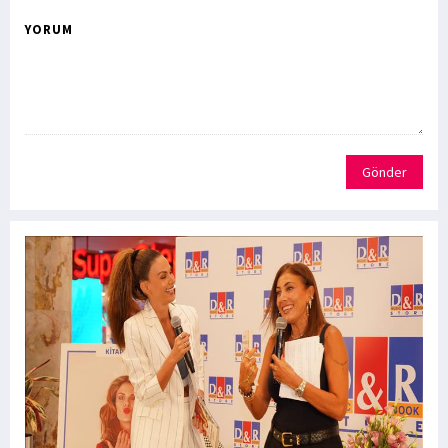
YORUM
Gönder