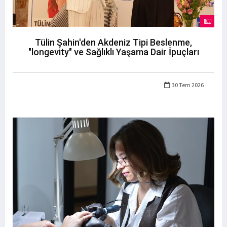
Tülin Şahin'den Akdeniz Tipi Beslenme,
"longevity" ve Sağlıklı Yaşama Dair İpuçları
30 Tem 2026