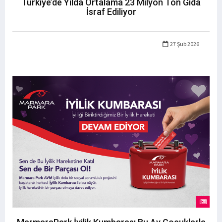
Türkiye’de Yılda Ortalama 23 Milyon Ton Gıda
İsraf Ediliyor
27 Şub 2026