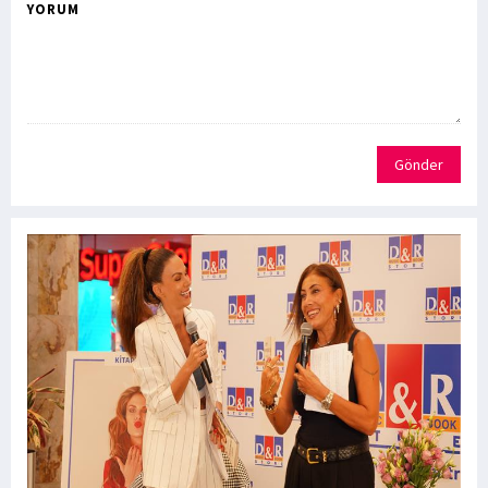
YORUM
Gönder