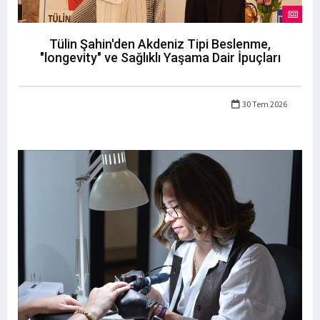
Tülin Şahin'den Akdeniz Tipi Beslenme,
"longevity" ve Sağlıklı Yaşama Dair İpuçları
30 Tem 2026