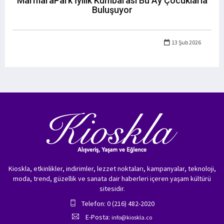
MarmaraPark İyilik Kumbarası Bu Ay Çocuklarla
Buluşuyor
13 Şub 2026
Kioskla, etkinlikler, indirimler, lezzet noktaları, kampanyalar, teknoloji,
moda, trend, güzellik ve sanata dair haberleri içeren yaşam kültürü
sitesidir.
Telefon: 0 (216) 482-2020
E-Posta:
info@kioskla.co