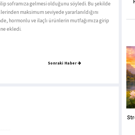
ilip soframıza gelmesi olduğunu söyledi. Bu şekilde
allerinden maksimum seviyede yararlanıldığını
nde, hormonlu ve ilaçlı ürünlerin mutfağımıza girip
ne ekledi.
Sonraki Haber
Str