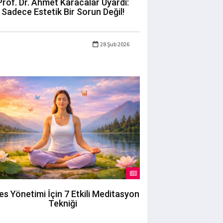
Prof. Dr. Ahmet Karacalar Uyardı:
Sadece Estetik Bir Sorun Değil!
28 Şub 2026
es Yönetimi İçin 7 Etkili Meditasyon
Tekniği