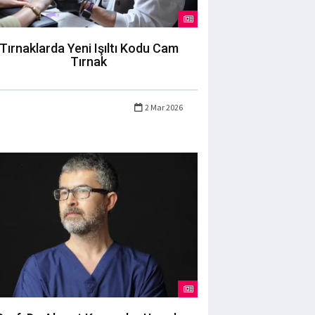
Tırnaklarda Yeni Işıltı Kodu Cam
Tırnak
2 Mar 2026