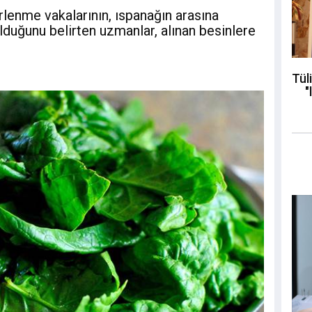
lenme vakalarının, ıspanağın arasına
olduğunu belirten uzmanlar, alınan besinlere
Tül
"