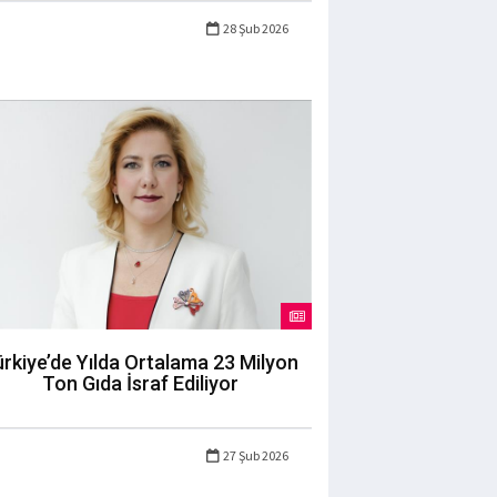
28 Şub 2026
rkiye’de Yılda Ortalama 23 Milyon
Ton Gıda İsraf Ediliyor
27 Şub 2026