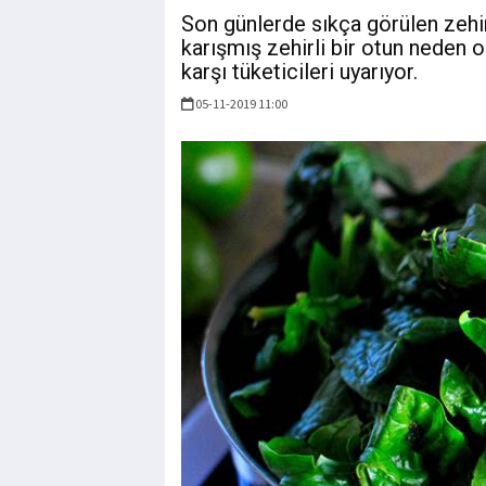
Son günlerde sıkça görülen zehir
karışmış zehirli bir otun neden 
karşı tüketicileri uyarıyor.
05-11-2019 11:00