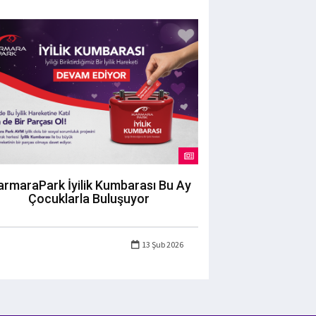
rmaraPark İyilik Kumbarası Bu Ay
Çocuklarla Buluşuyor
13 Şub 2026