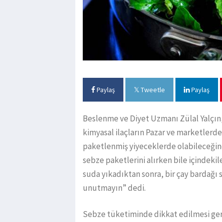
Paylaş
Tweetle
Paylaş
Beslenme ve Diyet Uzmanı Zülal Yalçın, 
kimyasal ilaçların Pazar ve marketlerd
paketlenmiş yiyeceklerde olabileceğine
sebze paketlerini alırken bile içindekil
suda yıkadıktan sonra, bir çay bardağı 
unutmayın” dedi.
Sebze tüketiminde dikkat edilmesi ge