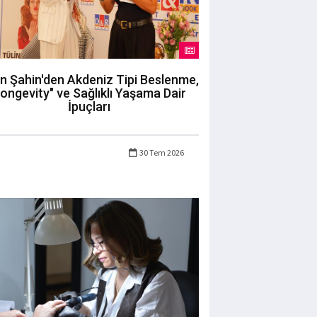
in Şahin'den Akdeniz Tipi Beslenme,
longevity" ve Sağlıklı Yaşama Dair
İpuçları
30 Tem 2026