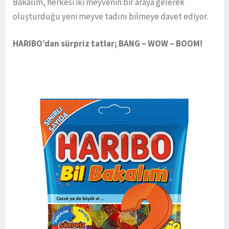
Bakalım, herkesi iki meyvenin bir araya gelerek
oluşturduğu yeni meyve tadını bilmeye davet ediyor.
HARIBO’dan sürpriz tatlar; BANG – WOW – BOOM!