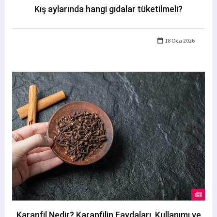
Kış aylarında hangi gıdalar tüketilmeli?
18 Oca 2026
Karanfil Nedir? Karanfilin Faydaları, Kullanımı ve