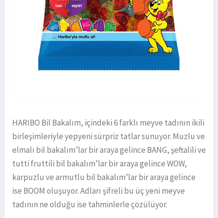
HARIBO Bil Bakalım, içindeki 6 farklı meyve tadının ikili
birleşimleriyle yepyeni sürpriz tatlar sunuyor. Muzlu ve
elmalı bil bakalım’lar bir araya gelince BANG, şeftalili ve
tutti fruttili bil bakalım’lar bir araya gelince WOW,
karpuzlu ve armutlu bil bakalım’lar bir araya gelince
ise BOOM oluşuyor. Adları şifreli bu üç yeni meyve
tadının ne olduğu ise tahminlerle çözülüyor.