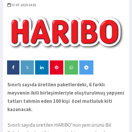
31-07-2019 14:02
Sınırlı sayıda üretilen paketlerdeki, 6 farklı
meyvenin ikili birleşimleriyle oluşturulmuş yepyeni
tatları tahmin eden 100 kişi özel mutluluk kiti
kazanacak.
Sınırlı sayıda üretilen HARIBO’nun yeni ürünü Bil