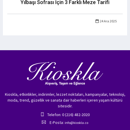
Yılbaşı Sofrası İçin 3 Farklı Meze Tarifi
24 Ara 2025
Kioskla, etkinlikler, indirimler, lezzet noktaları, kampanyalar, teknoloji,
moda, trend, güzellik ve sanata dair haberleri içeren yaşam kültürü
sitesidir.
Telefon: 0 (216) 482-2020
E-Posta:
info@kioskla.co