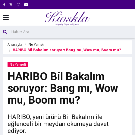
Anasayfa
Ne Yemeli
HARIBO Bil Bakalım soruyor: Bang mı, Wow mu, Boom mu?
Ne Yemeli
HARIBO Bil Bakalım
soruyor: Bang mı, Wow
mu, Boom mu?
HARIBO, yeni ürünü Bil Bakalım ile
eğlenceli bir meydan okumaya davet
ediyor.