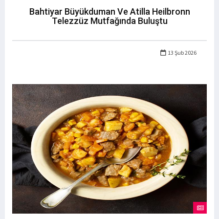
Bahtiyar Büyükduman Ve Atilla Heilbronn
Telezzüz Mutfağında Buluştu
13 Şub 2026