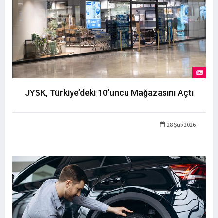
JYSK, Türkiye’deki 10’uncu Mağazasını Açtı
28 Şub 2026