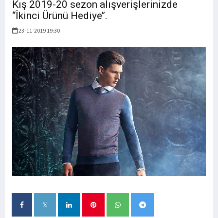
Kış 2019-20 sezon alışverişlerinizde
“İkinci Ürünü Hediye’’.
23-11-2019 19:30