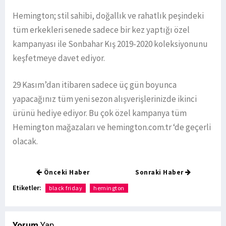
Hemington; stil sahibi, doğallık ve rahatlık peşindeki
tüm erkekleri senede sadece bir kez yaptığı özel
kampanyası ile Sonbahar Kış 2019-2020 koleksiyonunu
keşfetmeye davet ediyor.
29 Kasım’dan itibaren sadece üç gün boyunca
yapacağınız tüm yeni sezon alışverişlerinizde ikinci
ürünü hediye ediyor. Bu çok özel kampanya tüm
Hemington mağazaları ve hemington.com.tr ‘de geçerli
olacak.
Önceki Haber
Sonraki Haber
Etiketler:
black friday
hemington
Yorum
Yap