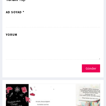
AD SOYAD *
YORUM
Gönder