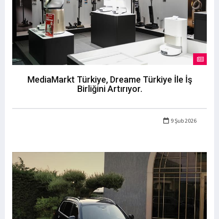
MediaMarkt Türkiye, Dreame Türkiye İle İş
Birliğini Artırıyor.
9 Şub 2026