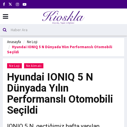
Anasayfa
Ne Loji
Hyundai IONIQ 5 N Dünyada Yılın Performanslı Otomobili
Seçildi
Ne Loji
Ne Almalı
Hyundai IONIQ 5 N
Dünyada Yılın
Performanslı Otomobili
Seçildi
IONIQ 5 N, geçtiğimiz hafta yapılan