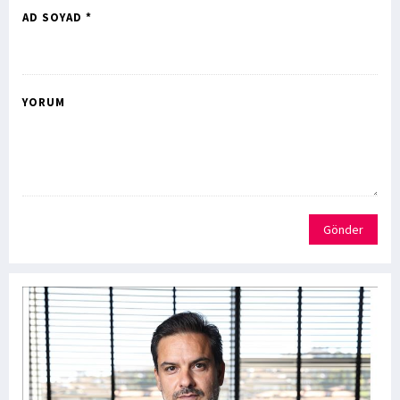
AD SOYAD *
YORUM
Gönder