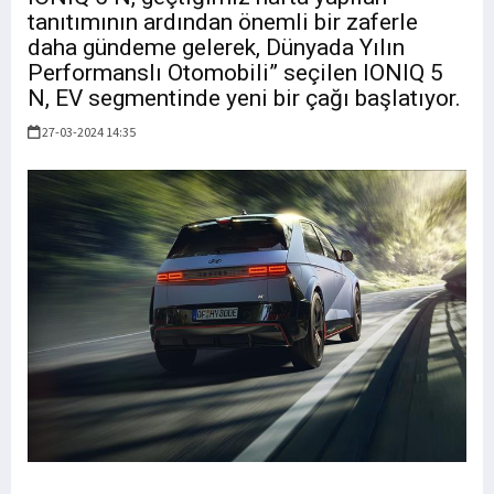
tanıtımının ardından önemli bir zaferle
daha gündeme gelerek, Dünyada Yılın
Performanslı Otomobili” seçilen IONIQ 5
N, EV segmentinde yeni bir çağı başlatıyor.
27-03-2024 14:35