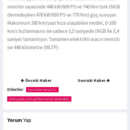
invertör sayesinde 448 kW/609 PS ve 740 Nm tork (NGB
devredeyken 478 kW/650 PS ve 770 Nm) güç sunuyor.
Maksimum 260 km/saat hıza ulaşabilen model, 0-100
km/s hızlanmasını ise sadece 3,5 saniyede (NGB ile 3,4
saniye) tamamlıyor. Tamamen elektrikli aracın menzili
ise 448 kilometre (WLTP).
Önceki Haber
Sonraki Haber
Etiketler:
hyundai ioniq 5 n
dünyada yılın performanslı otomobili
Yorum
Yap