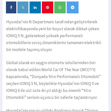
Hyundai’nin N Departmanı tarafından geliştirilerek
elektrifikasyonda yeni bir boyut olarak dikkat çeken
IONIQ 5 N, geleneksel yüksek performanslı
otomobillerin sürüş dinamiklerini tamamen elektrikli
bir modele taşımış oluyor.
Global olarak en saygın otomotiv ödüllerinden biri
olarak kabul edilen World Car Of The Year (WCOTY)
kapsamında, “Dünyada Yılın Performanslı Otomobili”
seçilen IONIQ 5 N, böylelikle Hyundai’nin IONIQ 5 ve
IONIQ 6 ile üst üste iki yıl aldığı bu önemli “Yılın
Otomobili” serisini üçüncü bir zaferle taçlandırıyor.
Hyundai’nin son üç yıldaki dördüncü büyük “Dünya