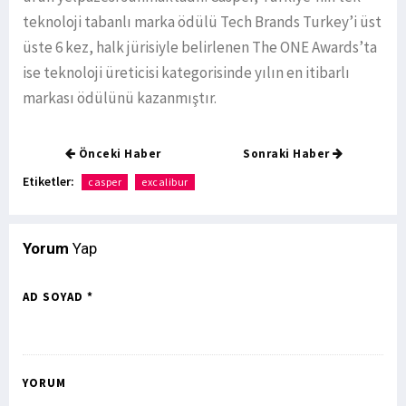
teknoloji tabanlı marka ödülü Tech Brands Turkey’i üst
üste 6 kez, halk jürisiyle belirlenen The ONE Awards’ta
ise teknoloji üreticisi kategorisinde yılın en itibarlı
markası ödülünü kazanmıştır.
Önceki Haber
Sonraki Haber
Etiketler:
casper
excalibur
Yorum
Yap
AD SOYAD *
YORUM