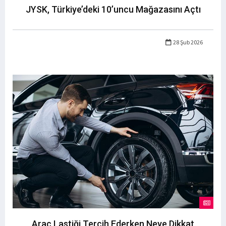
JYSK, Türkiye’deki 10’uncu Mağazasını Açtı
28 Şub 2026
Araç Lastiği Tercih Ederken Neye Dikkat