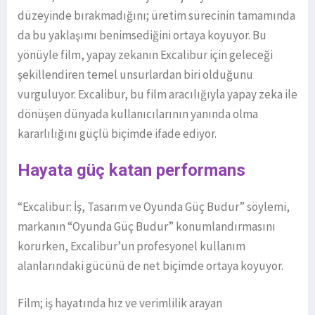
düzeyinde bırakmadığını; üretim sürecinin tamamında
da bu yaklaşımı benimsediğini ortaya koyuyor. Bu
yönüyle film, yapay zekanın Excalibur için geleceği
şekillendiren temel unsurlardan biri olduğunu
vurguluyor. Excalibur, bu film aracılığıyla yapay zeka ile
dönüşen dünyada kullanıcılarının yanında olma
kararlılığını güçlü biçimde ifade ediyor.
Hayata güç katan performans
“Excalibur: İş, Tasarım ve Oyunda Güç Budur” söylemi,
markanın “Oyunda Güç Budur” konumlandırmasını
korurken, Excalibur’un profesyonel kullanım
alanlarındaki gücünü de net biçimde ortaya koyuyor.
Film; iş hayatında hız ve verimlilik arayan