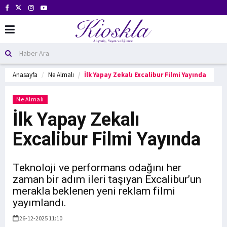
Anasayfa
Ne Almalı
İlk Yapay Zekalı Excalibur Filmi Yayında
Ne Almalı
İlk Yapay Zekalı
Excalibur Filmi Yayında
Teknoloji ve performans odağını her
zaman bir adım ileri taşıyan Excalibur’un
merakla beklenen yeni reklam filmi
yayımlandı.
26-12-2025 11:10