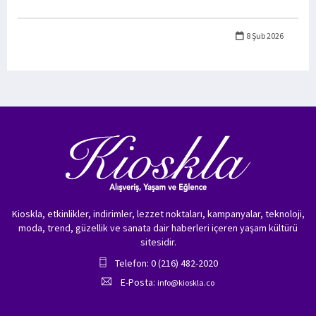
8 Şub 2026
Kioskla, etkinlikler, indirimler, lezzet noktaları, kampanyalar, teknoloji,
moda, trend, güzellik ve sanata dair haberleri içeren yaşam kültürü
sitesidir.
Telefon: 0 (216) 482-2020
E-Posta:
info@kioskla.co