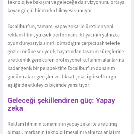
teknolojiye bakışını ve geleceğe dair vizyonunu ortaya
koyan güçlü bir marka hikayesi sunuyor.
Excalibur’un, tamamı yapay zeka ile üretilen yeni
reklam filmi, yüksek performans ihtiyacının yalnızca
oyun dünyasıyla sınırlı olmadığını çarpıcı sahnelerle
gözler önüne seriyor. İş hayatından tasarım süreçlerine,
üretkenlik gerektiren profesyonel kullanım alanlarına
kadar geniş bir perspektifte Excalibur’un donanım
gücünü akıcı geçişler ve dikkat çekici görsel kurgu
eşliğinde etkileyici biçimde yansıtıyor.
Geleceği şekillendiren güç: Yapay
zeka
Reklam filminin tamamının yapay zeka ile üretilmiş
olması, markanın teknoloji mesajını yalnızca anlatım