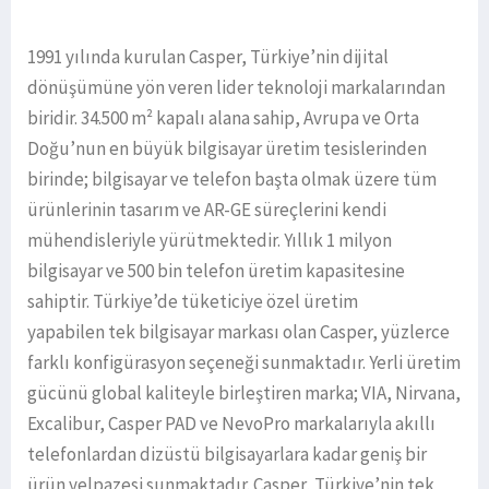
1991 yılında kurulan Casper, Türkiye’nin dijital
dönüşümüne yön veren lider teknoloji markalarından
biridir. 34.500 m² kapalı alana sahip, Avrupa ve Orta
Doğu’nun en büyük bilgisayar üretim tesislerinden
birinde; bilgisayar ve telefon başta olmak üzere tüm
ürünlerinin tasarım ve AR-GE süreçlerini kendi
mühendisleriyle yürütmektedir. Yıllık 1 milyon
bilgisayar ve 500 bin telefon üretim kapasitesine
sahiptir. Türkiye’de tüketiciye özel üretim
yapabilen tek bilgisayar markası olan Casper, yüzlerce
farklı konfigürasyon seçeneği sunmaktadır. Yerli üretim
gücünü global kaliteyle birleştiren marka; VIA, Nirvana,
Excalibur, Casper PAD ve NevoPro markalarıyla akıllı
telefonlardan dizüstü bilgisayarlara kadar geniş bir
ürün yelpazesi sunmaktadır. Casper, Türkiye’nin tek