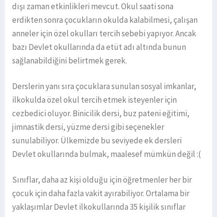
dışı zaman etkinlikleri mevcut. Okul saati sona
erdikten sonra çocukların okulda kalabilmesi, çalışan
anneler için özel okulları tercih sebebi yapıyor. Ancak
bazı Devlet okullarında da etüt adı altında bunun
sağlanabildiğini belirtmek gerek.
Derslerin yanı sıra çocuklara sunulan sosyal imkanlar,
ilkokulda özel okul tercih etmek isteyenler için
cezbedici oluyor. Binicilik dersi, buz pateni eğitimi,
jimnastik dersi, yüzme dersi gibi seçenekler
sunulabiliyor. Ülkemizde bu seviyede ek dersleri
Devlet okullarında bulmak, maalesef mümkün değil :(
Sınıflar, daha az kişi olduğu için öğretmenler her bir
çocuk için daha fazla vakit ayırabiliyor. Ortalama bir
yaklaşımlar Devlet ilkokullarında 35 kişilik sınıflar