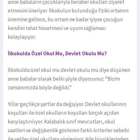
anne babaların çocuklarıyla beraber okulları ziyaret
etmesini öneriyor. İlkokulun bulunduğu fiziki ortamın
önemine gelince, bu ortam ne kadar iyiyse çocuğun
kendini rahat hissetmesi ve uyum sağlaması
kolaylaşıyor.
İlkokulda Özel Okul Mu, Devlet Okulu Mu?
İlkokulda özel okul mu devlet okulu mu diye düşünen
anne babalar olarak belki şöyle diyorsunuz: “Bizim
zamanımızda böyle değildi.”
Yıllar geçtikçe şartlar da değişiyor. Devlet okullarının
koşulları ile özel okulların koşulları birçok açıdan
karşılaştırılıyor. Kalabalık sınıf mevcutları, okul
saatleri ve değişkenlik gösteren farklı kriterler sebebi
ile veliler özel okullara yönleniyor. Aile büyüklerinden