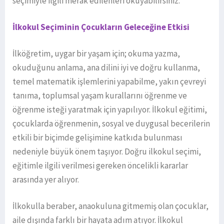
seçimiyle ilgili merak edilenleri okuyabilirsiniz.
İlkokul Seçiminin Çocukların Geleceğine Etkisi
İlköğretim, uygar bir yaşam için; okuma yazma,
okuduğunu anlama, ana dilini iyi ve doğru kullanma,
temel matematik işlemlerini yapabilme, yakın çevreyi
tanıma, toplumsal yaşam kurallarını öğrenme ve
öğrenme isteği yaratmak için yapılıyor. İlkokul eğitimi,
çocuklarda öğrenmenin, sosyal ve duygusal becerilerin
etkili bir biçimde gelişimine katkıda bulunması
nedeniyle büyük önem taşıyor. Doğru ilkokul seçimi,
eğitimle ilgili verilmesi gereken öncelikli kararlar
arasında yer alıyor.
İlkokulla beraber, anaokuluna gitmemiş olan çocuklar,
aile dışında farklı bir hayata adım atıyor. İlkokul