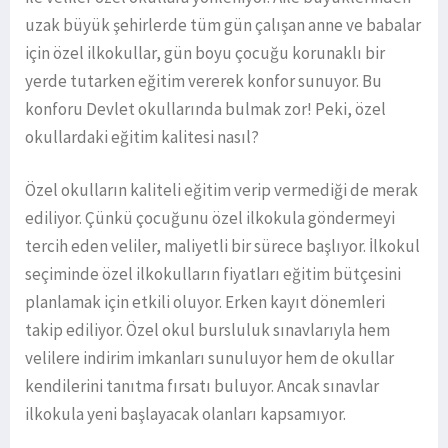
uzak büyük şehirlerde tüm gün çalışan anne ve babalar
için özel ilkokullar, gün boyu çocuğu korunaklı bir
yerde tutarken eğitim vererek konfor sunuyor. Bu
konforu Devlet okullarında bulmak zor! Peki, özel
okullardaki eğitim kalitesi nasıl?
Özel okulların kaliteli eğitim verip vermediği de merak
ediliyor. Çünkü çocuğunu özel ilkokula göndermeyi
tercih eden veliler, maliyetli bir sürece başlıyor. İlkokul
seçiminde özel ilkokulların fiyatları eğitim bütçesini
planlamak için etkili oluyor. Erken kayıt dönemleri
takip ediliyor. Özel okul bursluluk sınavlarıyla hem
velilere indirim imkanları sunuluyor hem de okullar
kendilerini tanıtma fırsatı buluyor. Ancak sınavlar
ilkokula yeni başlayacak olanları kapsamıyor.