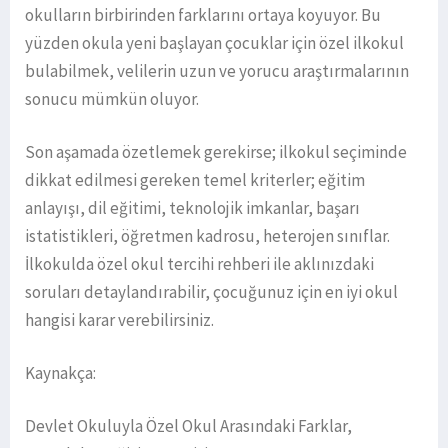
okulların birbirinden farklarını ortaya koyuyor. Bu
yüzden okula yeni başlayan çocuklar için özel ilkokul
bulabilmek, velilerin uzun ve yorucu araştırmalarının
sonucu mümkün oluyor.
Son aşamada özetlemek gerekirse; ilkokul seçiminde
dikkat edilmesi gereken temel kriterler; eğitim
anlayışı, dil eğitimi, teknolojik imkanlar, başarı
istatistikleri, öğretmen kadrosu, heterojen sınıflar.
İlkokulda özel okul tercihi rehberi ile aklınızdaki
soruları detaylandırabilir, çocuğunuz için en iyi okul
hangisi karar verebilirsiniz.
Kaynakça:
Devlet Okuluyla Özel Okul Arasındaki Farklar,