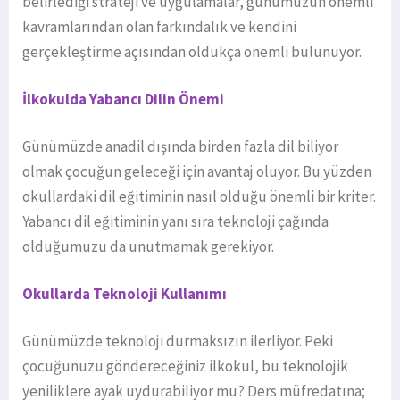
belirlediği strateji ve uygulamalar, günümüzün önemli
kavramlarından olan farkındalık ve kendini
gerçekleştirme açısından oldukça önemli bulunuyor.
İlkokulda Yabancı Dilin Önemi
Günümüzde anadil dışında birden fazla dil biliyor
olmak çocuğun geleceği için avantaj oluyor. Bu yüzden
okullardaki dil eğitiminin nasıl olduğu önemli bir kriter.
Yabancı dil eğitiminin yanı sıra teknoloji çağında
olduğumuzu da unutmamak gerekiyor.
Okullarda Teknoloji Kullanımı
Günümüzde teknoloji durmaksızın ilerliyor. Peki
çocuğunuzu göndereceğiniz ilkokul, bu teknolojik
yeniliklere ayak uydurabiliyor mu? Ders müfredatına;