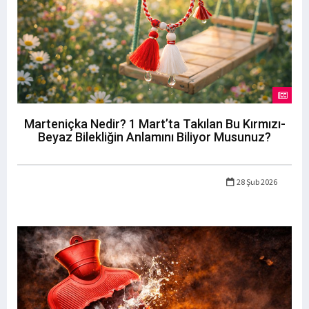
Marteniçka Nedir? 1 Mart’ta Takılan Bu Kırmızı-
Beyaz Bilekliğin Anlamını Biliyor Musunuz?
28 Şub 2026