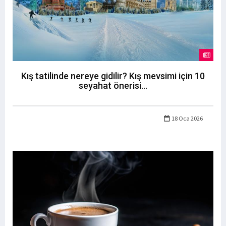
Kış tatilinde nereye gidilir? Kış mevsimi için 10
seyahat önerisi...
18 Oca 2026