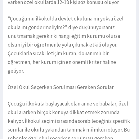
varken özel okullarda 12-18 kişi söz konusu oluyor.
“Çocuğumu ilkokulda devlet okuluna mı yoksa özel
okula mı göndermeliyim?” diye düşünüyorsanız
unutmamak gerekir ki hangi eğitim kurumu olursa
olsun iyi bir öğretmenle yola çıkmak etkili oluyor.
Çocuklarla sıcak iletişim kuran, donanımlı bir
öğretmen, her kurum için en önemli kriter haline
geliyor.
Özel Okul Seçerken Sorulması Gereken Sorular
Çocuğu ilkokula başlayacak olan anne ve babalar, özel
okul ararken birçok konuya dikkat etmek zorunda
kalıyor. İlkokul seçimi sırasında sorabileceğiniz spesifik
sorular ile okulu yakından tanımak mümkün oluyor. Bu
sebeple; özel okul seçerken sorulması gereken