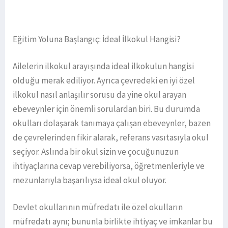
Eğitim Yoluna Başlangıç: İdeal İlkokul Hangisi?
Ailelerin ilkokul arayışında ideal ilkokulun hangisi
olduğu merak ediliyor. Ayrıca çevredeki en iyi özel
ilkokul nasıl anlaşılır sorusu da yine okul arayan
ebeveynler için önemli sorulardan biri. Bu durumda
okulları dolaşarak tanımaya çalışan ebeveynler, bazen
de çevrelerinden fikir alarak, referans vasıtasıyla okul
seçiyor. Aslında bir okul sizin ve çocuğunuzun
ihtiyaçlarına cevap verebiliyorsa, öğretmenleriyle ve
mezunlarıyla başarılıysa ideal okul oluyor.
Devlet okullarının müfredatı ile özel okulların
müfredatı aynı; bununla birlikte ihtiyaç ve imkanlar bu