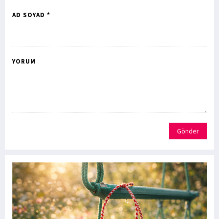
AD SOYAD *
YORUM
Gönder