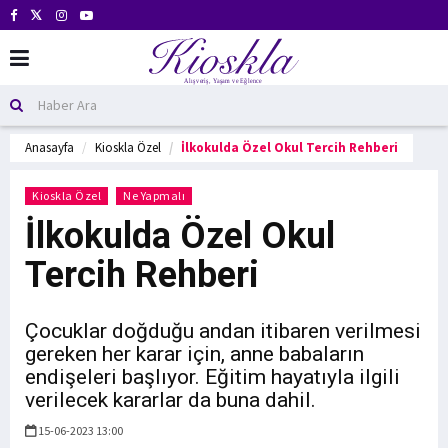
Anasayfa
Kioskla Özel
İlkokulda Özel Okul Tercih Rehberi
Kioskla Özel
Ne Yapmalı
İlkokulda Özel Okul
Tercih Rehberi
Çocuklar doğduğu andan itibaren verilmesi
gereken her karar için, anne babaların
endişeleri başlıyor. Eğitim hayatıyla ilgili
verilecek kararlar da buna dahil.
15-06-2023 13:00