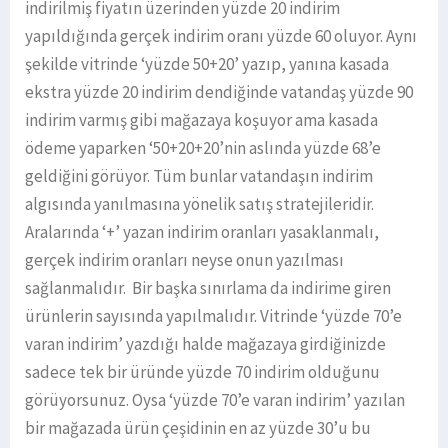
indirilmiş fiyatın üzerinden yüzde 20 indirim
yapıldığında gerçek indirim oranı yüzde 60 oluyor. Aynı
şekilde vitrinde ‘yüzde 50+20’ yazıp, yanına kasada
ekstra yüzde 20 indirim dendiğinde vatandaş yüzde 90
indirim varmış gibi mağazaya koşuyor ama kasada
ödeme yaparken ‘50+20+20’nin aslında yüzde 68’e
geldiğini görüyor. Tüm bunlar vatandaşın indirim
algısında yanılmasına yönelik satış stratejileridir.
Aralarında ‘+’ yazan indirim oranları yasaklanmalı,
gerçek indirim oranları neyse onun yazılması
sağlanmalıdır. Bir başka sınırlama da indirime giren
ürünlerin sayısında yapılmalıdır. Vitrinde ‘yüzde 70’e
varan indirim’ yazdığı halde mağazaya girdiğinizde
sadece tek bir üründe yüzde 70 indirim olduğunu
görüyorsunuz. Oysa ‘yüzde 70’e varan indirim’ yazılan
bir mağazada ürün çeşidinin en az yüzde 30’u bu