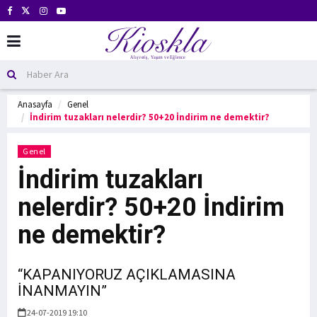
Anasayfa
Genel
İndirim tuzakları nelerdir? 50+20 İndirim ne demektir?
Genel
İndirim tuzakları
nelerdir? 50+20 İndirim
ne demektir?
“KAPANIYORUZ AÇIKLAMASINA
İNANMAYIN”
24-07-2019 19:10