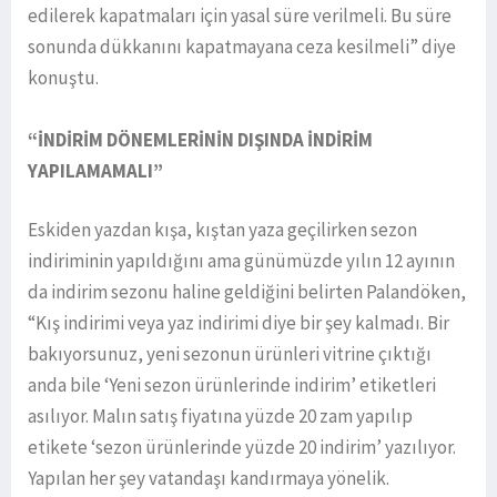
edilerek kapatmaları için yasal süre verilmeli. Bu süre
sonunda dükkanını kapatmayana ceza kesilmeli” diye
konuştu.
“İNDİRİM DÖNEMLERİNİN DIŞINDA İNDİRİM
YAPILAMAMALI”
Eskiden yazdan kışa, kıştan yaza geçilirken sezon
indiriminin yapıldığını ama günümüzde yılın 12 ayının
da indirim sezonu haline geldiğini belirten Palandöken,
“Kış indirimi veya yaz indirimi diye bir şey kalmadı. Bir
bakıyorsunuz, yeni sezonun ürünleri vitrine çıktığı
anda bile ‘Yeni sezon ürünlerinde indirim’ etiketleri
asılıyor. Malın satış fiyatına yüzde 20 zam yapılıp
etikete ‘sezon ürünlerinde yüzde 20 indirim’ yazılıyor.
Yapılan her şey vatandaşı kandırmaya yönelik.