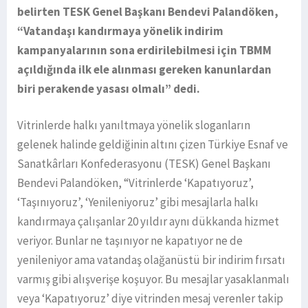
belirten TESK Genel Başkanı Bendevi Palandöken,
“Vatandaşı kandırmaya yönelik indirim
kampanyalarının sona erdirilebilmesi için TBMM
açıldığında ilk ele alınması gereken kanunlardan
biri perakende yasası olmalı” dedi.
Vitrinlerde halkı yanıltmaya yönelik sloganların
gelenek halinde geldiğinin altını çizen Türkiye Esnaf ve
Sanatkârları Konfederasyonu (TESK) Genel Başkanı
Bendevi Palandöken, “Vitrinlerde ‘Kapatıyoruz’,
‘Taşınıyoruz’, ‘Yenileniyoruz’ gibi mesajlarla halkı
kandırmaya çalışanlar 20 yıldır aynı dükkanda hizmet
veriyor. Bunlar ne taşınıyor ne kapatıyor ne de
yenileniyor ama vatandaş olağanüstü bir indirim fırsatı
varmış gibi alışverişe koşuyor. Bu mesajlar yasaklanmalı
veya ‘Kapatıyoruz’ diye vitrinden mesaj verenler takip