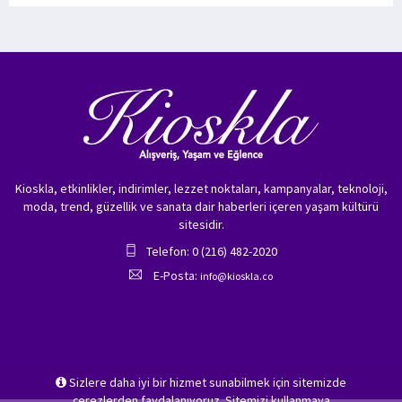
Kioskla, etkinlikler, indirimler, lezzet noktaları, kampanyalar, teknoloji,
moda, trend, güzellik ve sanata dair haberleri içeren yaşam kültürü
sitesidir.
Telefon: 0 (216) 482-2020
E-Posta:
info@kioskla.co
Sizlere daha iyi bir hizmet sunabilmek için sitemizde
çerezlerden faydalanıyoruz. Sitemizi kullanmaya