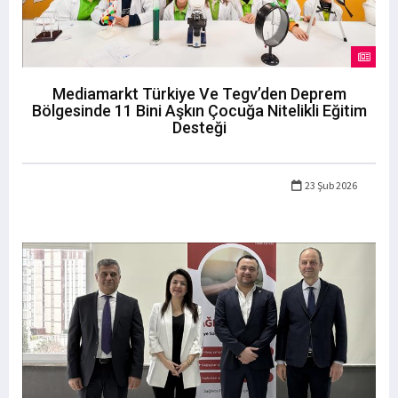
Mediamarkt Türkiye Ve Tegv’den Deprem
Bölgesinde 11 Bini Aşkın Çocuğa Nitelikli Eğitim
Desteği
23 Şub 2026