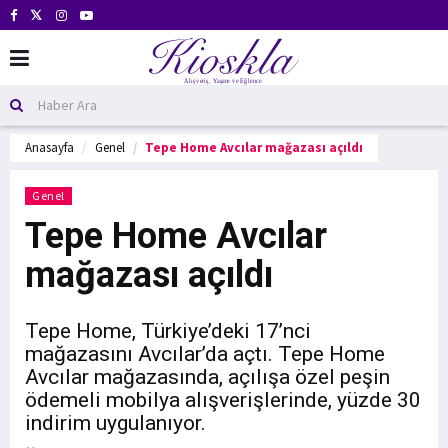
Anasayfa
Genel
Tepe Home Avcılar mağazası açıldı
Genel
Tepe Home Avcılar
mağazası açıldı
Tepe Home, Türkiye’deki 17’nci
mağazasını Avcılar’da açtı. Tepe Home
Avcılar mağazasında, açılışa özel peşin
ödemeli mobilya alışverişlerinde, yüzde 30
indirim uygulanıyor.