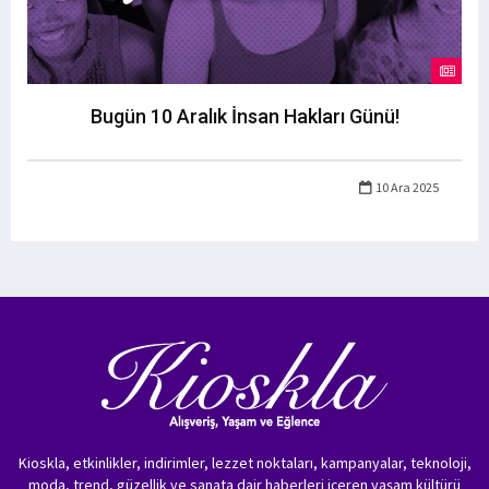
Bugün 10 Aralık İnsan Hakları Günü!
10 Ara 2025
Kioskla, etkinlikler, indirimler, lezzet noktaları, kampanyalar, teknoloji,
moda, trend, güzellik ve sanata dair haberleri içeren yaşam kültürü