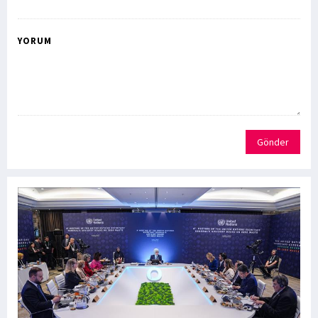
YORUM
Gönder