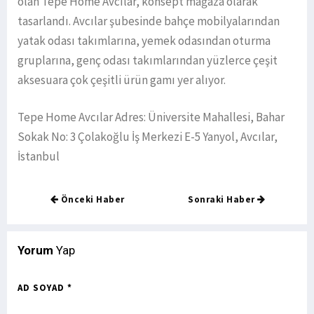
olan Tepe Home Avcılar, konsept mağaza olarak
tasarlandı. Avcılar şubesinde bahçe mobilyalarından
yatak odası takımlarına, yemek odasından oturma
gruplarına, genç odası takımlarından yüzlerce çeşit
aksesuara çok çeşitli ürün gamı yer alıyor.
Tepe Home Avcılar Adres: Üniversite Mahallesi, Bahar
Sokak No: 3 Çolakoğlu İş Merkezi E-5 Yanyol, Avcılar,
İstanbul
Önceki Haber
Sonraki Haber
Yorum
Yap
AD SOYAD *