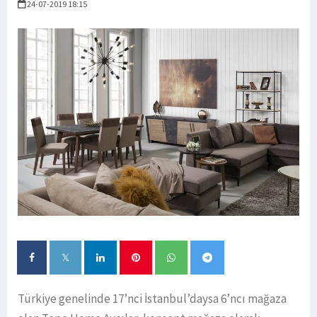
24-07-2019 18:15
Türkiye genelinde 17’nci İstanbul’daysa 6’ncı mağaza