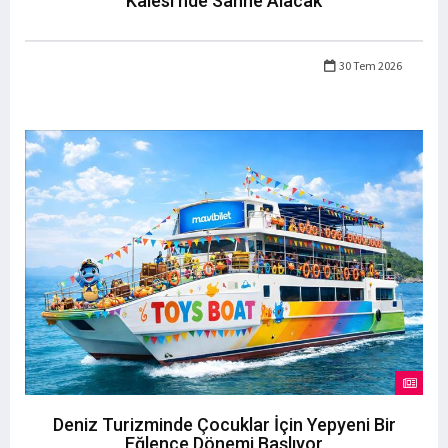
Kalesi’nde Sahne Alacak
30 Tem 2026
Deniz Turizminde Çocuklar İçin Yepyeni Bir
Eğlence Dönemi Başlıyor