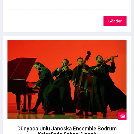
Gönder
Dünyaca Ünlü Janoska Ensemble Bodrum