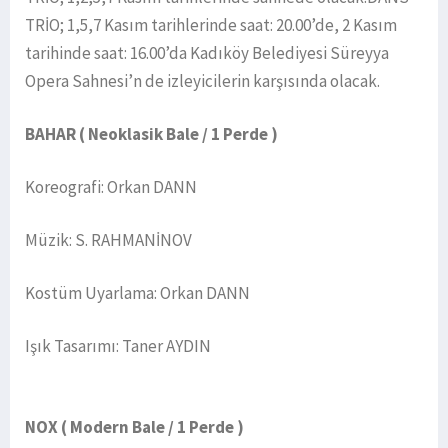
TRİO; 1,5,7 Kasım tarihlerinde saat: 20.00’de, 2 Kasım
tarihinde saat: 16.00’da Kadıköy Belediyesi Süreyya
Opera Sahnesi’n de izleyicilerin karşısında olacak.
BAHAR ( Neoklasik Bale / 1 Perde )
Koreografi: Orkan DANN
Müzik: S. RAHMANİNOV
Kostüm Uyarlama: Orkan DANN
Işık Tasarımı: Taner AYDIN
NOX ( Modern Bale / 1 Perde )