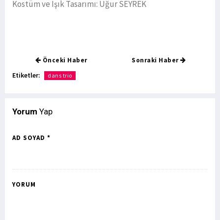
Kostüm ve Işık Tasarımı: Uğur SEYREK
Önceki Haber
Sonraki Haber
Etiketler:
dans trio
Yorum
Yap
AD SOYAD *
YORUM