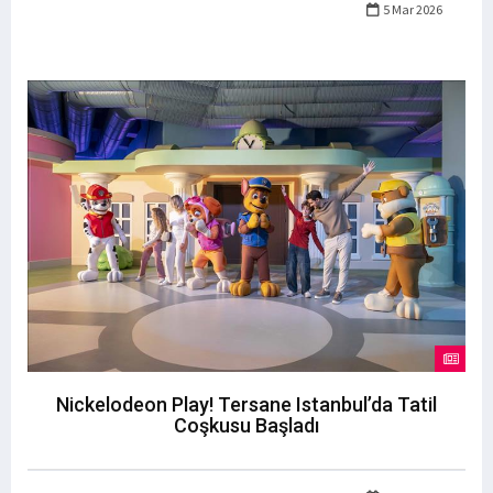
5 Mar 2026
Nickelodeon Play! Tersane Istanbul’da Tatil
Coşkusu Başladı