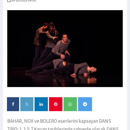
30-10-2019 14:30
BAHAR, NOX ve BOLERO eserlerini kapsayan DANS
TRİO; 1,2,5,7 Kasım tarihlerinde sahnede olacak.DANS