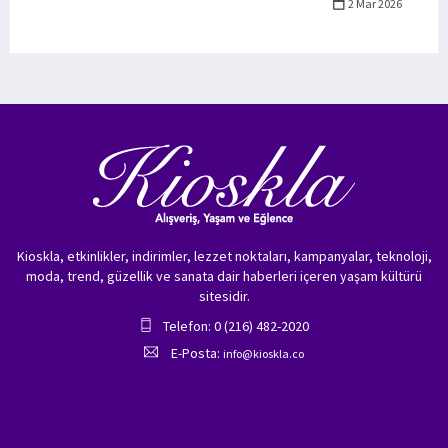
2 Mar 2026
Kioskla, etkinlikler, indirimler, lezzet noktaları, kampanyalar, teknoloji,
moda, trend, güzellik ve sanata dair haberleri içeren yaşam kültürü
sitesidir.
Telefon: 0 (216) 482-2020
E-Posta:
info@kioskla.co