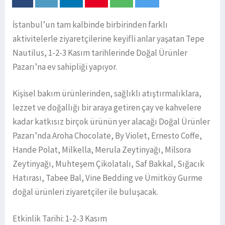
İstanbul’un tam kalbinde birbirinden farklı
aktivitelerle ziyaretçilerine keyifli anlar yaşatan Tepe
Nautilus, 1-2-3 Kasım tarihlerinde Doğal Ürünler
Pazarı’na ev sahipliği yapıyor.
Kişisel bakım ürünlerinden, sağlıklı atıştırmalıklara,
lezzet ve doğallığı bir araya getiren çay ve kahvelere
kadar katkısız birçok ürünün yer alacağı Doğal Ürünler
Pazarı’nda Aroha Chocolate, By Violet, Ernesto Coffe,
Hande Polat, Milkella, Merula Zeytinyağı, Milsora
Zeytinyağı, Muhteşem Çikolatalı, Saf Bakkal, Sığacık
Hatırası, Tabee Bal, Vine Bedding ve Ümitköy Gurme
doğal ürünleri ziyaretçiler ile buluşacak.
Etkinlik Tarihi: 1-2-3 Kasım