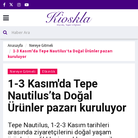
Anasayfa
Nereye Gitmeli
1-3 Kasım'da Tepe Nautilus’ta Doğal Ürünler pazarı
kuruluyor
Nereye Gitmeli
Etkinlik
1-3 Kasım'da Tepe
Nautilus’ta Doğal
Ürünler pazarı kuruluyor
Tepe Nautilus, 1-2-3 Kasım tarihleri
arasında ziyaretçilerini doğal yaşam