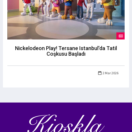
Nickelodeon Play! Tersane Istanbul’da Tatil
Coşkusu Başladı
2 Mar 2026