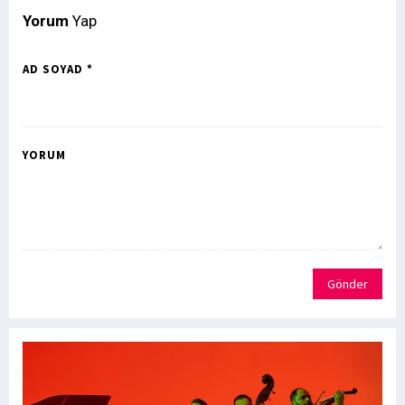
Yorum
Yap
AD SOYAD *
YORUM
Gönder