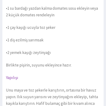
•1 su bardağı yazdan kalma domates sosu ekleyin veya
2 küçük domates rendeleyin
•1 çay kaşığı ucuyla toz şeker
•1 diş ezilmiş sarımsak
•2 yemek kaşığı zeytinyağı
Birlikte pişirin, suyunu ekleyince hazır.
Yapılışı
Unu maya ve toz şekerle karıştırın, ortasına bir havuz
yapın. Ilık suyun yarısını ve zeytinyağını ekleyip, tahta
kaşıkla karıştırın. Hafif bulamaç gibi bir kıvam alınca