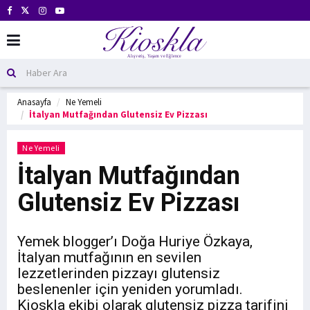
Anasayfa
Ne Yemeli
İtalyan Mutfağından Glutensiz Ev Pizzası
Ne Yemeli
İtalyan Mutfağından
Glutensiz Ev Pizzası
Yemek blogger’ı Doğa Huriye Özkaya,
İtalyan mutfağının en sevilen
lezzetlerinden pizzayı glutensiz
beslenenler için yeniden yorumladı.
Kioskla ekibi olarak glutensiz pizza tarifini