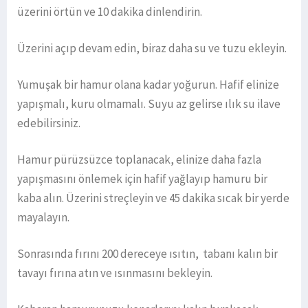
üzerini örtün ve 10 dakika dinlendirin.
Üzerini açıp devam edin, biraz daha su ve tuzu ekleyin.
Yumuşak bir hamur olana kadar yoğurun. Hafif elinize
yapışmalı, kuru olmamalı. Suyu az gelirse ılık su ilave
edebilirsiniz.
Hamur pürüzsüzce toplanacak, elinize daha fazla
yapışmasını önlemek için hafif yağlayıp hamuru bir
kaba alın. Üzerini streçleyin ve 45 dakika sıcak bir yerde
mayalayın.
Sonrasında fırını 200 dereceye ısıtın, tabanı kalın bir
tavayı fırına atın ve ısınmasını bekleyin.