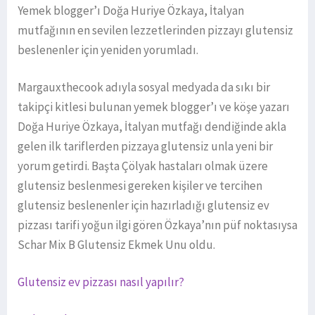
Yemek blogger’ı Doğa Huriye Özkaya, İtalyan
mutfağının en sevilen lezzetlerinden pizzayı glutensiz
beslenenler için yeniden yorumladı.
Margauxthecook adıyla sosyal medyada da sıkı bir
takipçi kitlesi bulunan yemek blogger’ı ve köşe yazarı
Doğa Huriye Özkaya, İtalyan mutfağı dendiğinde akla
gelen ilk tariflerden pizzaya glutensiz unla yeni bir
yorum getirdi. Başta Çölyak hastaları olmak üzere
glutensiz beslenmesi gereken kişiler ve tercihen
glutensiz beslenenler için hazırladığı glutensiz ev
pizzası tarifi yoğun ilgi gören Özkaya’nın püf noktasıysa
Schar Mix B Glutensiz Ekmek Unu oldu.
Glutensiz ev pizzası nasıl yapılır?