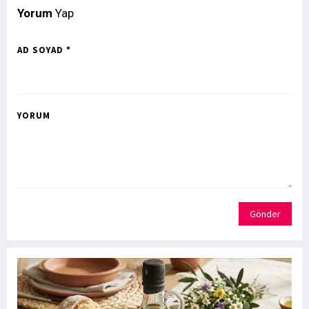
Yorum
Yap
AD SOYAD *
YORUM
Gönder