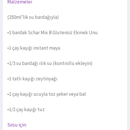
Malzemeler
(250ml’lik su bardağıyla)
•1 bardak Schar Mix B Glutensiz Ekmek Unu
•1 çay kaşığı instant maya
•1/3 su bardağı ılık su (kontrollü ekleyin)
•1 tatlı kaşığı zeytinyağı
•1 çay kaşığı ucuyla toz şeker veya bal
•1/2 çay kaşığı tuz
Sosu için: