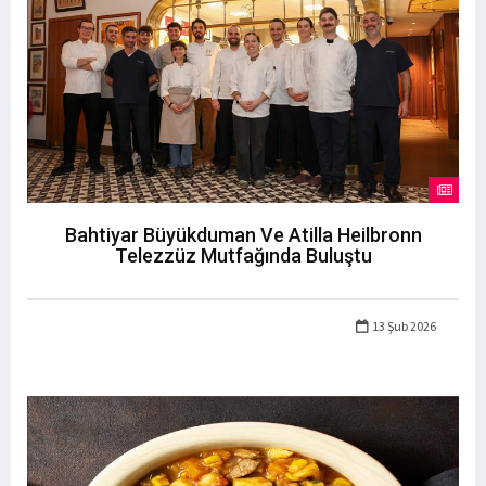
Bahtiyar Büyükduman Ve Atilla Heilbronn
Telezzüz Mutfağında Buluştu
13 Şub 2026