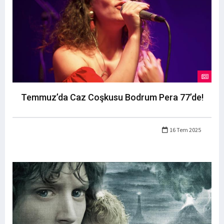
Temmuz’da Caz Coşkusu Bodrum Pera 77’de!
16 Tem 2025