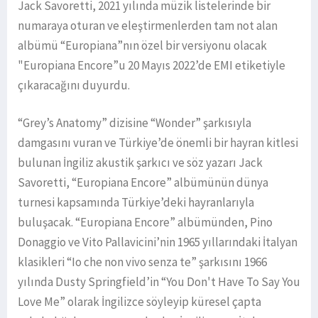
Jack Savoretti, 2021 yılında müzik listelerinde bir
numaraya oturan ve eleştirmenlerden tam not alan
albümü “Europiana”nın özel bir versiyonu olacak
"Europiana Encore”u 20 Mayıs 2022’de EMI etiketiyle
çıkaracağını duyurdu.
“Grey’s Anatomy” dizisine “Wonder” şarkısıyla
damgasını vuran ve Türkiye’de önemli bir hayran kitlesi
bulunan İngiliz akustik şarkıcı ve söz yazarı Jack
Savoretti, “Europiana Encore” albümünün dünya
turnesi kapsamında Türkiye’deki hayranlarıyla
buluşacak. “Europiana Encore” albümünden, Pino
Donaggio ve Vito Pallavicini’nin 1965 yıllarındaki İtalyan
klasikleri “Io che non vivo senza te” şarkısını 1966
yılında Dusty Springfield’in “You Don't Have To Say You
Love Me” olarak İngilizce söyleyip küresel çapta