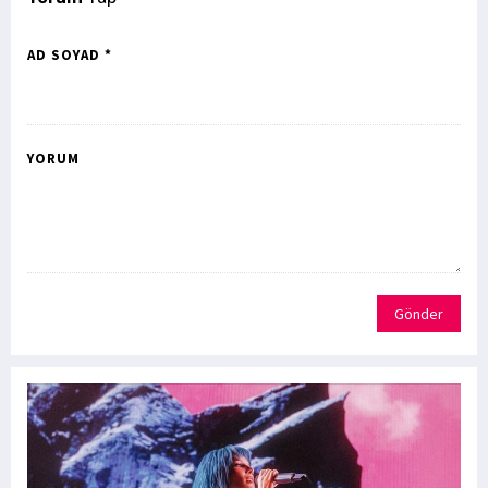
AD SOYAD *
YORUM
Gönder