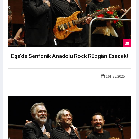
Ege’de Senfonik Anadolu Rock Rüzgârı Esecek!
16 Haz 2025