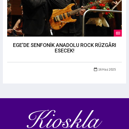
EGE’DE SENFONİK ANADOLU ROCK RÜZGÂRI
ESECEK!
16 Haz 2025