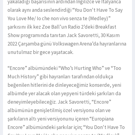
yakaladığı başarısının ardından İngilizce ve İtalyanca
olarak aynı anda seslendirdiği “You Don't Have To Say
You Love Me/ Io che non vivo senza te (Medley)”
şarkısını ilk kez Zoe Ball’un Radio 2’deki Breakfast
Show programında tanıtan Jack Savoretti, 30 Kasım
2022 Çarşamba günü Volkswagen Arena’da hayranlarına
unutulmaz bir gece yaşatacak.
“Encore” albümündeki “Who’s Hurting Who” ve “Too
Much History” gibi hayranları tarafından oldukça
beğenilen hitlerini de dinleyeceğimiz konserde, yeni
albümde yer alacak olan yepyeni türdeki şarkıları da
deneyimleyebileceğiz. Jack Savoretti, “Encore”
albümünün genişletilmiş özel versiyonu olan ve
şarkıların altı yeni versiyonunu içeren “Europiana
Encore” albümündeki şarkılar için; “You Don't Have To