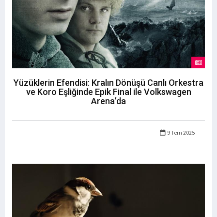
Yüzüklerin Efendisi: Kralın Dönüşü Canlı Orkestra
ve Koro Eşliğinde Epik Final ile Volkswagen
Arena’da
9 Tem 2025