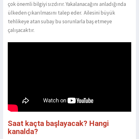
çok önemli bilgiyi sızdırır. Yakalanacağını anladığında
ülkeden çıkarılmasını talep eder. Ailesini büyük
tehlikeye atan subay bu sorunlarla baş etmeye
çalışacaktır.
Saat kaçta başlayacak? Hangi
kanalda?