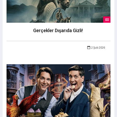
Gerçekler Dışarıda Gizli!
2 Şub 2026