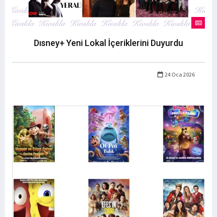
Dısney+ Yeni Lokal İçeriklerini Duyurdu
24 Oca 2026