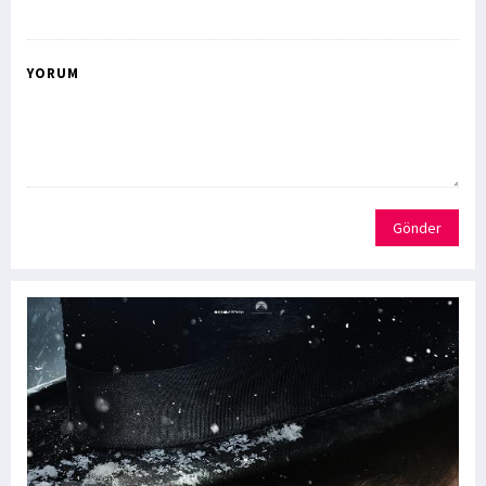
YORUM
Gönder