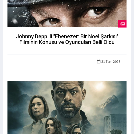
Johnny Depp 'li "Ebenezer: Bir Noel Şarkısı"
Filminin Konusu ve Oyuncuları Belli Oldu
31 Tem 2026