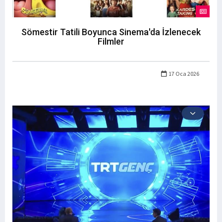
Sömestir Tatili Boyunca Sinema'da İzlenecek
Filmler
17 Oca 2026