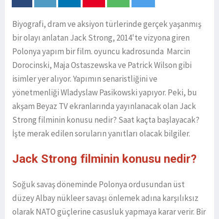
Biyografi, dram ve aksiyon türlerinde gerçek yaşanmış
bir olayı anlatan Jack Strong, 2014'te vizyona giren
Polonya yapım bir film. oyuncu kadrosunda Marcin
Dorocinski, Maja Ostaszewska ve Patrick Wilson gibi
isimler yer alıyor. Yapımın senaristliğini ve
yönetmenliği Wladyslaw Pasikowski yapıyor. Peki, bu
akşam Beyaz TV ekranlarında yayınlanacak olan Jack
Strong filminin konusu nedir? Saat kaçta başlayacak?
İşte merak edilen soruların yanıtları olacak bilgiler.
Jack Strong filminin konusu nedir?
Soğuk savaş döneminde Polonya ordusundan üst
düzey Albay nükleer savaşı önlemek adına karşılıksız
olarak NATO güçlerine casusluk yapmaya karar verir. Bir