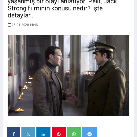
yaşanmış bir olayı anlatıyor. Peki, Jack
Strong filminin konusu nedir? işte
detaylar...
26-01-2020 14:46