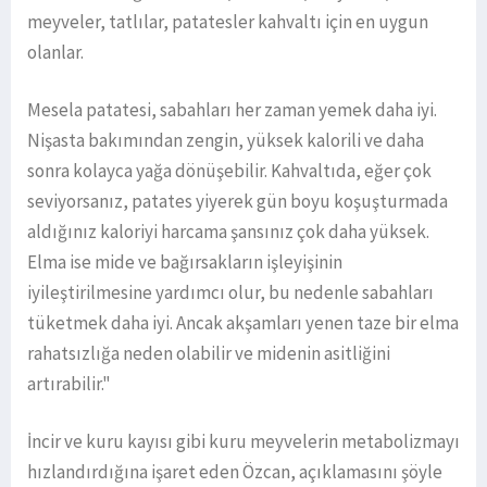
meyveler, tatlılar, patatesler kahvaltı için en uygun
olanlar.
Mesela patatesi, sabahları her zaman yemek daha iyi.
Nişasta bakımından zengin, yüksek kalorili ve daha
sonra kolayca yağa dönüşebilir. Kahvaltıda, eğer çok
seviyorsanız, patates yiyerek gün boyu koşuşturmada
aldığınız kaloriyi harcama şansınız çok daha yüksek.
Elma ise mide ve bağırsakların işleyişinin
iyileştirilmesine yardımcı olur, bu nedenle sabahları
tüketmek daha iyi. Ancak akşamları yenen taze bir elma
rahatsızlığa neden olabilir ve midenin asitliğini
artırabilir."
İncir ve kuru kayısı gibi kuru meyvelerin metabolizmayı
hızlandırdığına işaret eden Özcan, açıklamasını şöyle