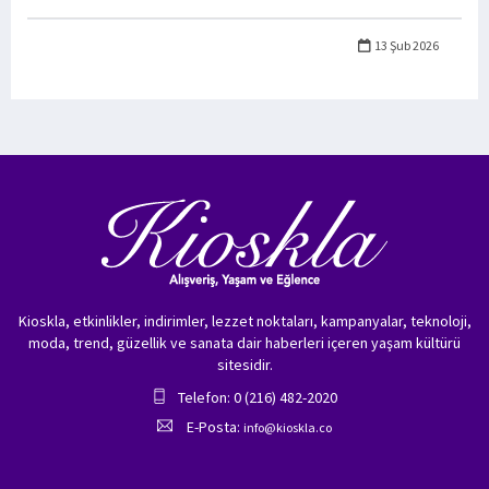
13 Şub 2026
Kioskla, etkinlikler, indirimler, lezzet noktaları, kampanyalar, teknoloji,
moda, trend, güzellik ve sanata dair haberleri içeren yaşam kültürü
sitesidir.
Telefon: 0 (216) 482-2020
E-Posta:
info@kioskla.co