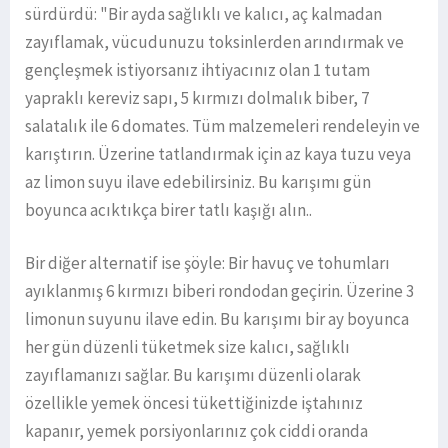
sürdürdü: "Bir ayda sağlıklı ve kalıcı, aç kalmadan
zayıflamak, vücudunuzu toksinlerden arındırmak ve
gençleşmek istiyorsanız ihtiyacınız olan 1 tutam
yapraklı kereviz sapı, 5 kırmızı dolmalık biber, 7
salatalık ile 6 domates. Tüm malzemeleri rendeleyin ve
karıştırın. Üzerine tatlandırmak için az kaya tuzu veya
az limon suyu ilave edebilirsiniz. Bu karışımı gün
boyunca acıktıkça birer tatlı kaşığı alın..
Bir diğer alternatif ise şöyle: Bir havuç ve tohumları
ayıklanmış 6 kırmızı biberi rondodan geçirin. Üzerine 3
limonun suyunu ilave edin. Bu karışımı bir ay boyunca
her gün düzenli tüketmek size kalıcı, sağlıklı
zayıflamanızı sağlar. Bu karışımı düzenli olarak
özellikle yemek öncesi tükettiğinizde iştahınız
kapanır, yemek porsiyonlarınız çok ciddi oranda