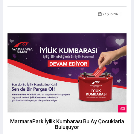
27 Şub 2026
MarmaraPark İyilik Kumbarası Bu Ay Çocuklarla
Buluşuyor