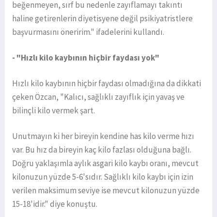
beğenmeyen, sırf bu nedenle zayıflamayı takıntı
haline getirenlerin diyetisyene değil psikiyatristlere
başvurmasını öneririm." ifadelerini kullandı.
- "Hızlı kilo kaybının hiçbir faydası yok"
Hızlı kilo kaybının hiçbir faydası olmadığına da dikkati
çeken Özcan, "Kalıcı, sağlıklı zayıflık için yavaş ve
bilinçli kilo vermek şart.
Unutmayın ki her bireyin kendine has kilo verme hızı
var. Bu hız da bireyin kaç kilo fazlası olduğuna bağlı.
Doğru yaklaşımla aylık asgari kilo kaybı oranı, mevcut
kilonuzun yüzde 5-6'sıdır. Sağlıklı kilo kaybı için izin
verilen maksimum seviye ise mevcut kilonuzun yüzde
15-18'idir." diye konuştu.