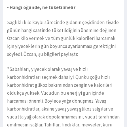
- Hangi öğünde, ne tüketilmeli?
Sağlıklı kilo kaybı sürecinde gıdanın çeşidinden ziyade
günün hangi saatinde tüketildiğinin önemine değinen
Özcan kilo vermek ve tüm günlük kalorileri harcamak
için yiyeceklerin gün boyunca ayarlanması gerektiğini
söyledi. Özcan, şu bilgileri paylaştı:
"Sabahları, yiyecek olarak yavaş ve hızlı
karbonhidratları seçmek daha iyi. Çünkü çoğu hızlı
karbonhidrat glikoz bakımından zengin ve kalorileri
oldukça yüksek. Vücudun bu enerjiyi gün içinde
harcaması önemli. Böylece yağa dönüşmez. Yavaş
karbonhidratlar, aksine yavaş yavaş glikoz salgılar ve
vücutta yağ olarak depolanmamasını, vücut tarafından
emilmesini sağlar. Tahıllar, fındıklar, meyveler, kuru