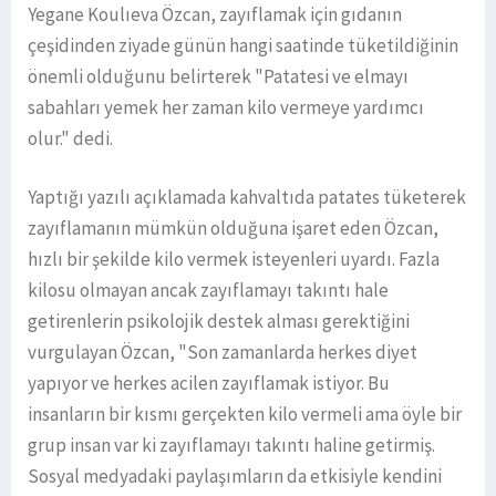
Yegane Koulıeva Özcan, zayıflamak için gıdanın
çeşidinden ziyade günün hangi saatinde tüketildiğinin
önemli olduğunu belirterek "Patatesi ve elmayı
sabahları yemek her zaman kilo vermeye yardımcı
olur." dedi.
Yaptığı yazılı açıklamada kahvaltıda patates tüketerek
zayıflamanın mümkün olduğuna işaret eden Özcan,
hızlı bir şekilde kilo vermek isteyenleri uyardı. Fazla
kilosu olmayan ancak zayıflamayı takıntı hale
getirenlerin psikolojik destek alması gerektiğini
vurgulayan Özcan, "Son zamanlarda herkes diyet
yapıyor ve herkes acilen zayıflamak istiyor. Bu
insanların bir kısmı gerçekten kilo vermeli ama öyle bir
grup insan var ki zayıflamayı takıntı haline getirmiş.
Sosyal medyadaki paylaşımların da etkisiyle kendini