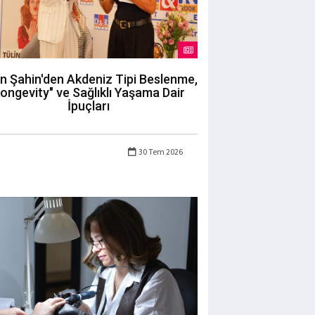
in Şahin'den Akdeniz Tipi Beslenme,
longevity" ve Sağlıklı Yaşama Dair
İpuçları
30 Tem 2026