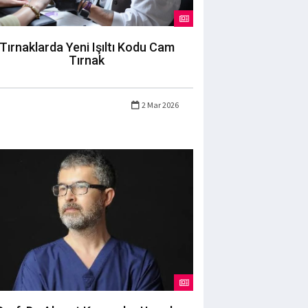
Tırnaklarda Yeni Işıltı Kodu Cam
Tırnak
2 Mar 2026