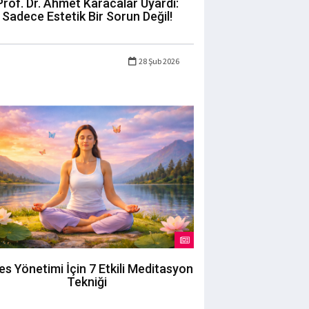
Prof. Dr. Ahmet Karacalar Uyardı:
Sadece Estetik Bir Sorun Değil!
28 Şub 2026
es Yönetimi İçin 7 Etkili Meditasyon
Tekniği