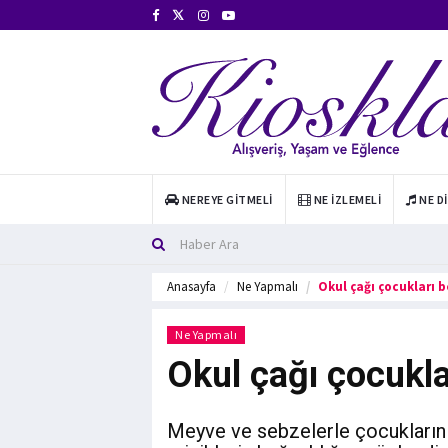
NEREYE GITMELI
NE İZLEMELI
NE D
Anasayfa
Ne Yapmalı
Okul çağı çocukları 
Ne Yapmalı
Okul çağı çocukla
Meyve ve sebzelerle çocuklarınız