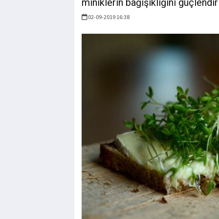
miniklerin bağışıklığını güçlendir
02-09-2019 16:38