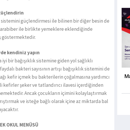
 güçlendirin
 sistemini güçlendirmesi ile bilinen bir diğer besin de
karabiber ile birlikte yemeklere eklendiğinde
ş göstermektedir.
vde kendiniz yapın
iyi bir bağışıklık sistemine giden yol sağlıklı
ydalı bakteri sayısının artışı bağışıklık sistemini de
Ma
ağı kefir içmek bu bakterilerin çoğalmasına yardımcı
kefirler şeker ve tatlandırıcı ilavesi içerdiğinden
lmemektedir. Ancak çocukların içimini kolaylaştırmak
arıştırmak ve isteğe bağlı olarak içine az miktarda bal
yacaktır.
EK OKUL MENÜSÜ