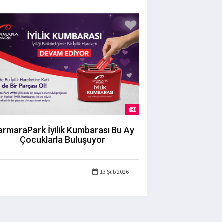
rmaraPark İyilik Kumbarası Bu Ay
Çocuklarla Buluşuyor
13 Şub 2026