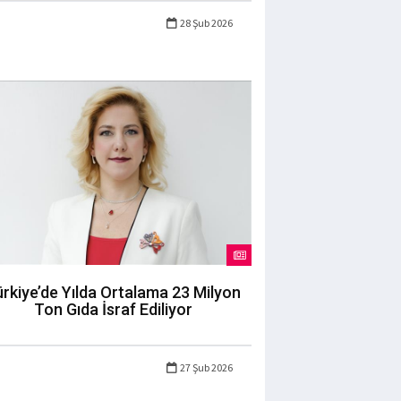
28 Şub 2026
rkiye’de Yılda Ortalama 23 Milyon
Ton Gıda İsraf Ediliyor
27 Şub 2026