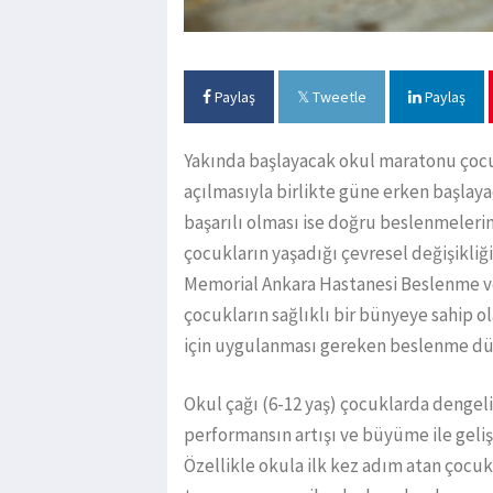
Paylaş
Tweetle
Paylaş
Yakında başlayacak okul maratonu çocuk
açılmasıyla birlikte güne erken başlaya
başarılı olması ise doğru beslenmelerin
çocukların yaşadığı çevresel değişikliği
Memorial Ankara Hastanesi Beslenme v
çocukların sağlıklı bir bünyeye sahip o
için uygulanması gereken beslenme düzeni
Okul çağı (6-12 yaş) çocuklarda dengel
performansın artışı ve büyüme ile geli
Özellikle okula ilk kez adım atan çocuk