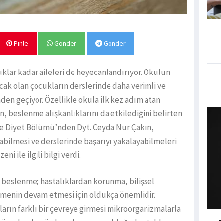
Pinle
Gönder
Gönder
lar kadar aileleri de heyecanlandırıyor. Okulun
cak olan çocukların derslerinde daha verimli ve
den geçiyor. Özellikle okula ilk kez adım atan
n, beslenme alışkanlıklarını da etkilediğini belirten
e Diyet Bölümü’nden Dyt. Ceyda Nur Çakın,
labilmesi ve derslerinde başarıyı yakalayabilmeleri
 ile ilgili bilgi verdi.
i beslenme; hastalıklardan korunma, bilişsel
şmenin devam etmesi için oldukça önemlidir.
ların farklı bir çevreye girmesi mikroorganizmalarla