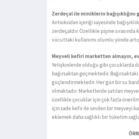
Zerdeçal ile miniklerin bağışıklığını
Antioksidan içeriği sayesinde bağışıklık
zerdeçaldır. Özellikle pişme sırasında 
vücuttaki kullanımı olumlu yönde artı
Meyveli kefiri marketten almayın, e
Yetişkinlerde olduğu gibi çocuklarda da 
bağırsaktan geçmektedir. Bağırsaktaki fa
güçlendirmektedir. Her gün bir su bard
olmaktadır. Marketlerde satılan meyveli 
özellikle çocuklar için çok fazla öneri
için sade kefir ile sevilen bir meyveyi k
eklemek daha sağlıklı bir tüketim sağla
ÖRN