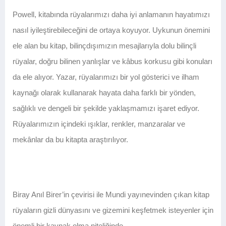
Powell, kitabında rüyalarımızı daha iyi anlamanın hayatımızı
nasıl iyileştirebileceğini de ortaya koyuyor. Uykunun önemini
ele alan bu kitap, bilinçdışımızın mesajlarıyla dolu bilinçli
rüyalar, doğru bilinen yanlışlar ve kâbus korkusu gibi konuları
da ele alıyor. Yazar, rüyalarımızı bir yol gösterici ve ilham
kaynağı olarak kullanarak hayata daha farklı bir yönden,
sağlıklı ve dengeli bir şekilde yaklaşmamızı işaret ediyor.
Rüyalarımızın içindeki ışıklar, renkler, manzaralar ve
mekânlar da bu kitapta araştırılıyor.
Biray Anıl Birer’in çevirisi ile Mundi yayınevinden çıkan kitap
rüyaların gizli dünyasını ve gizemini keşfetmek isteyenler için
önemli bir kaynak olma niteliğinde.