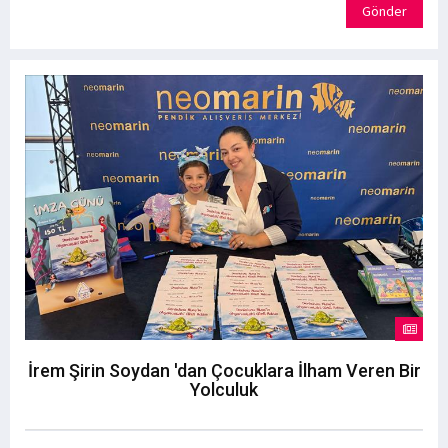
Gönder
İrem Şirin Soydan 'dan Çocuklara İlham Veren Bir
Yolculuk