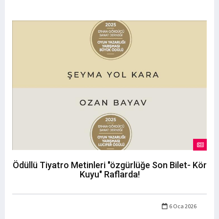
Ödüllü Tiyatro Metinleri "özgürlüğe Son Bilet- Kör
Kuyu" Raflarda!
6 Oca 2026