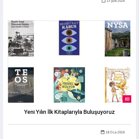
13 Şub 2026
Yeni Yılın İlk Kitaplarıyla Buluşuyoruz
18 Oca 2026