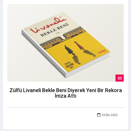
Zülfü Livaneli Bekle Beni Diyerek Yeni Bir Rekora
İmza Attı
15 Eki 2025