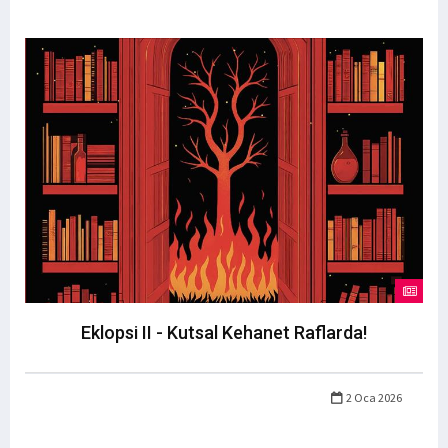
Eklopsi II - Kutsal Kehanet Raflarda!
2 Oca 2026