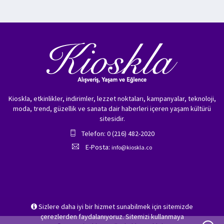
Kioskla, etkinlikler, indirimler, lezzet noktaları, kampanyalar, teknoloji,
moda, trend, güzellik ve sanata dair haberleri içeren yaşam kültürü
sitesidir.
Telefon: 0 (216) 482-2020
E-Posta:
info@kioskla.co
Sizlere daha iyi bir hizmet sunabilmek için sitemizde
çerezlerden faydalanıyoruz. Sitemizi kullanmaya