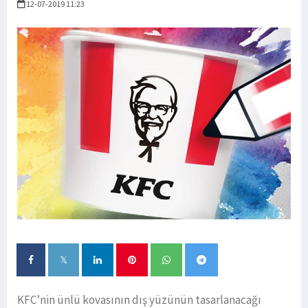
12-07-2019 11:23
KFC’nin ünlü kovasının dış yüzünün tasarlanacağı