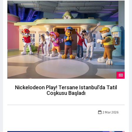
Nickelodeon Play! Tersane Istanbul’da Tatil
Coşkusu Başladı
2 Mar 2026