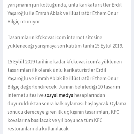
yarışmanın jüri koltuğunda, ünlü karikatüristler Erdil
Yaşaroğlu ile Emrah Ablak ve illüstratör Ethem Onur
Bilgiç oturuyor.
Tasarımların kfckovasi.com internet sitesine
yükleneceği yarışmaya son katılım tarihi 15 Eylül 2019.
15 Eylül 2019 tarihine kadar kfckovasi.com’a yüklenen
tasarımları ilk olarak ünlü karikatüristler Erdil
Yaşaroğlu ve Emrah Ablak ile illüstratör Ethem Onur
Bilgiç değerlendirecek. Jürinin belirlediği 10 tasarım
internet sitesi ve
sosyal medya
hesaplarından
duyurulduktan sonra halk oylaması başlayacak. Oylama
sonucu dereceye giren ilk üç kişinin tasarımları, KFC
kovalarına basılacak ve yıl boyunca tüm KFC
restoranlarında kullanılacak.