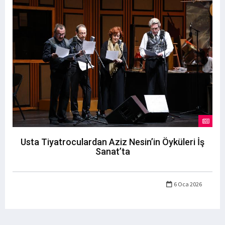
Usta Tiyatroculardan Aziz Nesin’in Öyküleri İş
Sanat’ta
6 Oca 2026